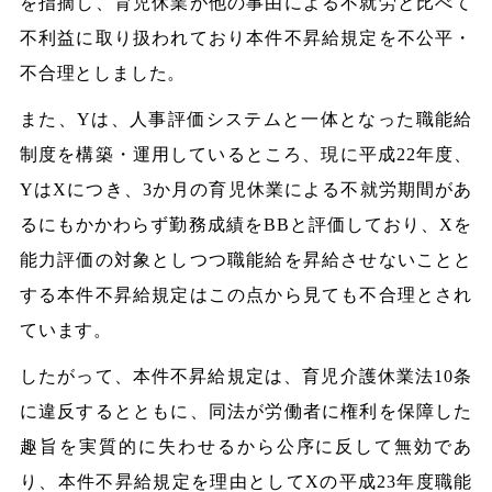
を指摘し、育児休業が他の事由による不就労と比べて
不利益に取り扱われており本件不昇給規定を不公平・
不合理としました。
また、Yは、人事評価システムと一体となった職能給
制度を構築・運用しているところ、現に平成22年度、
YはXにつき、3か月の育児休業による不就労期間があ
るにもかかわらず勤務成績をBBと評価しており、Xを
能力評価の対象としつつ職能給を昇給させないことと
する本件不昇給規定はこの点から見ても不合理とされ
ています。
したがって、本件不昇給規定は、育児介護休業法10条
に違反するとともに、同法が労働者に権利を保障した
趣旨を実質的に失わせるから公序に反して無効であ
り、本件不昇給規定を理由としてXの平成23年度職能