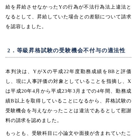
給を昇給させなかったYの行為が不法行為法上違法と
なるとして、昇給していた場合との差額について請求
を認容しました。
2．等級昇格試験の受験機会不付与の適法性
本判決は、YがXの平成22年度勤務成績をBBと評価
し、現に人事評価の対象としていることを指摘し、X
は平成20年4月から平成23年3月までの4年間、勤務成
績B以上を取得していることになるから、昇格試験の
受験機会を与えなかったことは違法であるとして慰謝
料の請求を認めました。
もっとも、受験科目に小論文や面接が含まれていたこ