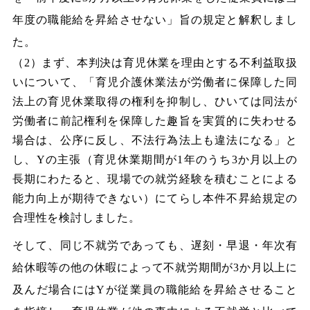
年度の職能給を昇給させない」旨の規定と解釈しまし
た。
（2）まず、本判決は育児休業を理由とする不利益取扱
いについて、「育児介護休業法が労働者に保障した同
法上の育児休業取得の権利を抑制し、ひいては同法が
労働者に前記権利を保障した趣旨を実質的に失わせる
場合は、公序に反し、不法行為法上も違法になる」と
し、Yの主張（育児休業期間が1年のうち3か月以上の
長期にわたると、現場での就労経験を積むことによる
能力向上が期待できない）にてらし本件不昇給規定の
合理性を検討しました。
そして、同じ不就労であっても、遅刻・早退・年次有
給休暇等の他の休暇によって不就労期間が3か月以上に
及んだ場合にはYが従業員の職能給を昇給させること