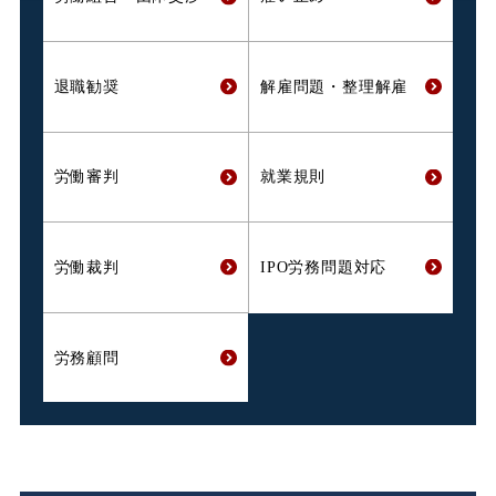
退職勧奨
解雇問題・
整理解雇
労働審判
就業規則
労働裁判
IPO労務問題対応
労務顧問