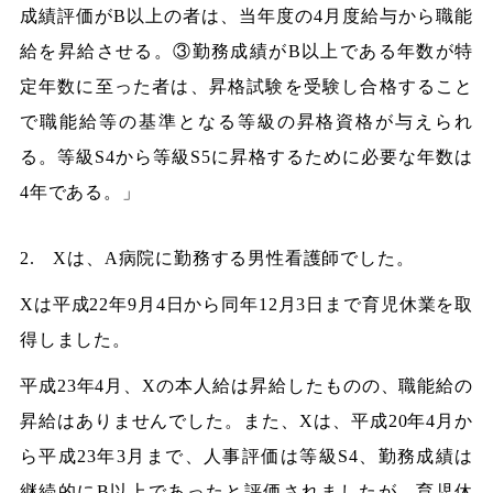
成績評価がB以上の者は、当年度の4月度給与から職能
給を昇給させる。③勤務成績がB以上である年数が特
定年数に至った者は、昇格試験を受験し合格すること
で職能給等の基準となる等級の昇格資格が与えられ
る。等級S4から等級S5に昇格するために必要な年数は
4年である。」
2. Xは、A病院に勤務する男性看護師でした。
Xは平成22年9月4日から同年12月3日まで育児休業を取
得しました。
平成23年4月、Xの本人給は昇給したものの、職能給の
昇給はありませんでした。また、Xは、平成20年4月か
ら平成23年3月まで、人事評価は等級S4、勤務成績は
継続的にB以上であったと評価されましたが、育児休