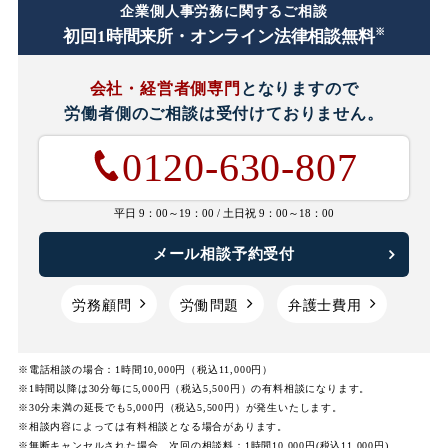
企業側人事労務に関するご相談
※
初回1時間
来所・オンライン法律相談無料
会社・経営者側専門
となりますので
労働者側のご相談は
受付けておりません。
0120-630-807
平日 9：00～19：00 /
土日祝 9：00～18：00
メール相談予約受付
労務顧問
労働問題
弁護士費用
※電話相談の場合：1時間10,000円（税込11,000円）
※1時間以降は30分毎に5,000円（税込5,500円）の有料相談になります。
※30分未満の延長でも5,000円（税込5,500円）が発生いたします。
※相談内容によっては有料相談となる場合があります。
※無断キャンセルされた場合、次回の相談料：1時間10,000円(税込11,000円)