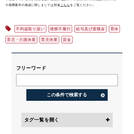
※国際案件の相談に関しましては
別途
こちら
をご覧ください。
不利益取り扱い
債務不履行
給与及び退職金
育休
育児・介護休業
育児休業
賃金
フリーワード
この条件で検索する
タグ一覧を開く