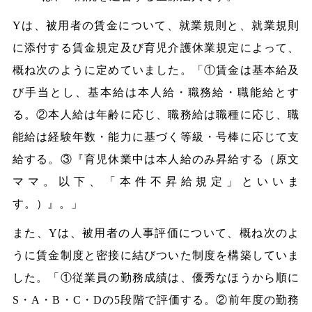
Yは、被用者の賃金について、就業規則と、就業規則
に添付する賃金規定及び育児介護休業規定によって、
概ね次のように定めていました。「①賃金は基本給及
び手当とし、基本給は本人給・職務給・職能給とす
る。②本人給は年齢に応じ、職務給は職種に応じ、職
能給は経験年数・能力に基づく等級・号棒に応じて支
給する。③『育児休業中は本人給のみ昇給する（原文
ママ。以下、「本件不昇給規定」といいま
す。）』。」
また、Yは、被用者の人事評価について、概ね次のよ
うに賃金制度と密接に結びついた制度を構築していま
した。「①従業員の勤務成績は、優秀なほうから順に
S・A・B・C・Dの5段階で評価する。②前年度の勤務