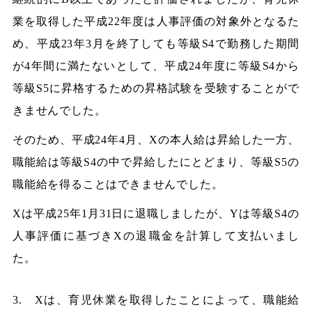
業を取得した平成22年度は人事評価の対象外となるた
め、平成23年3月を終了しても等級S4で勤務した期間
が4年間に満たないとして、平成24年度に等級S4から
等級S5に昇格するための昇格試験を受験することがで
きませんでした。
そのため、平成24年4月、Xの本人給は昇給した一方、
職能給は等級S4の中で昇給したにとどまり、等級S5の
職能給を得ることはできませんでした。
Xは平成25年1月31日に退職しましたが、Yは等級S4の
人事評価に基づきXの退職金を計算して支払いまし
た。
3. Xは、育児休業を取得したことによって、職能給