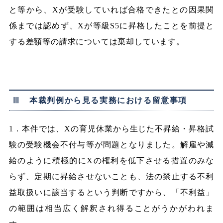
と等から、Xが受験していれば合格できたとの因果関
係までは認めず、Xが等級S5に昇格したことを前提と
する差額等の請求については棄却しています。
Ⅲ 本裁判例から見る実務における留意事項
1．本件では、Xの育児休業から生じた不昇給・昇格試
験の受験機会不付与等が問題となりました。解雇や減
給のように積極的にXの権利を低下させる措置のみな
らず、定期に昇給させないことも、法の禁止する不利
益取扱いに該当するという判断ですから、「不利益」
の範囲は相当広く解釈され得ることがうかがわれま