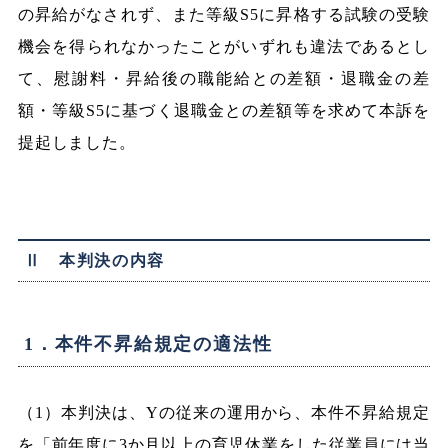
の昇給がなされず、また等級S5に昇格する試験の受験
機会を得られなかったことがいずれも違法であるとし
て、慰謝料・昇給後の職能給との差額・退職金の差
額・等級S5に基づく退職金との差額等を求めて本訴を
提起しました。
Ⅱ 本判決の内容
1．本件不昇給規定の適法性
（1）本判決は、Yの従来の運用から、本件不昇給規定
を「前年度に3か月以上の育児休業をした従業員には当