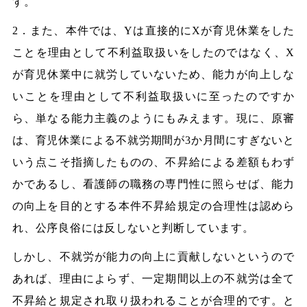
す。
2．また、本件では、Yは直接的にXが育児休業をした
ことを理由として不利益取扱いをしたのではなく、X
が育児休業中に就労していないため、能力が向上しな
いことを理由として不利益取扱いに至ったのですか
ら、単なる能力主義のようにもみえます。現に、原審
は、育児休業による不就労期間が3か月間にすぎないと
いう点こそ指摘したものの、不昇給による差額もわず
かであるし、看護師の職務の専門性に照らせば、能力
の向上を目的とする本件不昇給規定の合理性は認めら
れ、公序良俗には反しないと判断しています。
しかし、不就労が能力の向上に貢献しないというので
あれば、理由によらず、一定期間以上の不就労は全て
不昇給と規定され取り扱われることが合理的です。と