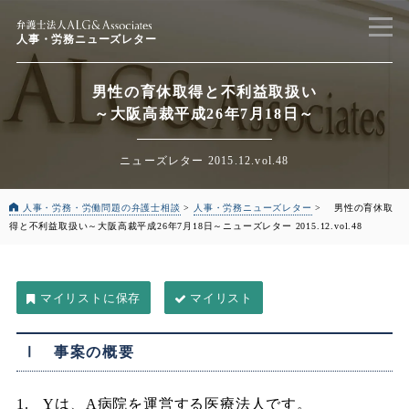
人事・労務ニューズレター
男性の育休取得と不利益取扱い
～大阪高裁平成26年7月18日～
ニューズレター 2015.12.vol.48
人事・労務・労働問題の弁護士相談
>
人事・労務ニューズレター
>
男性の育休取
得と不利益取扱い
～大阪高裁平成26年7月18日～
ニューズレター 2015.12.vol.48
マイリスト
Ⅰ 事案の概要
1. Yは、A病院を運営する医療法人です。