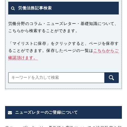
ラ）
労働法務記事検索
パート
パートタイマー
労働分野のコラム・ニューズレター・基礎知識について、
こちらから検索することができます。
ハラスメント
「マイリストに保存」をクリックすると、ページを保存す
ることができます。保存したページの一覧は
こちらからご
パワーハラスメント（パワハラ）
確認頂けます。
プライバシー侵害
マタニティハラスメント（マタハ
ラ）
みなし
みなし割増賃金
ニューズレターのご登録について
みなし労働
みなし残業