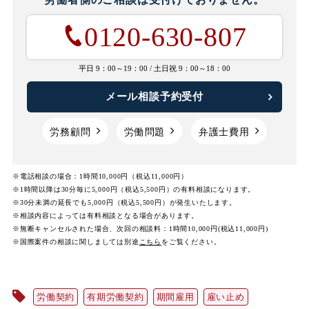
0120-630-807
平日 9：00～19：00 /
土日祝 9：00～18：00
メール相談予約受付
労務顧問
労働問題
弁護士費用
※電話相談の場合：1時間10,000円（税込11,000円）
※1時間以降は30分毎に5,000円（税込5,500円）の有料相談になります。
※30分未満の延長でも5,000円（税込5,500円）が発生いたします。
※相談内容によっては有料相談となる場合があります。
※無断キャンセルされた場合、次回の相談料：1時間10,000円(税込11,000円)
※国際案件の相談に関しましては
別途
こちら
をご覧ください。
労働契約
有期労働契約
期間雇用
雇い止め