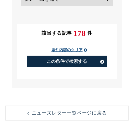
条件にチェック
178
該当する記事
件
条件内容のクリア
PIP（Performance Improvement
Plan）
この条件で検索する
アルバイト
うつ病
コンビニ
コンプライアンス
ニューズレター一覧ページに戻る
ストレス