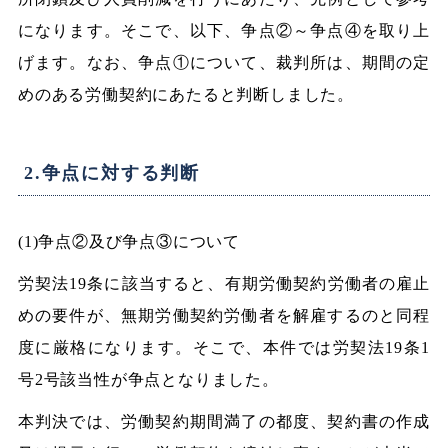
になります。そこで、以下、争点②～争点④を取り上
げます。なお、争点①について、裁判所は、期間の定
めのある労働契約にあたると判断しました。
2.争点に対する判断
(1)争点②及び争点③について
労契法19条に該当すると、有期労働契約労働者の雇止
めの要件が、無期労働契約労働者を解雇するのと同程
度に厳格になります。そこで、本件では労契法19条1
号2号該当性が争点となりました。
本判決では、労働契約期間満了の都度、契約書の作成