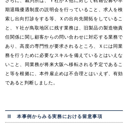
さらに、裁判所は、Ｙ社がＸ他に対して転籍公募や早
期退職優遇制度の説明会を行っていること、求人を検
索し出向打診をする等、Ｘの出向先開拓をしているこ
と、Ｙ社が鳥取地区に残す業務は、旧製品の製造物責
任関係に関し顧客からの問い合わせに対応する業務で
あり、高度の専門性が要求されるところ、Ｘには同業
務を行うために必要なスキルを備えているとはいえな
いこと、同業務が将来大阪へ移転される予定であるこ
と等を根拠に、本件雇止めは不合理とはいえず、有効
であると判断しました。
Ⅲ 本事例からみる実務における留意事項