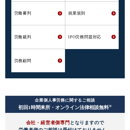
労働審判
就業規則
労働裁判
IPO労務問題対応
労務顧問
企業側人事労務に関するご相談
※
初回1時間
来所・オンライン法律相談無料
会社・経営者側専門
となりますので
労働者側のご相談は
受付けておりません。