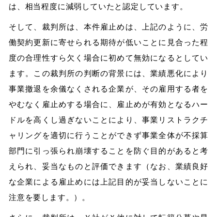
は、相当程度に減弱していたと認定しています。
そして、裁判所は、本件雇止めは、上記のように、労
働契約更新に寄せられる期待が低いことに見合った程
度の合理性すら欠く場合に初めて無効になるとしてい
ます。この裁判所の判断の背景には、業績悪化により
事業撤退を余儀なくされる企業が、その雇用する者を
やむなく雇止めする場合に、雇止めが有効となるハー
ドルを高くし過ぎないことにより、事業リストラクチ
ャリングを適切に行うことができず事業全体が不採算
部門に引っ張られ崩壊することを防ぐ目的があると考
えられ、妥当なものと評価できます（なお、業績良好
な企業による雇止めには上記目的が妥当しないことに
注意を要します。）。