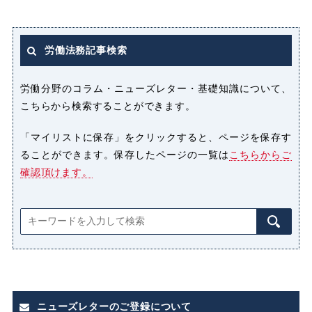
セクシャルハラスメント（セクハ
ラ）
労働法務記事検索
パート
パートタイマー
労働分野のコラム・ニューズレター・基礎知識について、
こちらから検索することができます。
ハラスメント
「マイリストに保存」をクリックすると、ページを保存す
ることができます。保存したページの一覧は
こちらからご
パワーハラスメント（パワハラ）
確認頂けます。
プライバシー侵害
マタニティハラスメント（マタハ
ラ）
みなし
みなし割増賃金
ニューズレターのご登録について