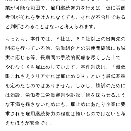
業が可能な範囲で、雇用継続努力を行えば、仮に労働
者側がそれを受け入れなくても、それが不合理である
と判断されることはないと考えられます。
もっとも、本件では、Ｙ社は、６０社以上の出向先の
開拓を行っている他、労働組合との労使間協議にも誠
実に応じる等、長期間の手続的配慮を尽くした上で、
やむなくＸを雇止めしています。本件判決は、「最低
限これさえクリアすれば雇止めＯＫ」という最低基準
を定めたものではありません。しかし、勝訴のために
は勿論、労働者に労働審判や訴訟手続を採らせるよう
な不満を残さないためにも、雇止めにあたり企業に要
求される雇用継続努力の程度は軽いものではないと考
えたほうが安全です。