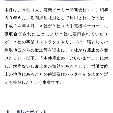
本件は、Ａ社（大手電機メーカー関連会社）に、昭和
５９年６月、期間雇用社員として雇用され、その後、
平成２４年４月、Ａ社がＹ社（大手電機メーカー）に
吸収合併されたことによりＹ社に雇用されていたＸ
が、Ｙ社の事業リストラクチャリングの一環としての
鳥取地区からの撤退等を理由に、Ｙ社から雇止めを受
けたこと（以下、「本件雇止め」といいます。）に対
し、解雇ないし雇止めが無効であるとして、労働契約
上の地位にあることの確認及びバックペイを求めて訴
えを提起したという事案です。
Ⅱ 判決のポイント