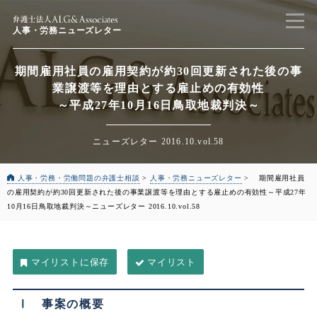
人事・労務ニューズレター
期間雇用社員の雇用契約が約30回更新された後の事
業譲渡等を理由とする雇止めの有効性
～平成27年10月16日鳥取地裁判決～
ニューズレター 2016.10.vol.58
人事・労務・労働問題の弁護士相談
>
人事・労務ニューズレター
>
期間雇用社員
の雇用契約が約30回更新された後の事業譲渡等を理由とする雇止めの有効性
～平成27年
10月16日鳥取地裁判決～
ニューズレター 2016.10.vol.58
マイリスト
Ⅰ 事案の概要