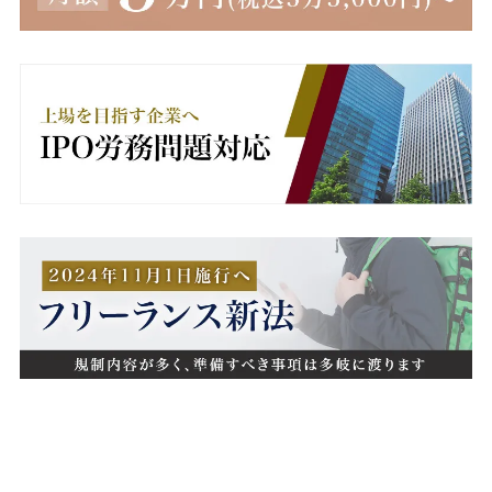
無期雇用
産休
産業医
男女雇用機会均等法
異動
病欠
療養休暇
療養補償
相談窓口
睡眠不足
短時間勤務
秘密保持義務