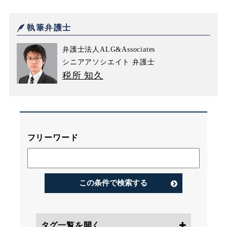
執筆弁護士
弁護士法人ALG&Associates
シニアアソシエイト 弁護士
税所 知久
フリーワード
この条件で検索する
タグ一覧を開く