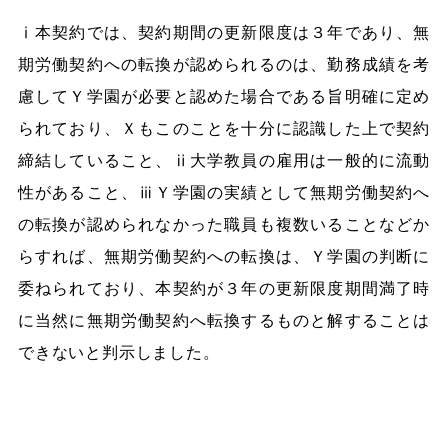
ⅰ本契約では、契約期間の更新限度は３年であり、無
期労働契約への転換が認められるのは、勤務成績を考
慮してＹ学園が必要と認めた場合である旨明確に定め
られており、Ｘもこのことを十分に認識した上で契約
締結していること、ⅱ大学教員の雇用は一般的に流動
性があること、ⅲＹ学園の実績として無期労働契約へ
の転換が認められなかった職員も複数いることなどか
らすれば、無期労働契約への転換は、Ｙ学園の判断に
委ねられており、本契約が３年の更新限度期間満了時
に当然に無期労働契約へ転換するものと解することは
できないと判示しました。