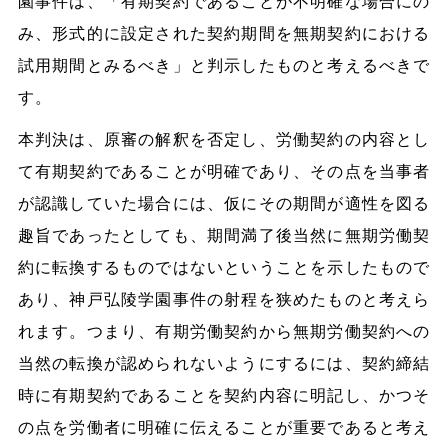
園事件は、「有期契約であることが不明確な場合にの
み、形式的に設定された契約期間を無期契約における
試用期間とみるべき」と判示したものと考えるべきで
す。
本判決は、原審の解釈を否定し、労働契約の内容とし
て有期契約であることが明確であり、その点を当事者
が認識していた場合には、仮にその期間が適性を図る
趣旨であったとしても、期間満了後当然に無期労働契
約に転換するものではないということを示したもので
あり、神戸弘陵学園事件の射程を狭めたものと考えら
れます。つまり、有期労働契約から無期労働契約への
当然の転換が認められないようにするには、契約締結
時に有期契約であることを契約内容に明記し、かつそ
の点を労働者に明確に伝えることが重要であると考え