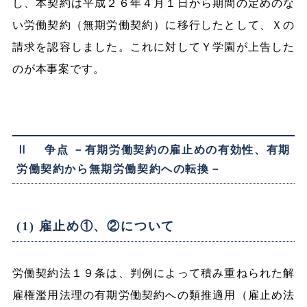
し、本契約は平成２６年４月１日から期間の定めのな
い労働契約（無期労働契約）に移行したとして、Ｘの
請求を認容しました。これに対してＹ学園が上告した
のが本事案です。
Ⅱ 争点 －有期労働契約の雇止めの有効性、有期
労働契約から無期労働契約への転換－
(1) 雇止め①、②について
労働契約法１９条は、判例によって積み重ねられた解
雇権濫用法理の有期労働契約への類推適用（雇止め法