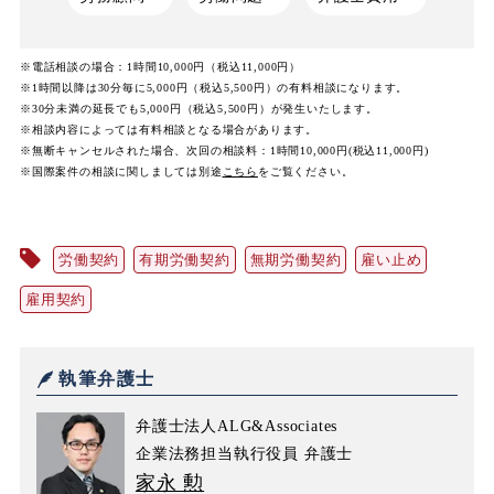
※電話相談の場合：1時間10,000円（税込11,000円）
※1時間以降は30分毎に5,000円（税込5,500円）の有料相談になります。
※30分未満の延長でも5,000円（税込5,500円）が発生いたします。
※相談内容によっては有料相談となる場合があります。
※無断キャンセルされた場合、次回の相談料：1時間10,000円(税込11,000円)
※国際案件の相談に関しましては
別途
こちら
をご覧ください。
労働契約
有期労働契約
無期労働契約
雇い止め
雇用契約
執筆弁護士
弁護士法人ALG&Associates
企業法務担当執行役員 弁護士
家永 勲