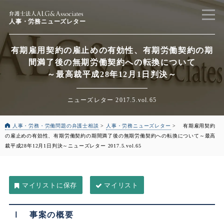
人事・労務ニューズレター
有期雇用契約の雇止めの有効性、有期労働契約の期
間満了後の無期労働契約への転換について
～最高裁平成28年12月1日判決～
ニューズレター 2017.5.vol.65
人事・労務・労働問題の弁護士相談
>
人事・労務ニューズレター
>
有期雇用契約
の雇止めの有効性、有期労働契約の期間満了後の無期労働契約への転換について
～最高
裁平成28年12月1日判決～
ニューズレター 2017.5.vol.65
マイリスト
Ⅰ 事案の概要