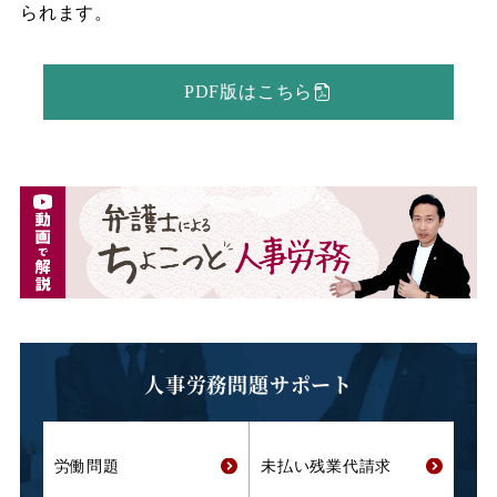
られます。
PDF版はこちら
人事労務問題サポート
労働問題
未払い残業代
請求