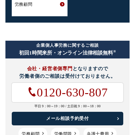
労務顧問
企業側人事労務に関するご相談
※
初回1時間
来所・オンライン法律相談無料
会社・経営者側専門
となりますので
労働者側のご相談は
受付けておりません。
0120-630-807
平日 9：00～19：00 /
土日祝 9：00～18：00
メール相談予約受付
労務顧問
労働問題
弁護士費用