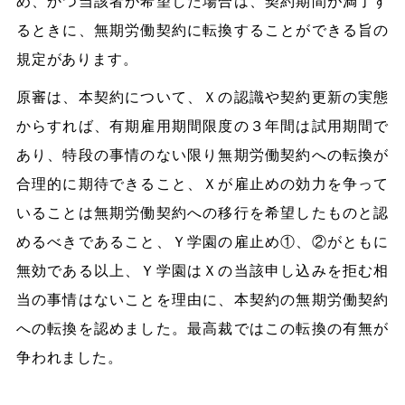
め、かつ当該者が希望した場合は、契約期間が満了す
るときに、無期労働契約に転換することができる旨の
規定があります。
原審は、本契約について、Ｘの認識や契約更新の実態
からすれば、有期雇用期間限度の３年間は試用期間で
あり、特段の事情のない限り無期労働契約への転換が
合理的に期待できること、Ｘが雇止めの効力を争って
いることは無期労働契約への移行を希望したものと認
めるべきであること、Ｙ学園の雇止め①、②がともに
無効である以上、Ｙ学園はＸの当該申し込みを拒む相
当の事情はないことを理由に、本契約の無期労働契約
への転換を認めました。最高裁ではこの転換の有無が
争われました。