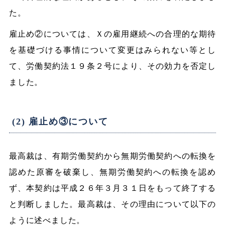
た。
雇止め②については、Ｘの雇用継続への合理的な期待
を基礎づける事情について変更はみられない等とし
て、労働契約法１９条２号により、その効力を否定し
ました。
(2) 雇止め③について
最高裁は、有期労働契約から無期労働契約への転換を
認めた原審を破棄し、無期労働契約への転換を認め
ず、本契約は平成２６年３月３１日をもって終了する
と判断しました。最高裁は、その理由について以下の
ように述べました。