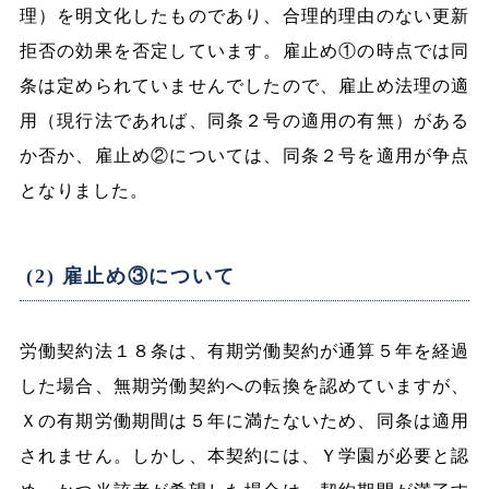
理）を明文化したものであり、合理的理由のない更新
拒否の効果を否定しています。雇止め①の時点では同
条は定められていませんでしたので、雇止め法理の適
用（現行法であれば、同条２号の適用の有無）がある
か否か、雇止め②については、同条２号を適用が争点
となりました。
(2) 雇止め③について
労働契約法１８条は、有期労働契約が通算５年を経過
した場合、無期労働契約への転換を認めていますが、
Ｘの有期労働期間は５年に満たないため、同条は適用
されません。しかし、本契約には、Ｙ学園が必要と認