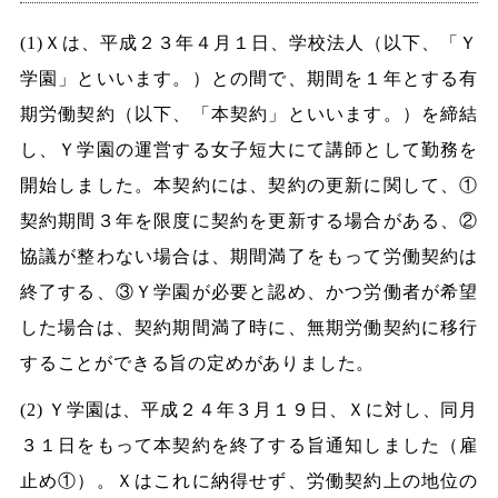
(1)Ｘは、平成２３年４月１日、学校法人（以下、「Ｙ
学園」といいます。）との間で、期間を１年とする有
期労働契約（以下、「本契約」といいます。）を締結
し、Ｙ学園の運営する女子短大にて講師として勤務を
開始しました。本契約には、契約の更新に関して、①
契約期間３年を限度に契約を更新する場合がある、②
協議が整わない場合は、期間満了をもって労働契約は
終了する、③Ｙ学園が必要と認め、かつ労働者が希望
した場合は、契約期間満了時に、無期労働契約に移行
することができる旨の定めがありました。
(2) Ｙ学園は、平成２４年３月１９日、Ｘに対し、同月
３１日をもって本契約を終了する旨通知しました（雇
止め①）。Ｘはこれに納得せず、労働契約上の地位の