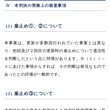
Ⅳ 本判決の実務上の留意事項
(1) 雇止め①、②について
本事案は、更新が多数回行われていた事案とは異な
り、初回及び２回目の更新時の雇止めについて適法性
を判断したという点に特徴があります。Ⅲ（１）ⅰ～
ⅱにあげた事情からすれば、その判断は相当なもので
あったとの評価が一般的です。
(2) 雇止め③について