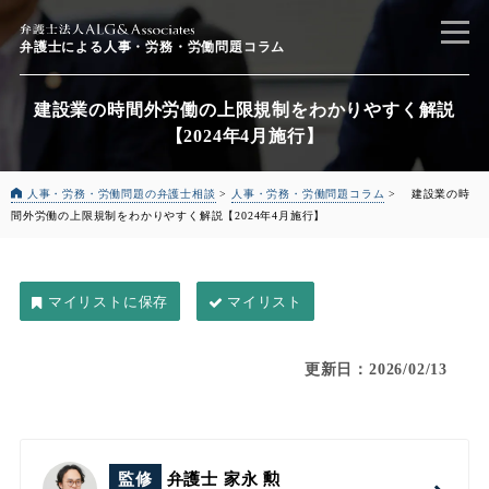
弁護士による
人事・労務・労働問題コラム
建設業の時間外労働の上限規制をわかりやすく解説
【2024年4月施行】
人事・労務・労働問題の弁護士相談
>
人事・労務・労働問題コラム
>
建設業の時
間外労働の上限規制をわかりやすく解説【2024年4月施行】
マイリスト
更新日：2026/02/13
監修
弁護士 家永 勲