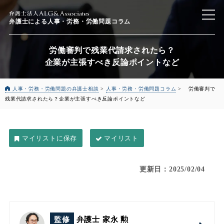
弁護士による
人事・労務・労働問題コラム
労働審判で残業代請求されたら？
企業が主張すべき反論ポイントなど
人事・労務・労働問題の弁護士相談
>
人事・労務・労働問題コラム
>
労働審判で
残業代請求されたら？
企業が主張すべき反論ポイントなど
マイリスト
更新日：2025/02/04
監修
弁護士 家永 勲