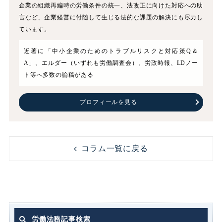
企業の組織再編時の労働条件の統一、法改正に向けた対応への助
言など、企業経営に付随して生じる法的な課題の解決にも尽力し
ています。
近著に「中小企業のためのトラブルリスクと対応策Q＆
A」、エルダー（いずれも労働調査会）、労政時報、LDノー
ト等へ多数の論稿がある
プロフィールを見る
コラム一覧に戻る
労働法務記事検索