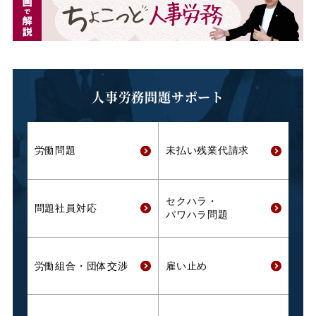
人事労務問題サポート
労働問題
未払い残業代
請求
セクハラ・
問題社員対応
パワハラ問題
労働組合・
団体交渉
雇い止め