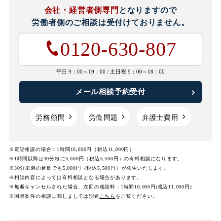
会社・経営者側専門
となりますので
労働者側のご相談は
受付けておりません。
0120-630-807
平日 9：00～19：00 /
土日祝 9：00～18：00
メール相談予約受付
労務顧問
労働問題
弁護士費用
※電話相談の場合：1時間10,000円（税込11,000円）
※1時間以降は30分毎に5,000円（税込5,500円）の有料相談になります。
※30分未満の延長でも5,000円（税込5,500円）が発生いたします。
※相談内容によっては有料相談となる場合があります。
※無断キャンセルされた場合、次回の相談料：1時間10,000円(税込11,000円)
※国際案件の相談に関しましては
別途
こちら
をご覧ください。