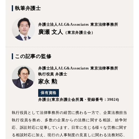
執筆弁護士
弁護士法人ALG&Associates
東京法律事務所
廣瀬 文人
（東京弁護士会）
この記事の監修
弁護士法人ALG&Associates
東京法律事務所
執行役員 弁護士
家永 勲
保有資格
弁護士
(東京弁護士会所属・登録番号：39024)
執行役員として法律事務所の経営に携わる一方で、企業法務担当
執行役員を務め、多数の企業からの法務に関する相談、紛争対
応、訴訟対応に従事しています。日常に生じる様々な労務に関す
る相談対応に加え、現行の人事制度の見直しに関わる法務対応、