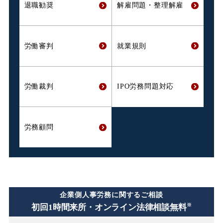
退職勧奨
解雇問題・
整理解雇
労働審判
就業規則
労働裁判
IPO労務問題対応
労務顧問
企業側人事労務に関するご相談
※
初回1時間
来所・オンライン法律相談無料