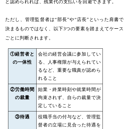
と認められれば、残業代の支払いを回避できます。
ただし、管理監督者は“部長”や“店長”といった肩書で
決まるものではなく、以下3つの要素を踏まえてケース
ごとに判断されます。
①経営者と
会社の経営会議に参加してい
の一体性
る、人事権限が与えられてい
るなど、重要な職責が認めら
れること
②労働時間
始業・終業時刻や就業時間が
の裁量
拘束されず、自らの裁量で決
定していること
③待遇
役職手当の付与など、管理監
督者の立場に見合った待遇を