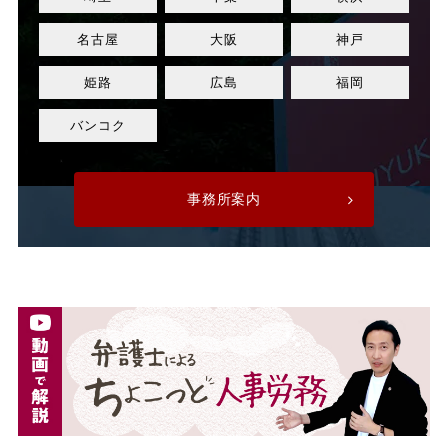
名古屋
大阪
神戸
姫路
広島
福岡
バンコク
事務所案内