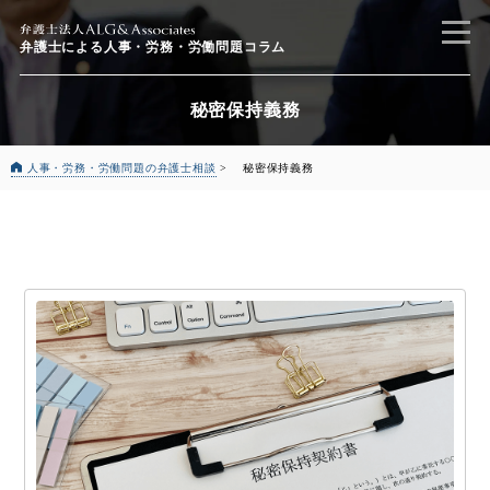
弁護士による
人事・労務・労働問題コラム
秘密保持義務
人事・労務・労働問題の弁護士相談
>
秘密保持義務