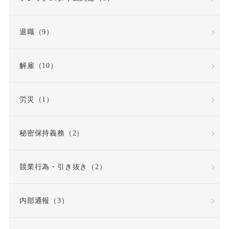
退職（9）
解雇（10）
労災（1）
秘密保持義務（2）
競業行為・引き抜き（2）
内部通報（3）