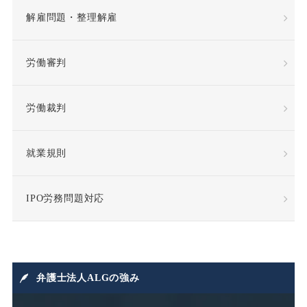
解雇問題・整理解雇
労働審判
労働裁判
就業規則
IPO労務問題対応
弁護士法人ALGの強み