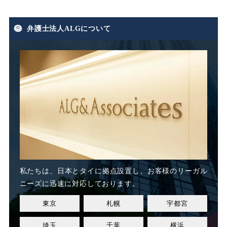
弁護士法人ALGについて
私たちは、日本とタイに
拠点設置し、お客様のリーガル
ニーズに迅速に対応しております。
東京
札幌
宇都宮
埼玉
千葉
横浜