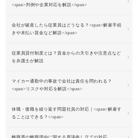
<span>判例や企業対応を解説</span>
会社が破産したら従業員はどうなる？<span>解雇手続
きや未払い賃金など解説</span>
従業員貸付制度とは？賃金からの天引きや注意点など
を弁護士が解説
マイカー通勤中の事故で会社は責任を問われる？
<span>リスクや対応を解説</span>
休職・復職を繰り返す問題社員の対応｜<span>解雇す
ることはできる？</span>
離職票の離職理由に関する異議申し立ての対応