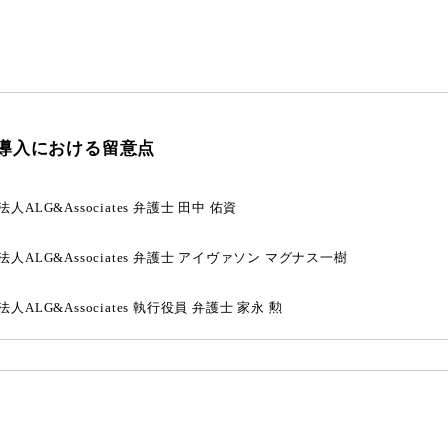
導入における留意点
人ALG&Associates
弁護士
田中 佑資
人ALG&Associates
弁護士
アイヴァソン マグナス一樹
人ALG&Associates
執行役員 弁護士
家永 勲