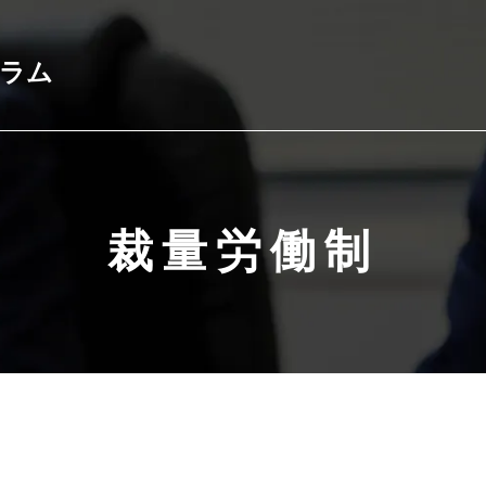
コラム
裁量労働制