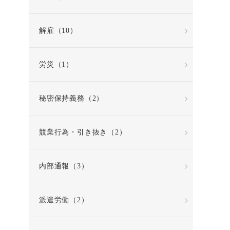
解雇（10）
労災（1）
秘密保持義務（2）
競業行為・引き抜き（2）
内部通報（3）
派遣労働（2）