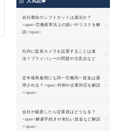
人気記事
会社都合のシフトカットは違法か？
<span>労働基準法上の扱いやリスクを解
説</span>
社内に監視カメラを設置することは違
法？プライバシーの問題や注意点など
定年後再雇用にも同一労働同一賃金は適
用される？<span>判例や企業対応を解説
</span>
会社が破産したら従業員はどうなる？
<span>解雇手続きや未払い賃金など解説
</span>