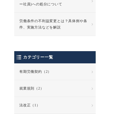
ー社員)への処分について
労働条件の不利益変更とは？具体例や条
件、実施方法などを解説
カテゴリー一覧
有期労働契約（2）
就業規則（2）
法改正（1）