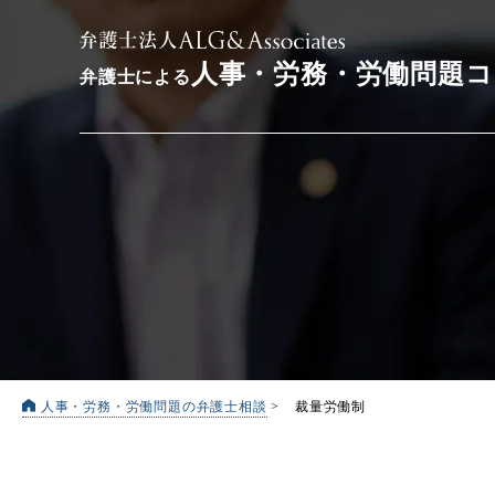
人事・労務・労働問題
弁護士による
人事・労務・労働問題の弁護士相談
>
裁量労働制