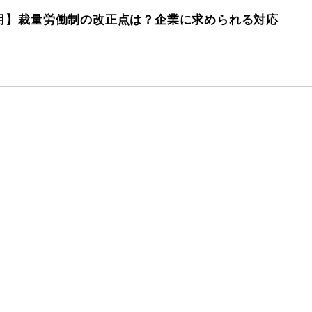
年4月】裁量労働制の改正点は？
企業に求められる対応