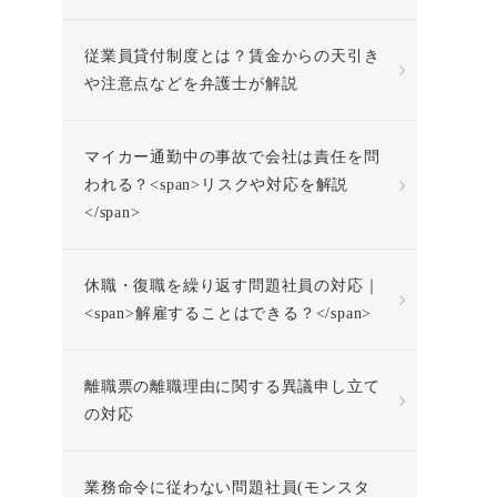
従業員貸付制度とは？賃金からの天引き
や注意点などを弁護士が解説
マイカー通勤中の事故で会社は責任を問
われる？<span>リスクや対応を解説
</span>
休職・復職を繰り返す問題社員の対応｜
<span>解雇することはできる？</span>
離職票の離職理由に関する異議申し立て
の対応
業務命令に従わない問題社員(モンスタ