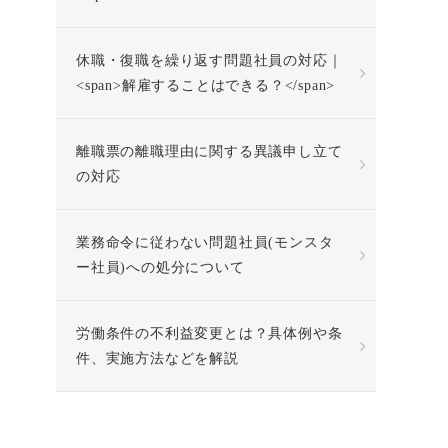
休職・復職を繰り返す問題社員の対応｜
<span>解雇することはできる？</span>
離職票の離職理由に関する異議申し立て
の対応
業務命令に従わない問題社員(モンスタ
ー社員)への処分について
労働条件の不利益変更とは？具体例や条
件、実施方法などを解説