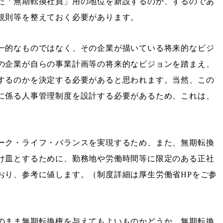
た「無期転換社員」用の地位を新設するのか、するのであ
規則等を整えておく必要があります。
一的なものではなく、その企業が描いている将来的なビジ
の企業が自らの事業計画等の将来的なビジョンを踏まえ、
するのかを決定する必要があると思われます。当然、この
に係る人事管理制度を設計する必要があるため、これは、
ーク・ライフ・バランスを実現するため、また、無期転換
け皿とするために、勤務地や労働時間等に限定のある正社
おり、参考に値します。（制度詳細は厚生労働省HPをご参
のまま無期転換権を与えてもよいものかどうか、無期転換