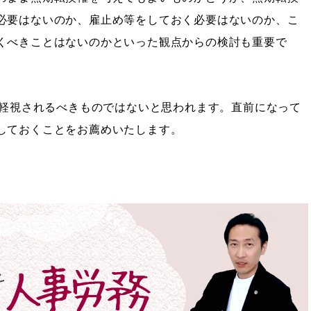
必要はないのか、雇止め等をしておく必要はないのか、こ
くべきことはないのかといった観点からの検討も重要で
て軽視されるべきものではないと思われます。直前になって
しておくことをお薦めいたします。