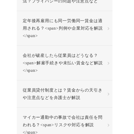
法？プライバシーの問題や注意点など
定年後再雇用にも同一労働同一賃金は適
用される？<span>判例や企業対応を解説
</span>
会社が破産したら従業員はどうなる？
<span>解雇手続きや未払い賃金など解説
</span>
従業員貸付制度とは？賃金からの天引き
や注意点などを弁護士が解説
マイカー通勤中の事故で会社は責任を問
われる？<span>リスクや対応を解説
</span>