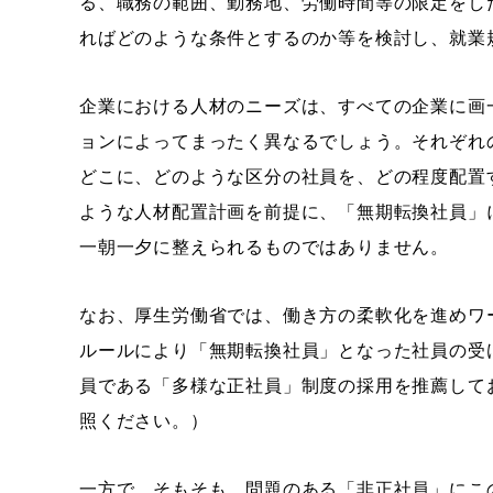
る、職務の範囲、勤務地、労働時間等の限定をし
ればどのような条件とするのか等を検討し、就業
企業における人材のニーズは、すべての企業に画
ョンによってまったく異なるでしょう。それぞれ
どこに、どのような区分の社員を、どの程度配置
ような人材配置計画を前提に、「無期転換社員」
一朝一夕に整えられるものではありません。
なお、厚生労働省では、働き方の柔軟化を進めワ
ルールにより「無期転換社員」となった社員の受
員である「多様な正社員」制度の採用を推薦して
照ください。）
一方で、そもそも、問題のある「非正社員」にこ