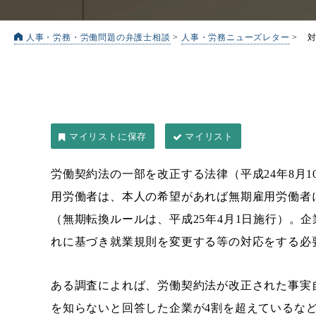
人事・労務・労働問題の弁護士相談
>
人事・労務ニューズレター
>
マイリスト
労働契約法の一部を改正する法律（平成24年8月
用労働者は、本人の希望があれば無期雇用労働者
（無期転換ルールは、平成25年4月1日施行）。
れに基づき就業規則を変更する等の対応をする必
ある調査によれば、労働契約法が改正された事実
を知らないと回答した企業が4割を超えているな