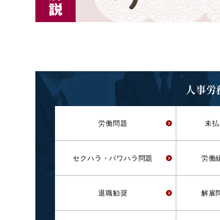
人事労
労働問題
未払
セクハラ・
パワハラ問題
労働
退職勧奨
解雇