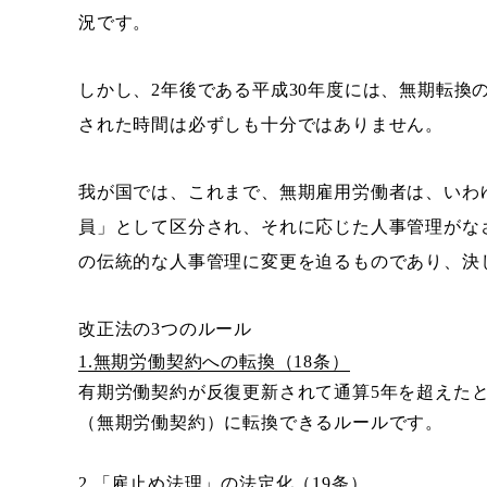
況です。
しかし、2年後である平成30年度には、無期転換
された時間は必ずしも十分ではありません。
我が国では、これまで、無期雇用労働者は、いわ
員」として区分され、それに応じた人事管理がな
の伝統的な人事管理に変更を迫るものであり、決
改正法の3つのルール
1.無期労働契約への転換（18条）
有期労働契約が反復更新されて通算5年を超えた
（無期労働契約）に転換できるルールです。
2.「雇止め法理」の法定化（19条）