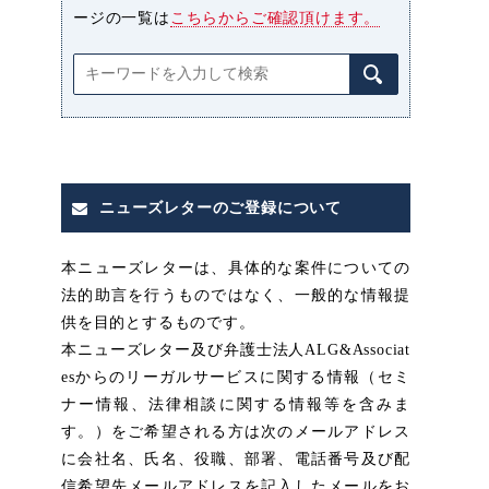
ージの一覧は
こちらからご確認頂けます。
ニューズレターのご登録について
本ニューズレターは、具体的な案件についての
法的助言を行うものではなく、一般的な情報提
供を目的とするものです。
本ニューズレター及び弁護士法人ALG&Associat
esからのリーガルサービスに関する情報（セミ
ナー情報、法律相談に関する情報等を含みま
す。）をご希望される方は次のメールアドレス
に会社名、氏名、役職、部署、電話番号及び配
信希望先メールアドレスを記入したメールをお