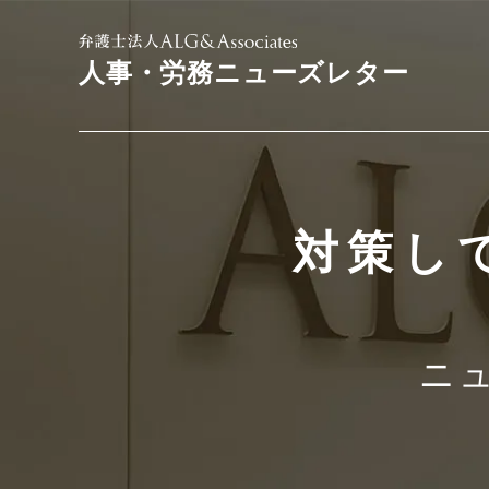
人事・労務ニューズレター
対策し
ニュ