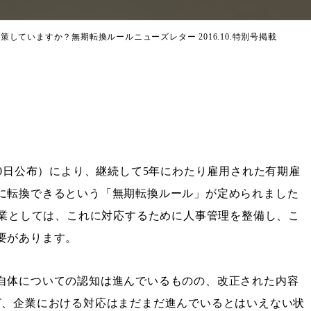
対策していますか？無期転換ルール
ニューズレター 2016.10.特別号掲載
10日公布）により、継続して5年にわたり雇用された有期雇
に転換できるという「無期転換ルール」が定められました
企業としては、これに対応するために人事管理を整備し、こ
要があります。
自体についての認知は進んでいるものの、改正された内容
ど、企業における対応はまだまだ進んでいるとはいえない状