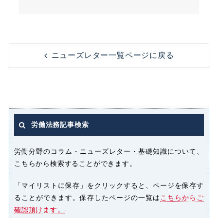
コンビニ
コンプライアンス
ニューズレター一覧ページに戻る
ストレス
セクシャルハラスメント（セクハ
ラ）
労働法務記事検索
パート
パートタイマー
労働分野のコラム・ニューズレター・基礎知識について、
こちらから検索することができます。
ハラスメント
「マイリストに保存」をクリックすると、ページを保存す
ることができます。保存したページの一覧は
こちらからご
パワーハラスメント（パワハラ）
確認頂けます。