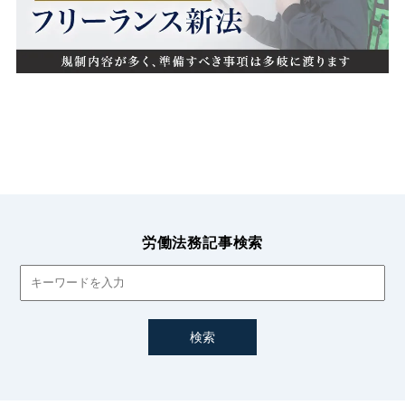
相談窓口
睡眠不足
短時間勤務
秘密保持義務
競業避止義務
労働法務記事検索
管理監督者
管理監督者性
精神疾患
精神障害
給与
給与及び退職金