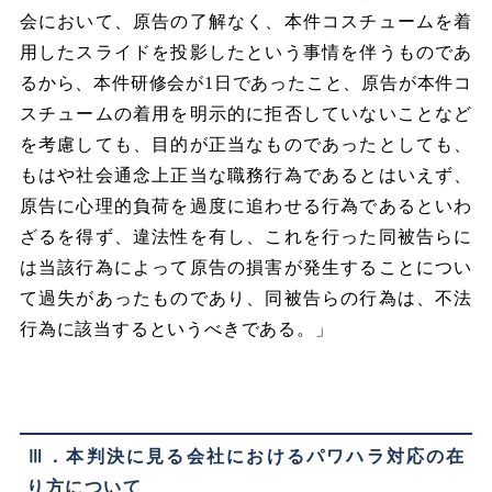
会において、原告の了解なく、本件コスチュームを着
用したスライドを投影したという事情を伴うものであ
るから、本件研修会が1日であったこと、原告が本件コ
スチュームの着用を明示的に拒否していないことなど
を考慮しても、目的が正当なものであったとしても、
もはや社会通念上正当な職務行為であるとはいえず、
原告に心理的負荷を過度に追わせる行為であるといわ
ざるを得ず、違法性を有し、これを行った同被告らに
は当該行為によって原告の損害が発生することについ
て過失があったものであり、同被告らの行為は、不法
行為に該当するというべきである。」
Ⅲ．本判決に見る会社におけるパワハラ対応の在
り方について