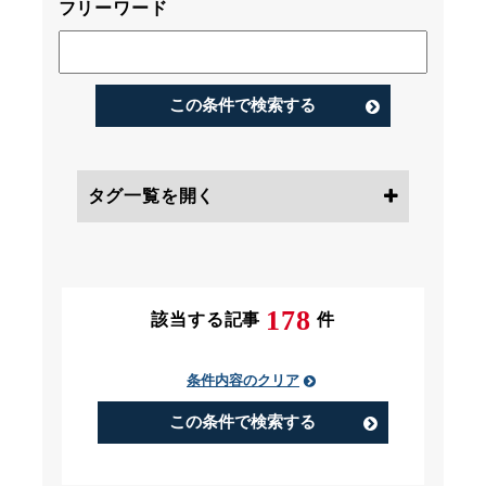
フリーワード
この条件で検索する
タグ一覧を開く
条件にチェック
178
該当する記事
件
条件内容のクリア
PIP（Performance Improvement
Plan）
この条件で検索する
アルバイト
うつ病