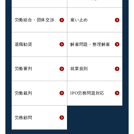
労働組合・
団体交渉
雇い止め
退職勧奨
解雇問題・
整理解雇
労働審判
就業規則
労働裁判
IPO労務問題対応
労務顧問