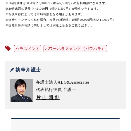
※1時間以降は30分毎に5,000円（税込5,500円）の有料相談になります。
※30分未満の延長でも5,000円（税込5,500円）が発生いたします。
※相談内容によっては有料相談となる場合があります。
※無断キャンセルされた場合、次回の相談料：1時間10,000円(税込11,000円)
※国際案件の相談に関しましては
別途
こちら
をご覧ください。
ハラスメント
パワーハラスメント（パワハラ）
執筆弁護士
弁護士法人ALG&Associates
代表執行役員 弁護士
片山 雅也