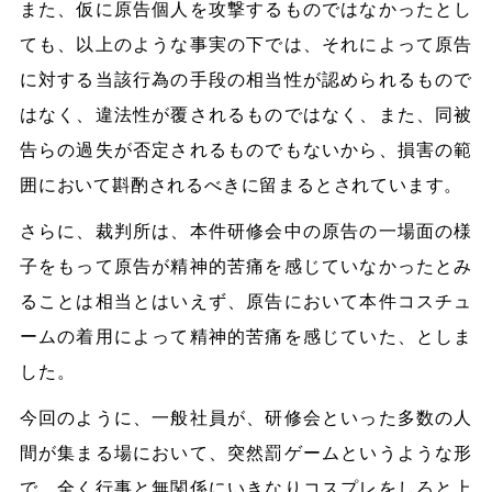
また、仮に原告個人を攻撃するものではなかったとし
ても、以上のような事実の下では、それによって原告
に対する当該行為の手段の相当性が認められるもので
はなく、違法性が覆されるものではなく、また、同被
告らの過失が否定されるものでもないから、損害の範
囲において斟酌されるべきに留まるとされています。
さらに、裁判所は、本件研修会中の原告の一場面の様
子をもって原告が精神的苦痛を感じていなかったとみ
ることは相当とはいえず、原告において本件コスチュ
ームの着用によって精神的苦痛を感じていた、としま
した。
今回のように、一般社員が、研修会といった多数の人
間が集まる場において、突然罰ゲームというような形
で、全く行事と無関係にいきなりコスプレをしろと上