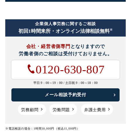
企業側人事労務に関するご相談
※
初回1時間
来所・オンライン法律相談無料
会社・経営者側専門
となりますので
労働者側のご相談は
受付けておりません。
0120-630-807
平日 9：00～19：00 /
土日祝 9：00～18：00
メール相談予約受付
労務顧問
労働問題
弁護士費用
※電話相談の場合：1時間10,000円（税込11,000円）