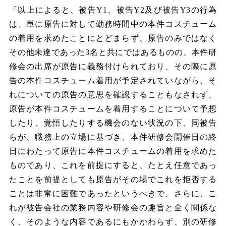
「以上によると、被告Y1、被告Y2及び被告Y3の行為
は、単に原告に対して勤務時間中の本件コスチューム
の着用を求めたことにとどまらず、原告のみではなく
その他未達であった3名と共にではあるものの、本件研
修会の出席が原告に義務付けられており、その際に原
告の本件コスチューム着用が予定されていながら、そ
れについての原告の意思を確認することもなされず、
原告が本件コスチュームを着用することについて予想
したり、覚悟したりする機会のない状況の下、同被告
らが、職務上の立場に基づき、本件研修会開催日の終
日にわたって原告に本件コスチュームの着用を求めた
ものであり、これを前提にすると、たとえ任意であっ
たことを前提としても原告がその場でこれを拒否する
ことは非常に困難であったというべきで、さらに、こ
れが被告会社の業務内容や研修会の趣旨と全く関係な
く、そのような内容であるにもかかわらず、別の研修