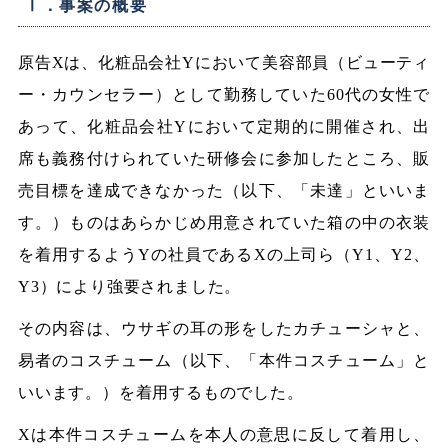
Ⅰ．事案の概要
原告Xは、化粧品会社Yにおいて美容部員（ビューティ
ー・カウンセラー）として勤務していた60代の女性で
あって、化粧品会社Yにおいて定期的に開催され、出
席も義務付けられていた研修会に参加したところ、販
売目標を達成できなかった（以下、「未達」といいま
す。）ものはあらかじめ用意されていた箱の中の衣装
を着用するようYの社員であるXの上司ら（Y1、Y2、
Y3）により強要されました。
その内容は、ウサギの耳の形をしたカチューシャと、
易者のコスチューム（以下、「本件コスチューム」と
いいます。）を着用するものでした。
Xは本件コスチュームを本人の意思に反して着用し、