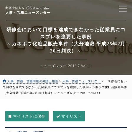
人事・労務ニューズレター
研修会において目標を達成できなかった従業員にコ
スプレを強要した事例
～カネボウ化粧品販売事件（大分地裁 平成25年2月
20日判決）～
ニューズレター 2013.7.vol.11
人事・労務・労働問題の弁護士相談
>
人事・労務ニューズレター
>
研修会におい
て目標を達成できなかった従業員にコスプレを強要した事例
～カネボウ化粧品販売事件
（大分地裁 平成25年2月20日判決）～
ニューズレター 2013.7.vol.11
マイリスト