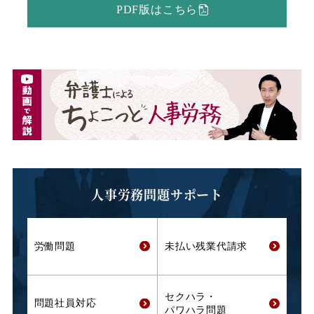
PDF版はこちら
人事労務問題サポート
労働問題
未払い残業代
請求
セクハラ・
問題社員対応
パワハラ問題