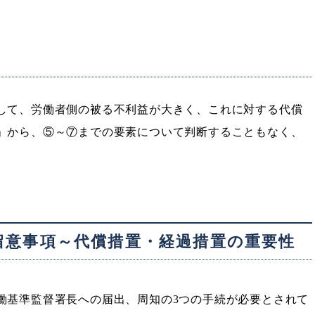
して、労働者側の被る不利益が大きく、これに対する代償
」から、⑤～⑦までの要素について判断することもなく、
留意事項～代償措置・経過措置の重要性
働基準監督署長への届出、周知の3つの手続が必要とされて