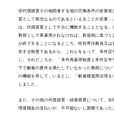
④代償措置その他関連する他の労働条件の改善状
置として相当なものであるといえることが必要」
は、代償措置として十分に機能することとなる」
教授として再雇用されなければ、新規程に基づく
が終了することになるところ、特別専任教員又は
在する制度であるから、これらをもって、本件定
し、それどころか、「本件再雇用制度と本件定年
下で解雇の要件を満たしていなかった教授につい
の機能を有して」いるとし、「解雇権濫用法理を
しました。
また、その他の代償措置・経過措置について、在
増退職金の支払いが、不可能ないし困難であった