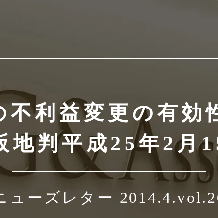
の不利益変更の有効
阪地判平成25年2月1
ニューズレター 2014.4.vol.2