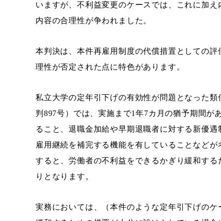
いますが、不利益変更のケースでは、これに加え
内容の合理性が争われました。
本判決は、本件再雇用制度の代償措置としての評
理性が否定された点に特色があります。
私立大学の定年引下げの有効性が問題となった類似
判897号）では、実施まで1年7カ月の猶予期間
ること、退職金加給や早期退職者に対する新優遇
雇用継続を補完する機能を有していることなどが
すると、労働者の不利益をできるかぎり緩和する
りとなります。
実務においては、（本件のような定年引下げのケ