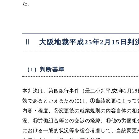
た。
Ⅱ 大阪地裁平成25年2月15日
（1）判断基準
本判決は、第四銀行事件（最二小判平成9年2月28
効であるといえるためには、①当該変更によって
内容・程度、③変更後の就業規則の内容自体の相
況、⑤労働組合等との交渉の経緯、⑥他の労働組
における一般的状況等を総合考慮して、当該変更