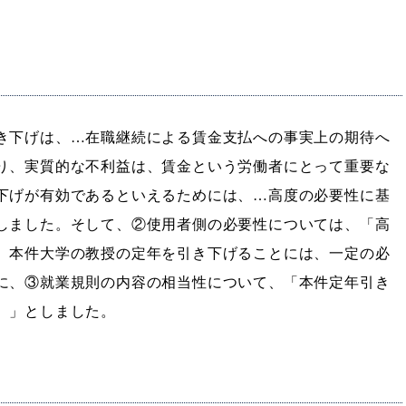
き下げは、…在職継続による賃金支払への事実上の期待へ
り、実質的な不利益は、賃金という労働者にとって重要な
下げが有効であるといえるためには、…高度の必要性に基
しました。そして、②使用者側の必要性については、「高
、本件大学の教授の定年を引き下げることには、一定の必
に、③就業規則の内容の相当性について、「本件定年引き
。」としました。