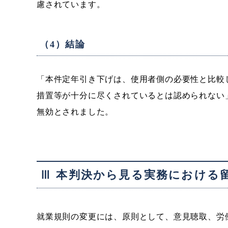
慮されています。
（4）結論
「本件定年引き下げは、使用者側の必要性と比較
措置等が十分に尽くされているとは認められない
無効とされました。
Ⅲ 本判決から見る実務における
就業規則の変更には、原則として、意見聴取、労