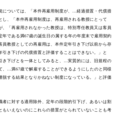
況については、「本件再雇用制度が、…経過措置・代償措
とし、「本件再雇用制度は、再雇用される教授にとって
が、「再雇用されなかった教授は、特別専任教員又は客員
定年である満67歳の誕生日の属する年の年度末で雇用契約
客員教授としての再雇用は、本件定年引き下げ以前から存
年引き下げの代償措置と評価することはできない。」と
引き下げとを一体としてみると、…実質的には、旧規程の
て、…満67歳で解雇することができるようにしたのと同様
潜脱する結果となりかねない制度になっている。」と評価
職者に対する適用除外、定年の段階的引下げ、あるいは割
ともいえないのにこれらの措置がとられていないことも考