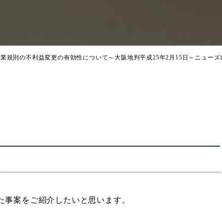
就業規則の不利益変更の有効性について
～大阪地判平成25年2月15日～
ニューズレタ
た事案をご紹介したいと思います。