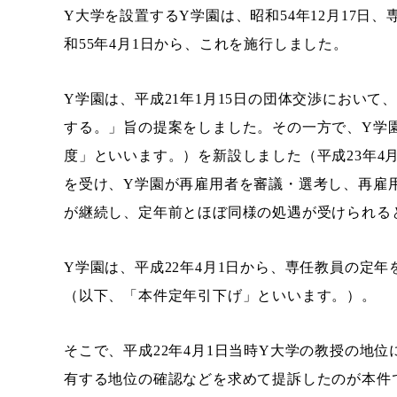
Y大学を設置するY学園は、昭和54年12月17日
和55年4月1日から、これを施行しました。
Y学園は、平成21年1月15日の団体交渉において
する。」旨の提案をしました。その一方で、Y学園
度」といいます。）を新設しました（平成23年4
を受け、Y学園が再雇用者を審議・選考し、再雇
が継続し、定年前とほぼ同様の処遇が受けられる
Y学園は、平成22年4月1日から、専任教員の定年
（以下、「本件定年引下げ」といいます。）。
そこで、平成22年4月1日当時Y大学の教授の地
有する地位の確認などを求めて提訴したのが本件