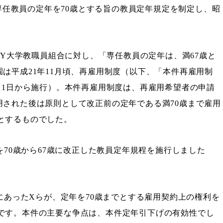
、専任教員の定年を70歳とする旨の教員定年規定を制定し、昭
、Y大学教職員組合に対し、「専任教員の定年は、満67歳と
は平成21年11月頃、再雇用制度（以下、「本件再雇用制
月1日から施行）。本件再雇用制度は、再雇用希望者の申請
用された後は原則として改正前の定年である満70歳まで雇用
とするものでした。
を70歳から67歳に改正した教員定年規程を施行しました
位にあったXらが、定年を70歳までとする雇用契約上の権利を
です。本件の主要な争点は、本件定年引下げの有効性でし