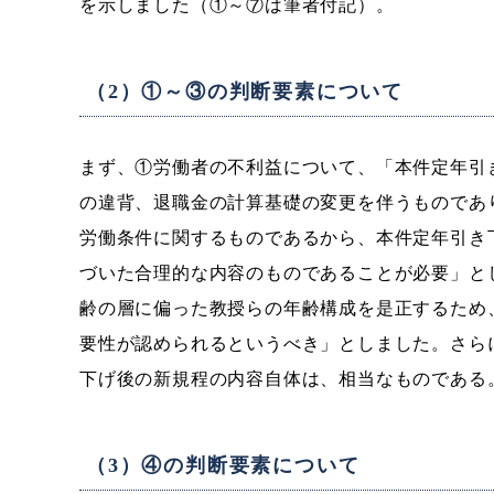
を示しました（①～⑦は筆者付記）。
（2）①～③の判断要素について
まず、①労働者の不利益について、「本件定年引
の違背、退職金の計算基礎の変更を伴うものであ
労働条件に関するものであるから、本件定年引き
づいた合理的な内容のものであることが必要」と
齢の層に偏った教授らの年齢構成を是正するため
要性が認められるというべき」としました。さら
下げ後の新規程の内容自体は、相当なものである
（3）④の判断要素について