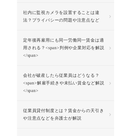
社内に監視カメラを設置することは違
法？プライバシーの問題や注意点など
定年後再雇用にも同一労働同一賃金は適
用される？<span>判例や企業対応を解説
</span>
会社が破産したら従業員はどうなる？
<span>解雇手続きや未払い賃金など解説
</span>
従業員貸付制度とは？賃金からの天引き
や注意点などを弁護士が解説