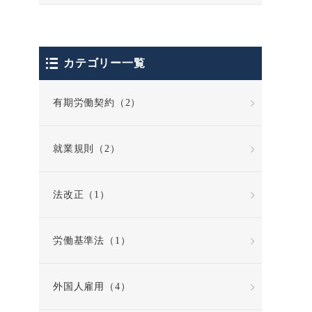
カテゴリー一覧
有期労働契約（2）
就業規則（2）
法改正（1）
労働基準法（1）
外国人雇用（4）