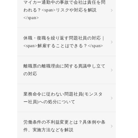
マイカー通勤中の事故で会社は責任を問
われる？<span>リスクや対応を解説
</span>
休職・復職を繰り返す問題社員の対応｜
<span>解雇することはできる？</span>
離職票の離職理由に関する異議申し立て
の対応
業務命令に従わない問題社員(モンスタ
ー社員)への処分について
労働条件の不利益変更とは？具体例や条
件、実施方法などを解説