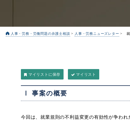
人事・労務・労働問題の弁護士相談
>
人事・労務ニューズレター
>
マイリスト
Ⅰ 事案の概要
今回は、就業規則の不利益変更の有効性が争われ