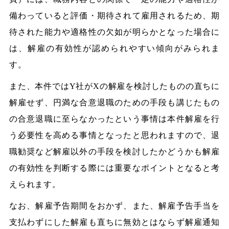
備わっていると評価・期待されて雇用されるため、期
待された能力や適格性の欠如が明らかとなった場合に
は、解雇の有効性が認められやすい傾向がみられま
す。
また、本件ではY社がXの解雇を検討したものの直ちに
解雇せず、円満な合意退職のための手段も講じたもの
の合意退職に至らなかったという事情は本件解雇を行
う必要性を高める事情となったと思われますので、退
職勧奨など解雇以外の手段を検討したかどうかも解雇
の有効性を判断する際には重要なポイントとなると考
えられます。
なお、解雇予告期間をおかず、また、解雇予告手当を
支払わずにした解雇も直ちに無効とはならず解雇通知