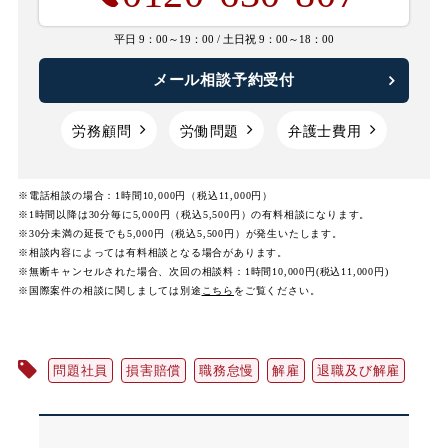
平日 9：00～19：00 /
土日祝 9：00～18：00
メール相談予約受付
労務顧問
労働問題
弁護士費用
※電話相談の場合：1時間10,000円（税込11,000円）
※1時間以降は30分毎に5,000円（税込5,500円）の有料相談になります。
※30分未満の延長でも5,000円（税込5,500円）が発生いたします。
※相談内容によっては有料相談となる場合があります。
※無断キャンセルされた場合、次回の相談料：1時間10,000円(税込11,000円)
※国際案件の相談に関しましては
別途
こちら
をご覧ください。
問題社員
損害賠償
職務怠慢
解雇
退職及び解雇