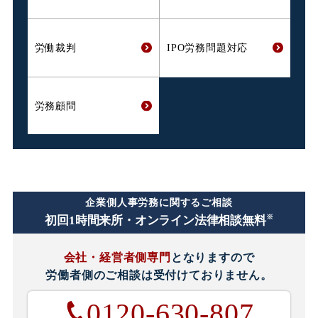
労働裁判
IPO労務問題対応
労務顧問
企業側人事労務に関するご相談
※
初回1時間
来所・オンライン法律相談無料
会社・経営者側専門
となりますので
労働者側のご相談は
受付けておりません。
0120-630-807