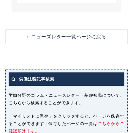
アルバイト
うつ病
コンビニ
コンプライアンス
ニューズレター一覧ページに戻る
ストレス
セクシャルハラスメント（セクハ
ラ）
労働法務記事検索
パート
パートタイマー
労働分野のコラム・ニューズレター・基礎知識について、
こちらから検索することができます。
ハラスメント
「マイリストに保存」をクリックすると、ページを保存す
ることができます。保存したページの一覧は
こちらからご
パワーハラスメント（パワハラ）
確認頂けます。