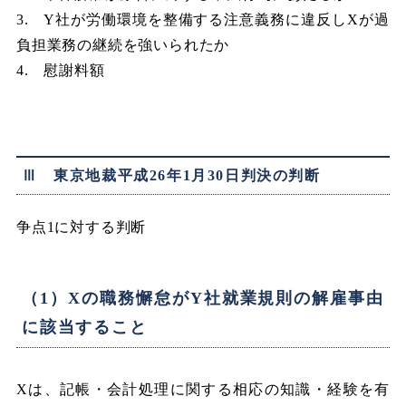
3. Y社が労働環境を整備する注意義務に違反しXが過
負担業務の継続を強いられたか
4. 慰謝料額
Ⅲ 東京地裁平成26年1月30日判決の判断
争点1に対する判断
（1）Xの職務懈怠がY社就業規則の解雇事由
に該当すること
Xは、記帳・会計処理に関する相応の知識・経験を有