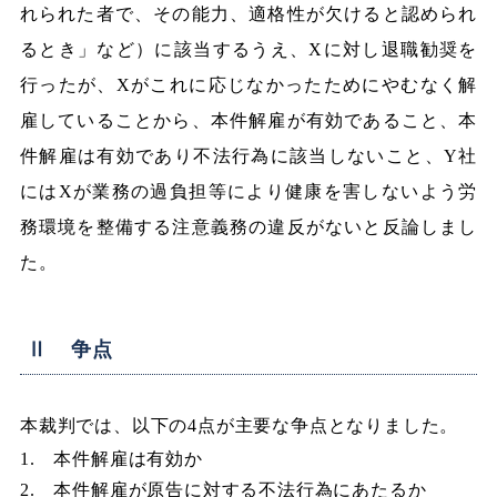
れられた者で、その能力、適格性が欠けると認められ
るとき」など）に該当するうえ、Xに対し退職勧奨を
行ったが、Xがこれに応じなかったためにやむなく解
雇していることから、本件解雇が有効であること、本
件解雇は有効であり不法行為に該当しないこと、Y社
にはXが業務の過負担等により健康を害しないよう労
務環境を整備する注意義務の違反がないと反論しまし
た。
Ⅱ 争点
本裁判では、以下の4点が主要な争点となりました。
1. 本件解雇は有効か
2. 本件解雇が原告に対する不法行為にあたるか