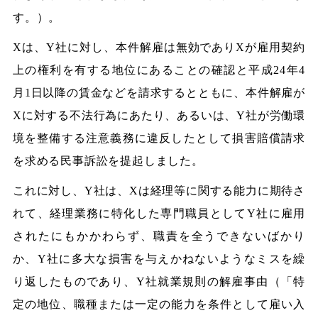
す。）。
Xは、Y社に対し、本件解雇は無効でありXが雇用契約
上の権利を有する地位にあることの確認と平成24年4
月1日以降の賃金などを請求するとともに、本件解雇が
Xに対する不法行為にあたり、あるいは、Y社が労働環
境を整備する注意義務に違反したとして損害賠償請求
を求める民事訴訟を提起しました。
これに対し、Y社は、Xは経理等に関する能力に期待さ
れて、経理業務に特化した専門職員としてY社に雇用
されたにもかかわらず、職責を全うできないばかり
か、Y社に多大な損害を与えかねないようなミスを繰
り返したものであり、Y社就業規則の解雇事由（「特
定の地位、職種または一定の能力を条件として雇い入