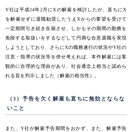
Y社は平成24年2月にXの解雇を検討したが、直ちにX
を解雇せずに退職勧奨したうえXからの要望を受けて
一定期間引き続き在籍させ、しかもその期間の勤務を
免除する取扱いをするなどして円満な合意退職を実現
しようとしており、さらにXの職務遂行の状況やY社の
注意・指導の状況等を併せ考えれば、本件解雇には客
観的に合理的な理由があり、社会通念上相当と認めら
れる旨を判示しました（解雇の相当性）。
（3）予告を欠く解雇も直ちに無効とならな
いこと
また、Y社が解雇予告期間をおかず、また、解雇予告