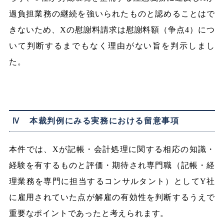
過負担業務の継続を強いられたものと認めることはで
きないため、Xの慰謝料請求は慰謝料額（争点4）につ
いて判断するまでもなく理由がない旨を判示しまし
た。
Ⅳ 本裁判例にみる実務における留意事項
本件では、Xが記帳・会計処理に関する相応の知識・
経験を有するものと評価・期待され専門職（記帳・経
理業務を専門に担当するコンサルタント）としてY社
に雇用されていた点が解雇の有効性を判断するうえで
重要なポイントであったと考えられます。