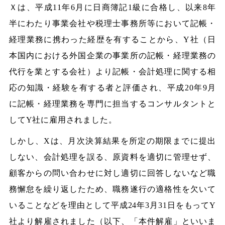
Ｘは、平成11年6月に日商簿記1級に合格し、以来8年
半にわたり事業会社や税理士事務所等において記帳・
経理業務に携わった経歴を有することから、Y社（日
本国内における外国企業の事業所の記帳・経理業務の
代行を業とする会社）より記帳・会計処理に関する相
応の知識・経験を有する者と評価され、平成20年9月
に記帳・経理業務を専門に担当するコンサルタントと
してY社に雇用されました。
しかし、Xは、月次決算結果を所定の期限までに提出
しない、会計処理を誤る、原資料を適切に管理せず、
顧客からの問い合わせに対し適切に回答しないなど職
務懈怠を繰り返したため、職務遂行の適格性を欠いて
いることなどを理由として平成24年3月31日をもってY
社より解雇されました（以下、「本件解雇」といいま