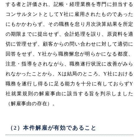
する者と評価され、記帳・経理業務を専門に担当する
コンサルタントとしてY社に雇用されたものであった
にもかかわらず、その職務を怠り月次決算結果を所定
の期限までに提出せず、会計処理を誤り、原資料を適
切に管理せず、顧客からの問い合わせに対して適切に
回答をせず、Y社から職務懈怠が明らかになる都度、
注意・指導をされながら、職務遂行状況に改善がみら
れなかったことから、Xは結局のところ、Y社における
職務を遂行し得るに足る能力を十分に有しておらずY
社就業規則の解雇事由に該当する旨を判示しました
（解雇事由の存在）。
（2）本件解雇が有効であること