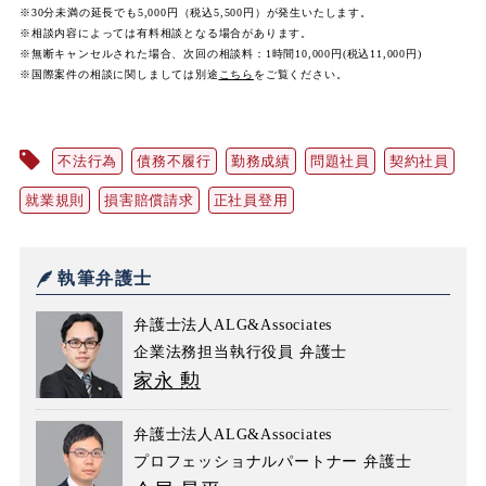
※30分未満の延長でも5,000円（税込5,500円）が発生いたします。
※相談内容によっては有料相談となる場合があります。
※無断キャンセルされた場合、次回の相談料：1時間10,000円(税込11,000円)
※国際案件の相談に関しましては
別途
こちら
をご覧ください。
不法行為
債務不履行
勤務成績
問題社員
契約社員
就業規則
損害賠償請求
正社員登用
執筆弁護士
弁護士法人ALG&Associates
企業法務担当執行役員 弁護士
家永 勲
弁護士法人ALG&Associates
プロフェッショナルパートナー 弁護士