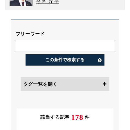
今尾 昇平
フリーワード
この条件で検索する
タグ一覧を開く
条件にチェック
178
該当する記事
件