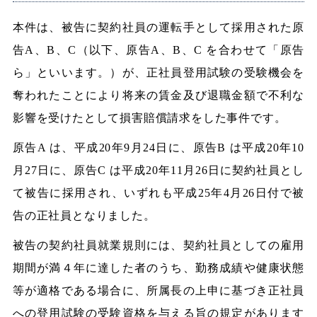
本件は、被告に契約社員の運転手として採用された原
告A、B、C（以下、原告A、B、C を合わせて「原告
ら」といいます。）が、正社員登用試験の受験機会を
奪われたことにより将来の賃金及び退職金額で不利な
影響を受けたとして損害賠償請求をした事件です。
原告A は、平成20年9月24日に、原告B は平成20年10
月27日に、原告C は平成20年11月26日に契約社員とし
て被告に採用され、いずれも平成25年4月26日付で被
告の正社員となりました。
被告の契約社員就業規則には、契約社員としての雇用
期間が満４年に達した者のうち、勤務成績や健康状態
等が適格である場合に、所属長の上申に基づき正社員
への登用試験の受験資格を与える旨の規定があります