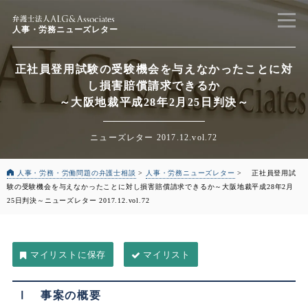
人事・労務ニューズレター
正社員登用試験の受験機会を与えなかったことに対
し損害賠償請求できるか
～大阪地裁平成28年2月25日判決～
ニューズレター 2017.12.vol.72
人事・労務・労働問題の弁護士相談
>
人事・労務ニューズレター
>
正社員登用試
験の受験機会を与えなかったことに対し損害賠償請求できるか
～大阪地裁平成28年2月
25日判決～
ニューズレター 2017.12.vol.72
マイリスト
Ⅰ 事案の概要