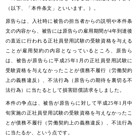
（以下、「本件条文」といいます。）。
原告らは、入社時に被告の担当者からの説明や本件条
文の内容から、被告には原告らの雇用期間が4年到達後
の直近に行われる正社員登用試験の受験資格を与える
ことが雇用契約の内容となっているところ、原告ら
は、被告が原告らに平成25年1月の正社員登用試験に
受験資格を与えなかったことが債務不履行（労働契約
上の義務違反）、不法行為（原告らの期待を裏切る不
法行為）に当たるとして損害賠償請求をしました。
本件の争点は、被告が原告らに対して平成25年1月中
旬実施の正社員登用試験の受験資格を与えなかったこ
とが債務不履行（労働契約上の義務違反）、不法行為
に当たるか、という点です。