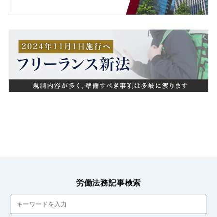
異動
病欠
療養休暇
療養補償
相談窓口
睡眠不足
短時間勤務
秘密保持義務
競業避止義務
労働法務記事検索
管理監督者
管理監督者性
精神疾患