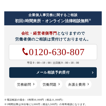
企業側人事労務に関するご相談
※
初回1時間
来所・オンライン法律相談無料
会社・経営者側専門
となりますので
労働者側のご相談は
受付けておりません。
0120-630-807
平日 9：00～19：00 /
土日祝 9：00～18：00
メール相談予約受付
労務顧問
労働問題
弁護士費用
※電話相談の場合：1時間10,000円（税込11,000円）
※1時間以降は30分毎に5,000円（税込5,500円）の有料相談になります。