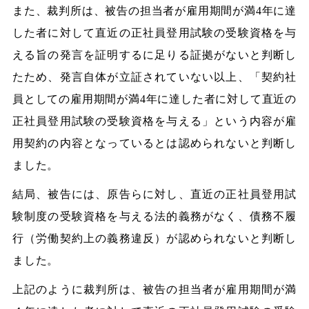
また、裁判所は、被告の担当者が雇用期間が満4年に達
した者に対して直近の正社員登用試験の受験資格を与
える旨の発言を証明するに足りる証拠がないと判断し
たため、発言自体が立証されていない以上、「契約社
員としての雇用期間が満4年に達した者に対して直近の
正社員登用試験の受験資格を与える」という内容が雇
用契約の内容となっているとは認められないと判断し
ました。
結局、被告には、原告らに対し、直近の正社員登用試
験制度の受験資格を与える法的義務がなく、債務不履
行（労働契約上の義務違反）が認められないと判断し
ました。
上記のように裁判所は、被告の担当者が雇用期間が満