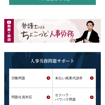
人事労務問題サポート
労働問題
未払い残業代
請求
セクハラ・
問題社員対応
パワハラ問題