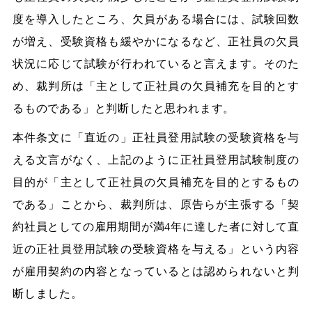
度を導入したところ、欠員がある場合には、試験回数
が増え、受験資格も緩やかになるなど、正社員の欠員
状況に応じて試験が行われていると言えます。そのた
め、裁判所は「主として正社員の欠員補充を目的とす
るものである」と判断したと思われます。
本件条文に「直近の」正社員登用試験の受験資格を与
える文言がなく、上記のように正社員登用試験制度の
目的が「主として正社員の欠員補充を目的とするもの
である」ことから、裁判所は、原告らが主張する「契
約社員としての雇用期間が満4年に達した者に対して直
近の正社員登用試験の受験資格を与える」という内容
が雇用契約の内容となっているとは認められないと判
断しました。