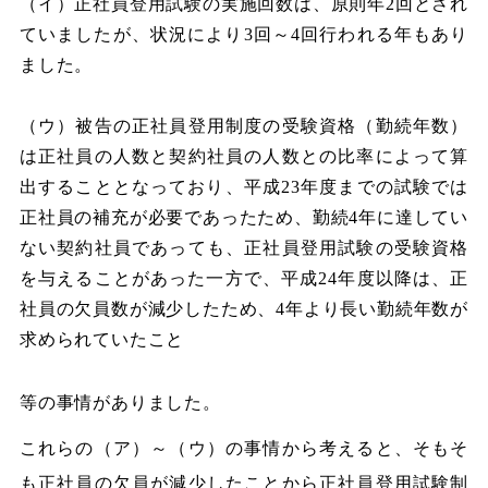
（イ）正社員登用試験の実施回数は、原則年2回とされ
ていましたが、状況により3回～4回行われる年もあり
ました。
（ウ）被告の正社員登用制度の受験資格（勤続年数）
は正社員の人数と契約社員の人数との比率によって算
出することとなっており、平成23年度までの試験では
正社員の補充が必要であったため、勤続4年に達してい
ない契約社員であっても、正社員登用試験の受験資格
を与えることがあった一方で、平成24年度以降は、正
社員の欠員数が減少したため、4年より長い勤続年数が
求められていたこと
等の事情がありました。
これらの（ア）～（ウ）の事情から考えると、そもそ
も正社員の欠員が減少したことから正社員登用試験制