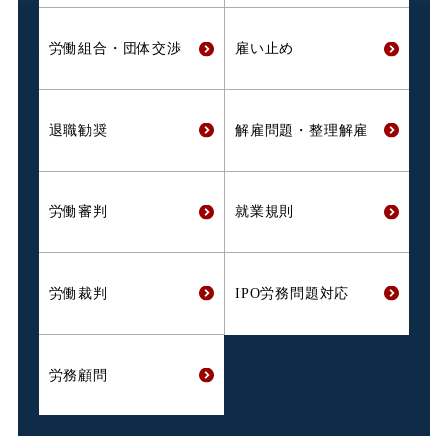
労働組合・
団体交渉
雇い止め
退職勧奨
解雇問題・
整理解雇
労働審判
就業規則
労働裁判
IPO労務問題対応
労務顧問