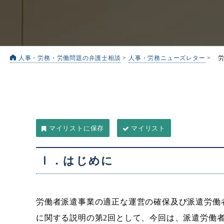
人事・労務・労働問題の弁護士相談
>
人事・労務ニューズレター
>
マイリスト
Ⅰ．はじめに
労働者派遣事業の適正な運営の確保及び派遣労働
に関する説明の第2回として、今回は、派遣労働