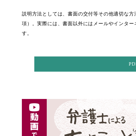
説明方法としては、書面の交付等その他適切な方法
項）。実際には、書面以外にはメールやインター
す。
P