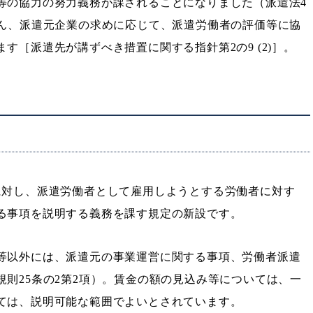
等の協力の努力義務が課されることになりました（派遣法4
ろん、派遣元企業の求めに応じて、派遣労働者の評価等に協
［派遣先が講ずべき措置に関する指針第2の9 (2)］。
に対し、派遣労働者として雇用しようとする労働者に対す
る事項を説明する義務を課す規定の新設です。
等以外には、派遣元の事業運営に関する事項、労働者派遣
則25条の2第2項）。賃金の額の見込み等については、一
ては、説明可能な範囲でよいとされています。