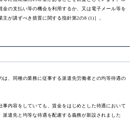
賃金の支払い等の機会を利用するか、又は電子メール等を
が講ずべき措置に関する指針第2の8 (1)］。
のは、同種の業務に従事する派遣先労働者との均等待遇の
仕事内容をしていても、賃金をはじめとした待遇において
、派遣先と均等な待遇を配慮する義務が新設されました