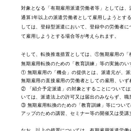
対象となる「有期雇用派遣労働者等」としては、
通算1年以上の派遣労働者として雇用しようとする
しては、登録型派遣において、登録中の労働者に
て雇用しようとする場合等が考えられます。
そして、転換推進措置としては、①無期雇用の「
無期雇用転換のための「教育訓練」等の実施のい
① 無期雇用の「機会」の提供とは、派遣元が、
無期雇用の直接雇用の労働者としての雇用、いず
② 「紹介予定派遣」の対象とすることについて
いては、派遣法上の許可又は届出のみならず、職
③ 無期雇用転換のための「教育訓練」等につい
アップのための講習、セミナー等の開催又は受講
なお、以上の措置については、有期雇用派遣労働