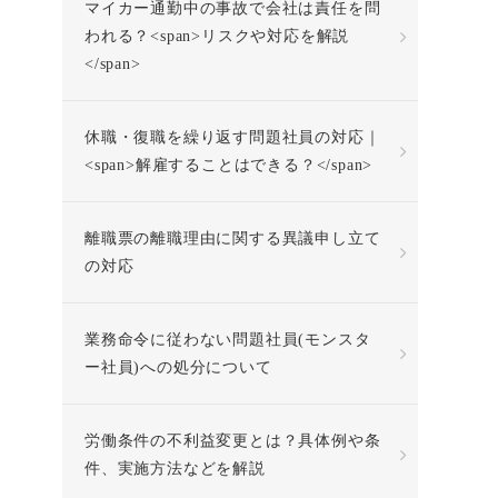
マイカー通勤中の事故で会社は責任を問
われる？<span>リスクや対応を解説
</span>
休職・復職を繰り返す問題社員の対応｜
<span>解雇することはできる？</span>
離職票の離職理由に関する異議申し立て
の対応
業務命令に従わない問題社員(モンスタ
ー社員)への処分について
労働条件の不利益変更とは？具体例や条
件、実施方法などを解説