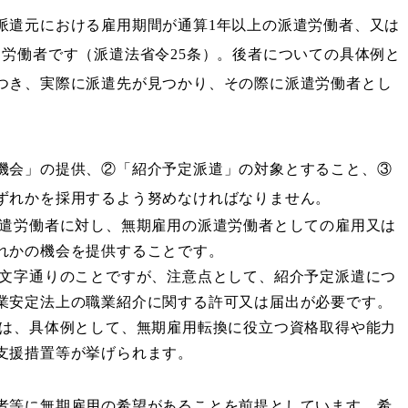
派遣元における雇用期間が通算1年以上の派遣労働者、又は
労働者です（派遣法省令25条）。後者についての具体例と
つき、実際に派遣先が見つかり、その際に派遣労働者とし
機会」の提供、②「紹介予定派遣」の対象とすること、③
ずれかを採用するよう努めなければなりません。
派遣労働者に対し、無期雇用の派遣労働者としての雇用又は
れかの機会を提供することです。
は文字通りのことですが、注意点として、紹介予定派遣につ
業安定法上の職業紹介に関する許可又は届出が必要です。
ては、具体例として、無期雇用転換に役立つ資格取得や能力
支援措置等が挙げられます。
者等に無期雇用の希望があることを前提としています。希