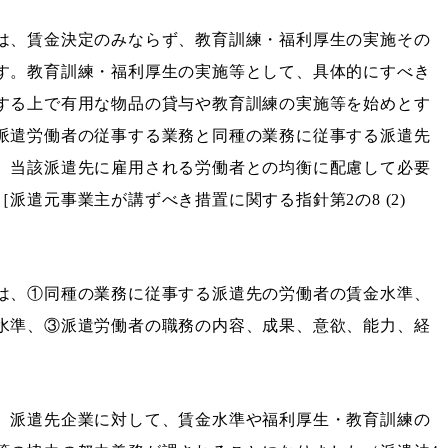
は、賃金決定のみならず、教育訓練・福利厚生の実施その
す。教育訓練・福利厚生の実施等として、具体的にすべき
する上で有用な物品の貸与や教育訓練の実施等を始めとす
派遣労働者の従事する業務と同種の業務に従事する派遣先
、当該派遣先に雇用される労働者との均衡に配慮して必要
遣元事業主が講ずべき措置に関する指針第2の8 (2)
は、①同種の業務に従事する派遣先の労働者の賃金水準、
水準、③派遣労働者の職務の内容、成果、意欲、能力、経
、派遣先企業に対して、賃金水準や福利厚生・教育訓練の