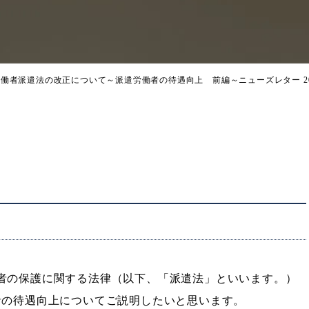
労働者派遣法の改正について
～派遣労働者の待遇向上 前編～
ニューズレター 2013
者の保護に関する法律（以下、「派遣法」といいます。）
者の待遇向上についてご説明したいと思います。