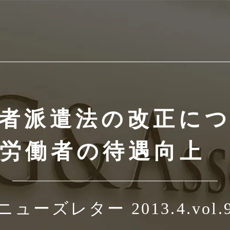
者派遣法の改正に
労働者の待遇向上
ニューズレター 2013.4.vol.