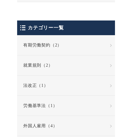
カテゴリー一覧
有期労働契約（2）
就業規則（2）
法改正（1）
労働基準法（1）
外国人雇用（4）