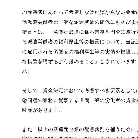
均等待遇にあたって考慮しなければならない要素
他派遣労働者の円滑な派遣就業の確保にも及びま
措置とは、「労働者派遣に係る業務を円滑に遂行
る派遣労働者の福利厚生等の措置について、当該
に雇用される労働者の福利厚生等の実情を把握し
な措置を講ずるよう努めること」とされています［派
ハ］
そして、賃金決定において考慮すべき要素として
②同種の業務に従事する世間一般の労働者の賃金
験等があります。
また、以上の派遣元企業の配慮義務を補うために