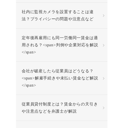
社内に監視カメラを設置することは違
法？プライバシーの問題や注意点など
定年後再雇用にも同一労働同一賃金は適
用される？<span>判例や企業対応を解説
</span>
会社が破産したら従業員はどうなる？
<span>解雇手続きや未払い賃金など解説
</span>
従業員貸付制度とは？賃金からの天引き
や注意点などを弁護士が解説