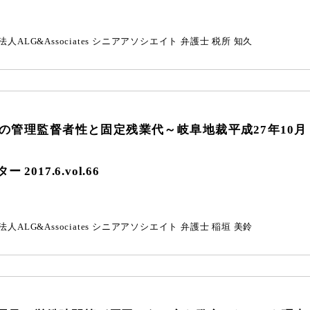
人ALG&Associates
シニアアソシエイト 弁護士
税所 知久
の管理監督者性と固定残業代
～岐阜地裁平成27年10月
2017.6.vol.66
人ALG&Associates
シニアアソシエイト 弁護士
稲垣 美鈴