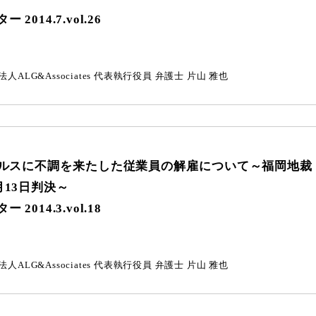
2014.7.vol.26
人ALG&Associates
代表執行役員 弁護士
片山 雅也
ルスに不調を来たした従業員の解雇について
～福岡地裁
月13日判決～
2014.3.vol.18
人ALG&Associates
代表執行役員 弁護士
片山 雅也