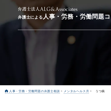
人事・労務・労働問題
弁護士による
人事・労務・労働問題の弁護士相談
>
メンタルヘルス月
>
うつ病