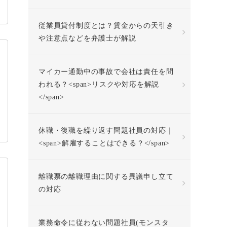
従業員貸付制度とは？賃金からの天引き
や注意点などを弁護士が解説
マイカー通勤中の事故で会社は責任を問
われる？<span>リスクや対応を解説
</span>
休職・復職を繰り返す問題社員の対応｜
<span>解雇することはできる？</span>
離職票の離職理由に関する異議申し立て
の対応
業務命令に従わない問題社員(モンスタ