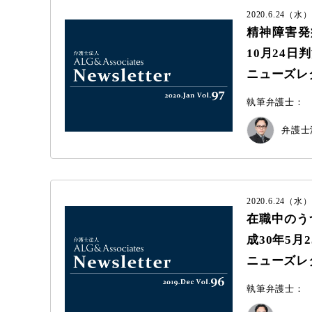
2020.6.24（水）
精神障害発
10月24日
ニューズレター 
執筆弁護士：
弁護士法
2020.6.24（水）
在職中のう
成30年5月
ニューズレター 
執筆弁護士：