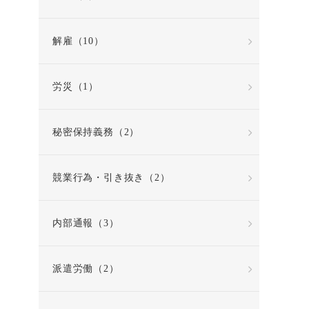
解雇（10）
労災（1）
秘密保持義務（2）
競業行為・引き抜き（2）
内部通報（3）
派遣労働（2）