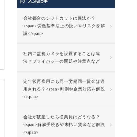
人気記事
会社都合のシフトカットは違法か？
<span>労働基準法上の扱いやリスクを解
説</span>
社内に監視カメラを設置することは違
法？プライバシーの問題や注意点など
定年後再雇用にも同一労働同一賃金は適
用される？<span>判例や企業対応を解説
</span>
会社が破産したら従業員はどうなる？
<span>解雇手続きや未払い賃金など解説
</span>