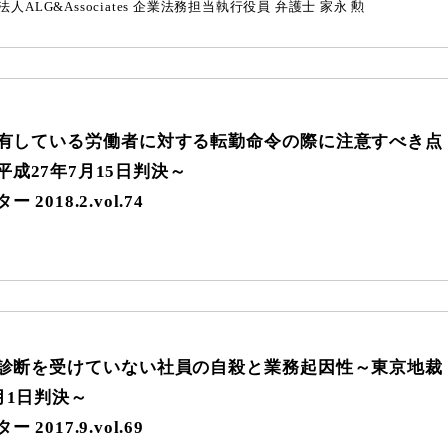
人ALG&Associates
企業法務担当執行役員 弁護士
家永 勲
有している労働者に対する転勤命令の際に注意すべき点
成27年7月15日判決～
2018.2.vol.74
診断を受けていない社員の自殺と業務起因性
～東京地裁
月1日判決～
2017.9.vol.69