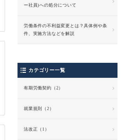
ー社員)への処分について
労働条件の不利益変更とは？具体例や条
件、実施方法などを解説
カテゴリー一覧
有期労働契約（2）
就業規則（2）
法改正（1）