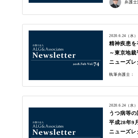
弁護士法
2020.6.24（水）
精神疾患を
～東京地裁平
ニューズレター 
執筆弁護士：
2020.6.24（水）
うつ病等の
平成28年9
ニューズレター 