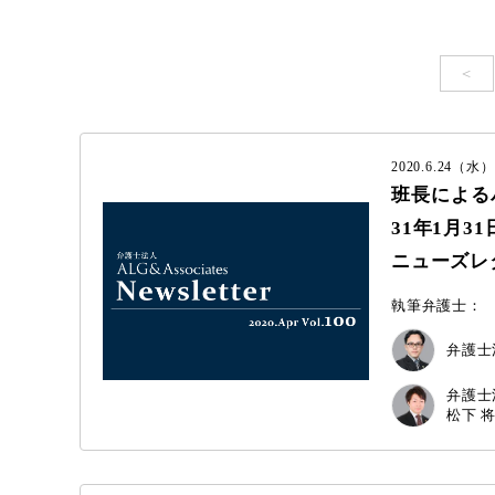
＜
2020.6.24（水）
班長による
31年1月3
ニューズレター 
執筆弁護士：
弁護士法
弁護士法
松下 