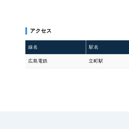
アクセス
線名
駅名
広島電鉄
立町駅