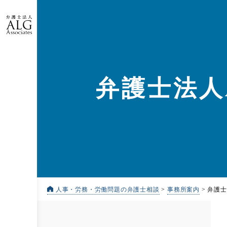
弁護士法人A
人事・労務・労働問題の弁護士相談
>
事務所案内
>
弁護士法