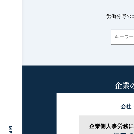
労働分野の
企業
会社
企業側人事労務