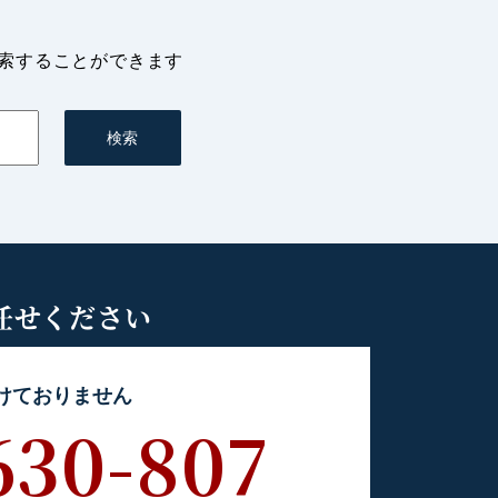
索することができます
任せください
けておりません
630-807