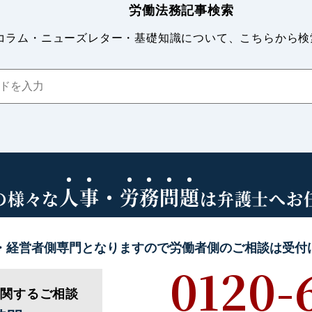
労働法務記事検索
コラム・ニューズレター・基礎知識について、こちらから検
人事・労務問題
の様々な
は弁護士へお
・経営者側専門となりますので
労働者側のご相談は受付
0120-
に関するご相談