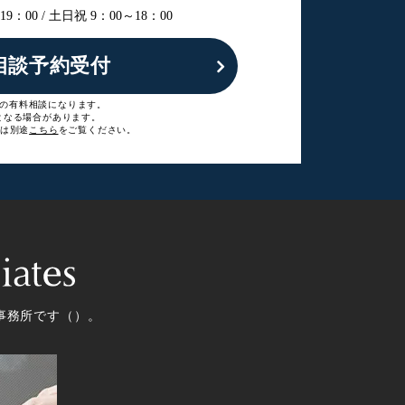
9：00 /
土日祝 9：00～18：00
相談予約受付
0円）の有料相談になります。
となる場合があります。
は別途
こちら
をご覧ください。
事務所です（
）。