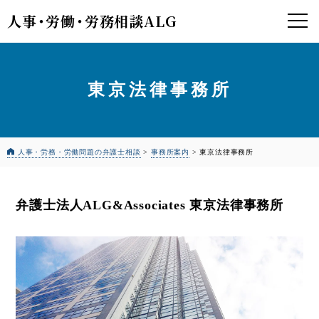
人事
・
労働
・
労務相談ALG
東京法律事務所
人事・労務・労働問題の弁護士相談
>
事務所案内
>
東京法律事務所
弁護士法人ALG&Associates 東京法律事務所