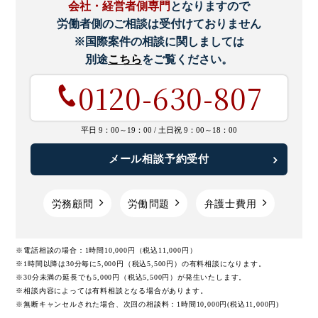
会社・経営者側専門
となりますので
労働者側のご相談は受付けておりません
※国際案件の相談に関しましては
別途
こちら
をご覧ください。
0120-630-807
平日 9：00～19：00 /
土日祝 9：00～18：00
メール相談予約受付
労務顧問
労働問題
弁護士費用
※電話相談の場合：1時間10,000円（税込11,000円）
※1時間以降は30分毎に5,000円（税込5,500円）の有料相談になります。
※30分未満の延長でも5,000円（税込5,500円）が発生いたします。
※相談内容によっては有料相談となる場合があります。
※無断キャンセルされた場合、次回の相談料：1時間10,000円(税込11,000円)