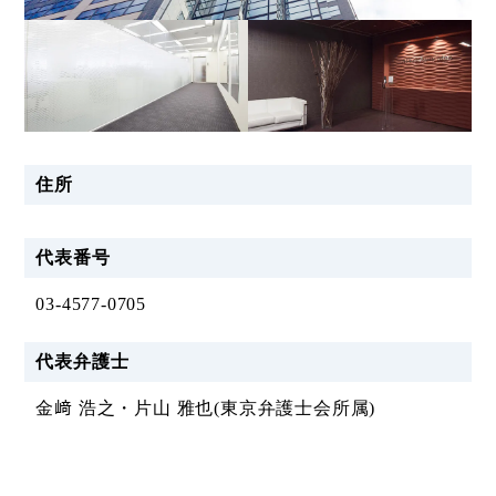
住所
代表番号
03-4577-0705
代表弁護士
金﨑 浩之・片山 雅也(東京弁護士会所属)