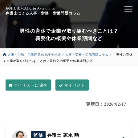
弁護士による
人事・労務・労働問題コラム
男性の育休で企業が取り組むべきことは？
義務化の概要や休業期間など
人事・労務・労働問題の弁護士相談
>
人事・労務・労働問題コラム
>
男性の育休
で企業が取り組むべきことは？
義務化の概要や休業期間など
マイリスト
更新日：2026/02/17
監修
弁護士 家永 勲