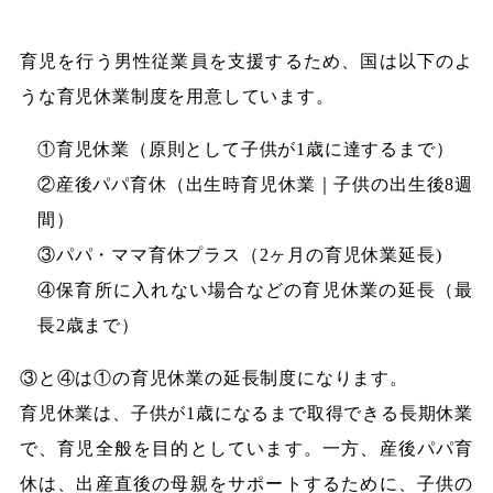
育児を行う男性従業員を支援するため、国は以下のよ
うな育児休業制度を用意しています。
①育児休業（原則として子供が1歳に達するまで）
②産後パパ育休（出生時育児休業｜子供の出生後8週
間）
③パパ・ママ育休プラス（2ヶ月の育児休業延長)
④保育所に入れない場合などの育児休業の延長（最
長2歳まで）
③と④は①の育児休業の延長制度になります。
育児休業は、子供が1歳になるまで取得できる長期休業
で、育児全般を目的としています。一方、産後パパ育
休は、出産直後の母親をサポートするために、子供の