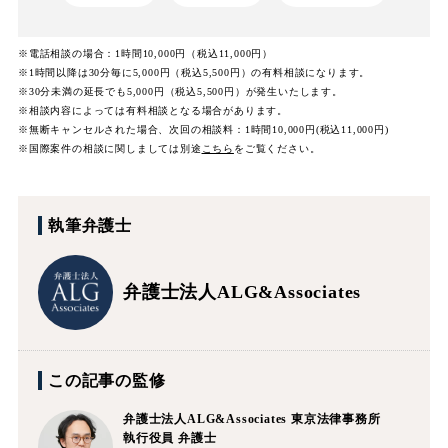
※電話相談の場合：1時間10,000円（税込11,000円）
※1時間以降は30分毎に5,000円（税込5,500円）の有料相談になります。
※30分未満の延長でも5,000円（税込5,500円）が発生いたします。
※相談内容によっては有料相談となる場合があります。
※無断キャンセルされた場合、次回の相談料：1時間10,000円(税込11,000円)
※国際案件の相談に関しましては
別途
こちら
をご覧ください。
執筆弁護士
弁護士法人ALG&Associates
この記事の監修
弁護士法人ALG&Associates
東京法律事務所
執行役員 弁護士