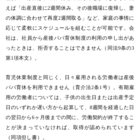
えば「出産直後に2週間休み、その後職場に復帰し、妻
の体調に合わせて再度2週間取る」など、家庭の事情に
応じて柔軟にスケジュールを組むことが可能です。会
社は、社員から産後パパ育休制度の利用の申し出があ
ったときは、拒否することはできません（同法9条の3
第1項本文）。
育児休業制度と同じく、日々雇用される労働者は産後
パパ育休を利用できません（育介法2条1号）。有期雇
用の労働者については、子供の出生日または出産予定
日のいずれか遅い方から起算して、8週間を経過した日
の翌日から6ヶ月後までの間に、労働契約が終了するこ
とが決まっていなければ、取得が認められています
（同項但し書）。