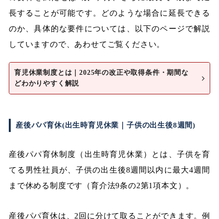
長することが可能です。どのような場合に延長できる
のか、具体的な要件については、以下のページで解説
していますので、あわせてご覧ください。
育児休業制度とは｜2025年の改正や取得条件・期間な
どわかりやすく解説
産後パパ育休(出生時育児休業｜子供の出生後8週間)
産後パパ育休制度（出生時育児休業）とは、子供を育
てる男性社員が、子供の出生後8週間以内に最大4週間
まで休める制度です（育介法9条の2第1項本文）。
産後パパ育休は、2回に分けて取ることができます。例