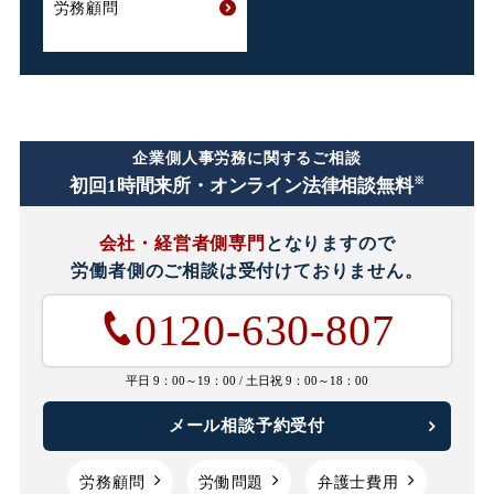
労務顧問
企業側人事労務に関するご相談
※
初回1時間
来所・オンライン法律相談無料
会社・経営者側専門
となりますので
労働者側のご相談は
受付けておりません。
0120-630-807
平日 9：00～19：00 /
土日祝 9：00～18：00
メール相談予約受付
労務顧問
労働問題
弁護士費用