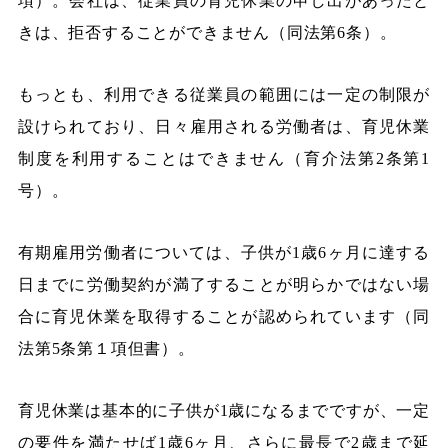
項）。会社は、従業員の育児休業の申し出があったと
きは、拒否することができません（同法第6条）。
もっとも、利用できる従業員の範囲には一定の制限が
設けられており、日々雇用される労働者は、育児休業
制度を利用することはできません（育介法第2条第1
号）。
有期雇用労働者については、子供が1歳6ヶ月に達する
日までに労働契約が満了することが明らかではない場
合に育児休業を取得することが認められています（同
法第5条第１項但書）。
育児休業は基本的に子供が1歳になるまでですが、一定
の要件を満たせば1歳6ヶ月、さらに最長で2歳まで延