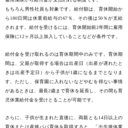
もちろん男性社員も対象です。給付額は、育休開始か
ら180日間は休業前給与の67％、その後は50％が支給
されます。給付を受けるには、育休開始前2年間に雇用
保険に12ヶ月以上加入していることなどが条件です。
給付金を受け取れるのは育休期間中のみです。育休期
間は、父親が取得する場合は出産日（出産が遅れたと
きは出産予定日）から子供が1歳になるまでとなりま
す。ただし、保育園に入れないなどやむを得ない事情
があるときは、最長2歳まで育休を延長し、その間も育
児休業給付金を受けとることが可能です。
さらに、子供が生まれた直後に、両親とも14日以上の
育休または産後パパ育休を取得すると、「出生後休業