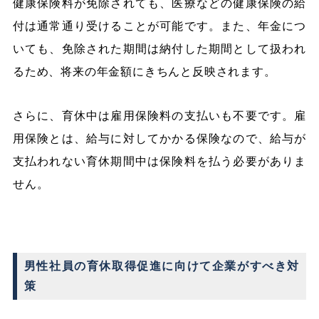
健康保険料が免除されても、医療などの健康保険の給
付は通常通り受けることが可能です。また、年金につ
いても、免除された期間は納付した期間として扱われ
るため、将来の年金額にきちんと反映されます。
さらに、育休中は雇用保険料の支払いも不要です。雇
用保険とは、給与に対してかかる保険なので、給与が
支払われない育休期間中は保険料を払う必要がありま
せん。
男性社員の育休取得促進に向けて企業がすべき対
策