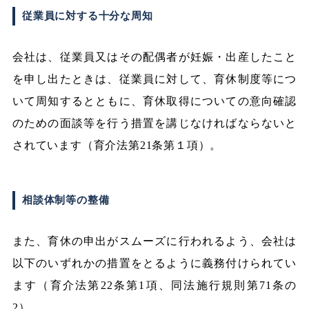
従業員に対する十分な周知
会社は、従業員又はその配偶者が妊娠・出産したこと
を申し出たときは、従業員に対して、育休制度等につ
いて周知するとともに、育休取得についての意向確認
のための面談等を行う措置を講じなければならないと
されています（育介法第21条第１項）。
相談体制等の整備
また、育休の申出がスムーズに行われるよう、会社は
以下のいずれかの措置をとるように義務付けられてい
ます（育介法第22条第1項、同法施行規則第71条の
2）。