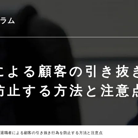
コラム
による顧客の引き抜
防止する方法と注意
退職者による顧客の引き抜き行為を
防止する方法と注意点