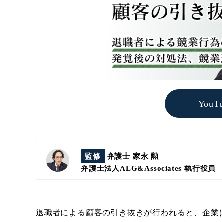
You
監修
弁護士 家永 勲
弁護士法人ALG&Associates
執行役員
退職者による顧客の引き抜きが行われると、企業