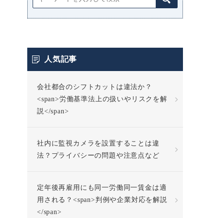
人気記事
会社都合のシフトカットは違法か？
<span>労働基準法上の扱いやリスクを解
説</span>
社内に監視カメラを設置することは違
法？プライバシーの問題や注意点など
定年後再雇用にも同一労働同一賃金は適
用される？<span>判例や企業対応を解説
</span>