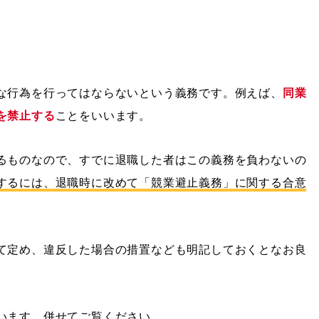
な行為を行ってはならないという義務です。例えば、
同業
を禁止する
ことをいいます。
るものなので、すでに退職した者はこの義務を負わないの
するには、退職時に改めて「競業避止義務」に関する合意
て定め、違反した場合の措置なども明記しておくとなお良
います。併せてご覧ください。