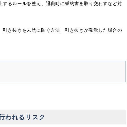
止するルールを整え、退職時に誓約書を取り交わすなど対
、引き抜きを未然に防ぐ方法、引き抜きが発覚した場合の
行われるリスク