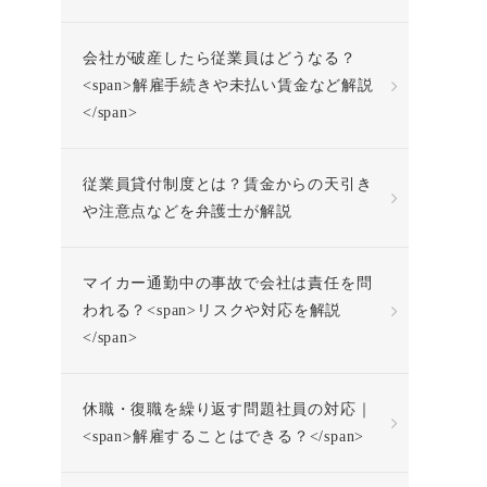
会社が破産したら従業員はどうなる？
<span>解雇手続きや未払い賃金など解説
</span>
従業員貸付制度とは？賃金からの天引き
や注意点などを弁護士が解説
マイカー通勤中の事故で会社は責任を問
われる？<span>リスクや対応を解説
</span>
休職・復職を繰り返す問題社員の対応｜
<span>解雇することはできる？</span>