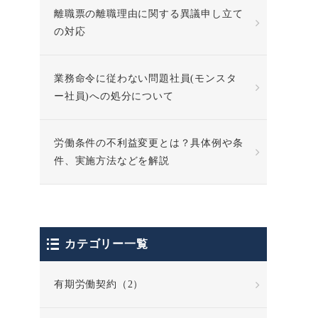
離職票の離職理由に関する異議申し立て
の対応
業務命令に従わない問題社員(モンスタ
ー社員)への処分について
労働条件の不利益変更とは？具体例や条
件、実施方法などを解説
カテゴリー一覧
有期労働契約（2）