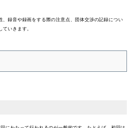
性、録音や録画をする際の注意点、団体交渉の記録につい
していきます。
数回にわたって行われるのが一般的です。たとえば、初回は