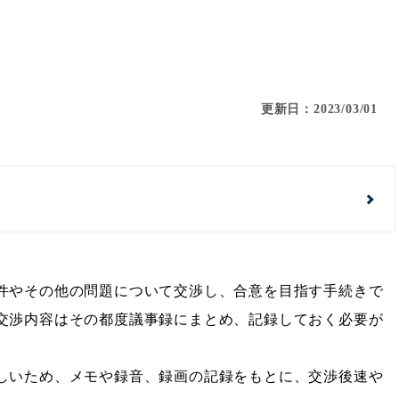
更新日：2023/03/01
件やその他の問題について交渉し、合意を目指す手続きで
交渉内容はその都度議事録にまとめ、記録しておく必要が
しいため、メモや録音、録画の記録をもとに、交渉後速や