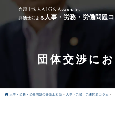
人事・労務・労働問題
弁護士による
団体交渉にお
人事・労務・労働問題の弁護士相談
>
人事・労務・労働問題コラム
>