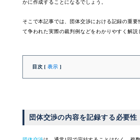
かに作成することになるでしょう。
そこで本記事では、団体交渉における記録の重要
て争われた実際の裁判例などをわかりやすく解説
目次
[
表示
]
団体交渉の内容を記録する必要性
団体交渉
は、通常1回で完結することはなく、複