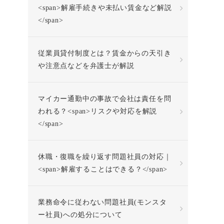
<span>解雇手続きや未払い賃金など解説
</span>
従業員貸付制度とは？賃金からの天引き
や注意点などを弁護士が解説
マイカー通勤中の事故で会社は責任を問
われる？<span>リスクや対応を解説
</span>
休職・復職を繰り返す問題社員の対応｜
<span>解雇することはできる？</span>
業務命令に従わない問題社員(モンスタ
ー社員)への処分について