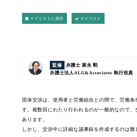
マイリスト
監修
弁護士 家永 勲
弁護士法人ALG&Associates
執行役員
団体交渉は、使用者と労働組合との間で、労働条
す。複数回にわたり行われるのが一般的なので、
あります。
しかし、交渉中に詳細な議事録を作成するのは難