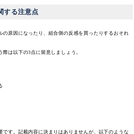
関する注意点
ルの原因になったり、組合側の反感を買ったりするおそれ
う際は以下の3点に留意しましょう。
る
要です。記載内容に決まりはありませんが、以下のような