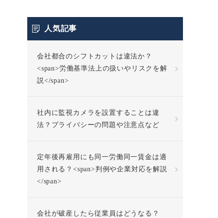
人気記事
会社都合のシフトカットは違法か？
<span>労働基準法上の扱いやリスクを解
説</span>
社内に監視カメラを設置することは違
法？プライバシーの問題や注意点など
定年後再雇用にも同一労働同一賃金は適
用される？<span>判例や企業対応を解説
</span>
会社が破産したら従業員はどうなる？