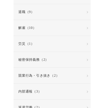
退職（9）
解雇（10）
労災（1）
秘密保持義務（2）
競業行為・引き抜き（2）
内部通報（3）
派遣労働（2）