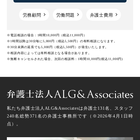
労務顧問
労働問題
弁護士費用
※電話相談の場合：1時間10,000円（税込11,000円）
※1時間以降は30分毎に5,000円（税込5,500円）の有料相談になります。
※30分未満の延長でも5,000円（税込5,500円）が発生いたします。
※相談内容によっては有料相談となる場合があります。
※無断キャンセルされた場合、次回の相談料：1時間10,000円(税込11,000円)
私たち弁護士法人ALG&Associatesは弁護士
131
名、スタッフ
240名
総勢
371
名の弁護士事務所です（
※2026年4月1日時
点
）。