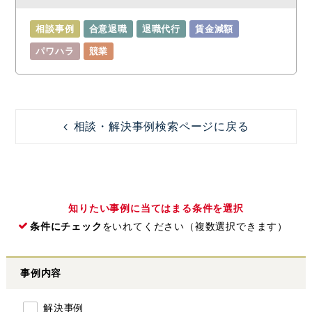
相談事例
合意退職
退職代行
賃金減額
パワハラ
競業
相談・解決事例検索ページに戻る
知りたい事例に当てはまる条件を選択
条件にチェック
をいれてください（複数選択できます）
事例内容
解決事例