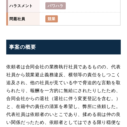
ハラスメント
パワハラ
問題社員
競業
事案の概要
依頼者は合同会社の業務執行社員であるものの、代表
社員から競業避止義務違反、横領等の責任をしつこく
追及され、他の社員が見ている中で脅迫的な言動を取
られたり、報酬を一方的に無給にされたりしたため、
合同会社からの退社（退社に伴う変更登記を含む。）
と、在籍中の責任の清算を希望し、弊所に依頼した。
代表社員は依頼者のいとこであり、揉める前は仲の良
い関係だったため、依頼者としてはできる限り穏便な