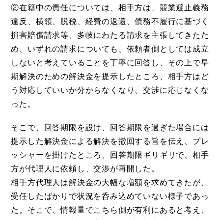
②在籍中の責任については、相手方は、競業避止義務
違反、横領、脱税、経費の返還、債務不履行に基づく
損害賠償請求等、多岐にわたる請求を主張してきたた
め、いずれの請求についても、依頼者側としては成立
しないと考えていることを丁寧に回答し、その上で早
期解決のための解決金を提示したところ、相手方はど
う対応していいか分からなくなり、交渉に応じなくな
った。
そこで、回答期限を設け、回答期限を過ぎた場合には
提示した解決金による解決を撤回する旨を伝え、プレ
ッシャーを掛けたところ、回答期限ギリギリで、相手
方が代理人に依頼し、交渉が再開した。
相手方代理人は解決金の大幅な増額を求めてきたが、
受任したばかりで状況を呑み込めていない様子であっ
た。そこで、情報量でこちら側が有利にあると考え、