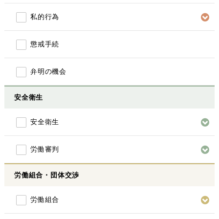
私的行為
懲戒手続
弁明の機会
安全衛生
安全衛生
労働審判
労働組合・団体交渉
労働組合