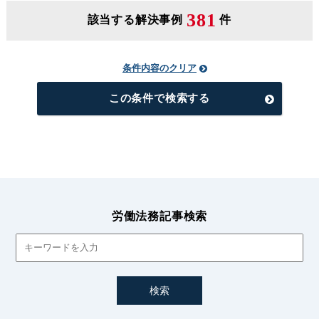
381
該当する解決事例
件
条件内容のクリア
この条件で検索する
労働法務記事検索