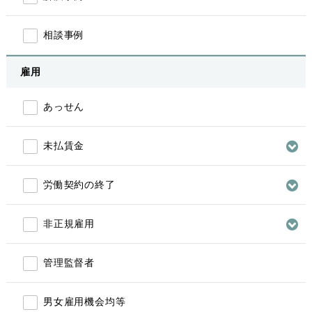
相談事例
雇用
あっせん
未払賃金
労働契約の終了
非正規雇用
管理監督者
男女雇用機会均等