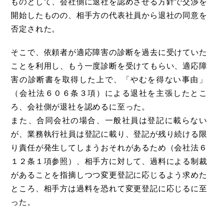
ものとして、会社側に退社を認めさせる方針で交渉を
開始したものの、相手方の代表社員から退社の同意を
否定された。
そこで、依頼者が適応障害の診断を過去に受けていた
ことを利用し、もう一度診断を受けてもらい、適応障
害の診断書を取得した上で、「やむを得ない事由」
（会社法６０６条３項）による退社を主張したとこ
ろ、会社側が退社を認めるに至った。
また、合同会社の場合、一般社員は登記に載らない
が、業務執行社員は登記に載り、登記が残り続ける限
り責任が発生してしまうおそれがあるため（会社法６
１２条１項参照）、相手方に対して、過料による制裁
があることを指摘しつつ変更登記に応じるよう求めた
ところ、相手方は過料を恐れて変更登記に応じるに至
った。