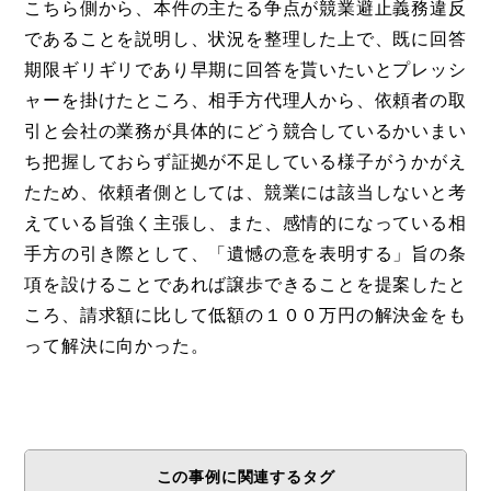
こちら側から、本件の主たる争点が競業避止義務違反
であることを説明し、状況を整理した上で、既に回答
期限ギリギリであり早期に回答を貰いたいとプレッシ
ャーを掛けたところ、相手方代理人から、依頼者の取
引と会社の業務が具体的にどう競合しているかいまい
ち把握しておらず証拠が不足している様子がうかがえ
たため、依頼者側としては、競業には該当しないと考
えている旨強く主張し、また、感情的になっている相
手方の引き際として、「遺憾の意を表明する」旨の条
項を設けることであれば譲歩できることを提案したと
ころ、請求額に比して低額の１００万円の解決金をも
って解決に向かった。
この事例に関連するタグ