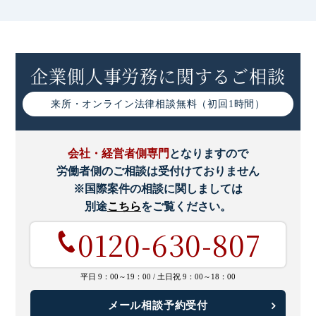
企業側人事労務に関するご相談
来所・オンライン
法律相談無料（初回1時間）
会社・経営者側専門
となりますので
労働者側のご相談は受付けておりません
※国際案件の相談に関しましては
別途
こちら
をご覧ください。
0120-630-807
平日 9：00～19：00 /
土日祝 9：00～18：00
メール相談予約受付