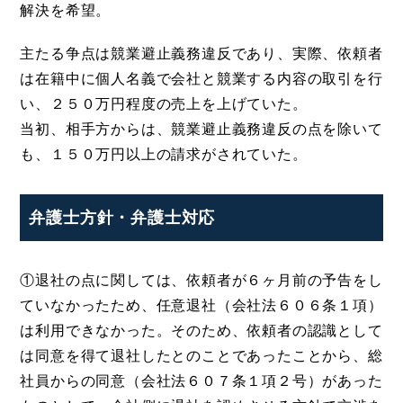
解決を希望。
主たる争点は競業避止義務違反であり、実際、依頼者
は在籍中に個人名義で会社と競業する内容の取引を行
い、２５０万円程度の売上を上げていた。
当初、相手方からは、競業避止義務違反の点を除いて
も、１５０万円以上の請求がされていた。
弁護士方針・弁護士対応
①退社の点に関しては、依頼者が６ヶ月前の予告をし
ていなかったため、任意退社（会社法６０６条１項）
は利用できなかった。そのため、依頼者の認識として
は同意を得て退社したとのことであったことから、総
社員からの同意（会社法６０７条１項２号）があった