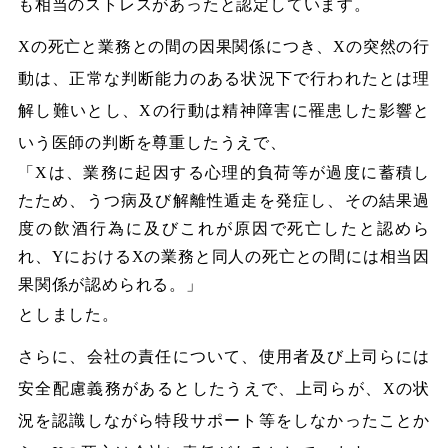
も相当のストレスがあったと認定しています。
Xの死亡と業務との間の因果関係につき、Xの突然の行
動は、正常な判断能力のある状況下で行われたとは理
解し難いとし、Xの行動は精神障害に罹患した影響と
いう医師の判断を尊重したうえで、
「Xは、業務に起因する心理的負荷等が過度に蓄積し
たため、うつ病及び解離性遁走を発症し、その結果過
度の飲酒行為に及びこれが原因で死亡したと認めら
れ、YにおけるXの業務と同人の死亡との間には相当因
果関係が認められる。」
としました。
さらに、会社の責任について、使用者及び上司らには
安全配慮義務があるとしたうえで、上司らが、Xの状
況を認識しながら特段サポート等をしなかったことか