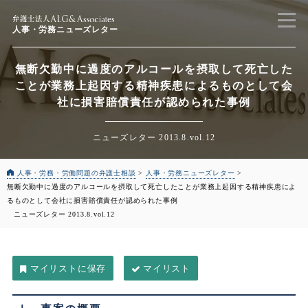
人事・労務ニューズレター
無断欠勤中に過度のアルコールを摂取して死亡した
ことが業務上起因する精神疾患によるものとして会
社に損害賠償責任が認められた事例
ニューズレター 2013.8.vol.12
人事・労務・労働問題の弁護士相談
>
人事・労務ニューズレター
>
無断欠勤中に過度のアルコールを摂取して死亡したことが業務上起因する精神疾患によ
るものとして会社に損害賠償責任が認められた事例
ニューズレター 2013.8.vol.12
マイリスト