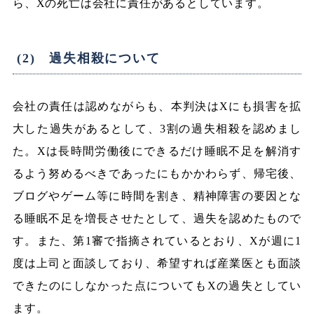
ら、Xの死亡は会社に責任があるとしています。
(2) 過失相殺について
会社の責任は認めながらも、本判決はXにも損害を拡
大した過失があるとして、3割の過失相殺を認めまし
た。Xは長時間労働後にできるだけ睡眠不足を解消す
るよう努めるべきであったにもかかわらず、帰宅後、
ブログやゲーム等に時間を割き、精神障害の要因とな
る睡眠不足を増長させたとして、過失を認めたもので
す。また、第1審で指摘されているとおり、Xが週に1
度は上司と面談しており、希望すれば産業医とも面談
できたのにしなかった点についてもXの過失としてい
ます。