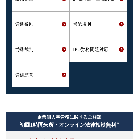
労働審判
就業規則
労働裁判
IPO労務問題対応
労務顧問
企業側人事労務に関するご相談
※
初回1時間
来所・オンライン法律相談無料