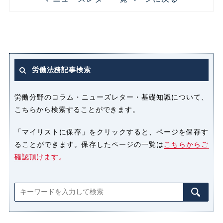
ストレス
セクシャルハラスメント（セクハ
ラ）
労働法務記事検索
パート
パートタイマー
労働分野のコラム・ニューズレター・基礎知識について、
こちらから検索することができます。
ハラスメント
「マイリストに保存」をクリックすると、ページを保存す
ることができます。保存したページの一覧は
こちらからご
パワーハラスメント（パワハラ）
確認頂けます。
プライバシー侵害
マタニティハラスメント（マタハ
ラ）