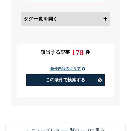
タグ一覧を開く
条件にチェック
178
該当する記事
件
条件内容のクリア
PIP（Performance Improvement
Plan）
この条件で検索する
アルバイト
うつ病
コンビニ
コンプライアンス
ニューズレター一覧ページに戻る