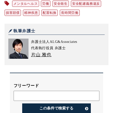
メンタルヘルス
労働
安全衛生
安全配慮義務違反
損害賠償
精神疾患
配置転換
長時間労働
執筆弁護士
弁護士法人ALG&Associates
代表執行役員 弁護士
片山 雅也
フリーワード
この条件で検索する