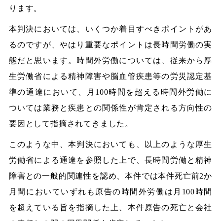
ります。
本判決においては、いくつか着目すべきポイントがあ
るのですが、やはり重要なポイントは長時間労働の実
態だと思います。時間外労働については、従来から厚
生労働省による精神障害や脳血管疾患等の労災認定基
準の通達において、月100時間を超える時間外労働に
ついては業務と疾患との関係性が肯定される方向性の
要因として指摘されてきました。
このような中、本判決においても、以上のような厚生
労働省による通達を参照した上で、長時間労働と精神
障害との一般的関連性を認め、本件では本件死亡前2か
月間においていずれも原告の時間外労働は月100時間
を超えている旨を指摘した上、本件原告の死亡と会社