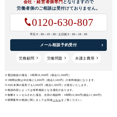
会社・経営者側専門
となりますので
労働者側のご相談は
受付けておりません。
0120-630-807
平日 9：00～19：00 /
土日祝 9：00～18：00
メール相談予約受付
労務顧問
労働問題
弁護士費用
※電話相談の場合：1時間10,000円（税込11,000円）
※1時間以降は30分毎に5,000円（税込5,500円）の有料相談になります。
※30分未満の延長でも5,000円（税込5,500円）が発生いたします。
※相談内容によっては有料相談となる場合があります。
※無断キャンセルされた場合、次回の相談料：1時間10,000円(税込11,000円)
※国際案件の相談に関しましては
別途
こちら
をご覧ください。