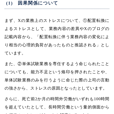
(1) 因果関係について
まず、Xの業務上のストレスについて、①配置転換に
よるストレスとして、業務内容の差異やXのブログの
記載内容から、「配置転換に伴う業務内容の変化によ
り相当の心理的負荷があったものと推認される」とし
ています。
また、②単体試験業務を専任するよう命じられたこと
についても、能力不足という烙印を押されたことや、
単体試験業務のみを行うように命じた際の上司の言動
の強さから、ストレスの原因となったとしています。
さらに、死亡前2か月の時間外労働がいずれも100時間
を超えていたとして、長時間労働という量的側面から