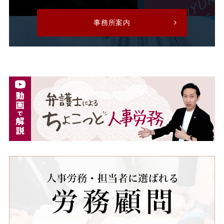
残業手当
残業時間
事務所案内
法令遵守
注意指導
派遣
派遣先
派遣先会社
派遣労働者
深夜割増手当
深夜割増賃金
深夜労働
減額
無断欠勤
無期労働契約