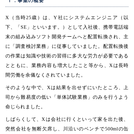
Ⅰ．事案の概要
X（当時25歳）は、Y社にシステムエンジニア（以
下、「SE」といいます。）として入社後、携帯電話端
末の組み込みソフト開発チームへと配置転換され、主
に「調査検討業務」に従事していました。配置転換後
の作業は知識や技術の習得に多大な労力が必要である
とともに、業務内容も増大したこと等から、Xは長時
間労働を余儀なくされていました。
そのような中で、Xは結果を出せずにいたところ、上
司から難易度の低い「単体試験業務」のみを行うよう
命じられました。
しばらくして、Xは会社に行くといって家を出た後、
突然会社を無断欠席し、川沿いのベンチで500mlの缶