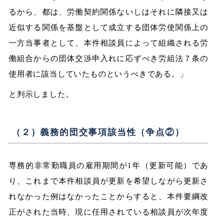
るから、都は、労働契約関係ないしはそれに隣接又は
近似する関係を基盤として成立する団体労使関係上の
一方当事者として、本件相談員によって組織される労
働組合からの団体交渉申入れに応ずべき労組法７条の
使用者に該当していたものというべきである。」
と判示しました。
（２）義務的団交事項該当性（争点②）
専務的非常勤職員の雇用期間が1年（更新可能）であ
り、これまで本件相談員が更新を希望しながら更新さ
れなかった例はなかったことからすると、本件要綱改
正がされた当時、現に任用されている相談員が次年度