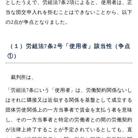
としたうえで、労組法7条2項によると、使用者は、正
当な団交申入れを拒むことはできないことから、以下
の2点が争点となりました。
（１）労組法7条2号「使用者」該当性（争点
①）
裁判所は、
「労組法7条にいう「使用者」は、労働契約関係ないし
はそれに隣接又は近似する関係を基盤として成立する
団体労使関係上の一方当事者で賃金を支払う者を意味
し、その一方当事者と特定の労働者との間の労働契約
が法律上終了することが予定されているとしても、直