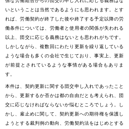
係な労働組合からの団交の申し入れに応じる義務はな
いということは当然であるようにも思われます。とす
れば、労働契約が終了した後や終了する予定以降の労
働条件については、労働者と使用者の関係が失われる
以上、団交に応じる義務はないとも思われがちです。
しかしながら、複数回にわたり更新を繰り返している
ような場合も多くの会社で生じており、事実上、更新
が前提とされているような事情がある場合もありま
す。
本件は、契約更新に関する団交申し入れであったこと
から、更新するか否かは都の自由だとも考えられ、団
交に応じなければならないか悩むところでしょう。し
かし、雇止めに関して、契約更新への期待権を保護し
ようとする裁判例の動向、労働契約法をはじめとする