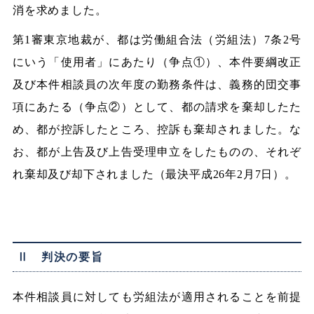
消を求めました。
第1審東京地裁が、都は労働組合法（労組法）7条2号
にいう「使用者」にあたり（争点①）、本件要綱改正
及び本件相談員の次年度の勤務条件は、義務的団交事
項にあたる（争点②）として、都の請求を棄却したた
め、都が控訴したところ、控訴も棄却されました。な
お、都が上告及び上告受理申立をしたものの、それぞ
れ棄却及び却下されました（最決平成26年2月7日）。
Ⅱ 判決の要旨
本件相談員に対しても労組法が適用されることを前提