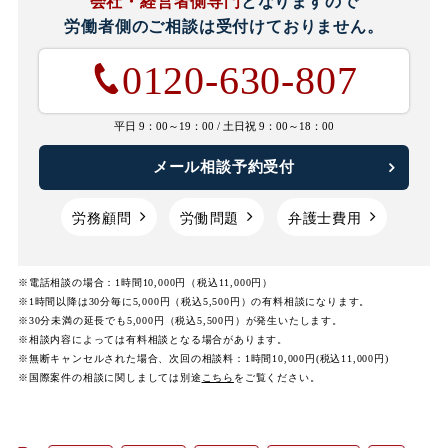
会社・経営者側専門
となりますので
労働者側のご相談は
受付けておりません。
0120-630-807
平日 9：00～19：00 /
土日祝 9：00～18：00
メール相談予約受付
労務顧問
労働問題
弁護士費用
※電話相談の場合：1時間10,000円（税込11,000円）
※1時間以降は30分毎に5,000円（税込5,500円）の有料相談になります。
※30分未満の延長でも5,000円（税込5,500円）が発生いたします。
※相談内容によっては有料相談となる場合があります。
※無断キャンセルされた場合、次回の相談料：1時間10,000円(税込11,000円)
※国際案件の相談に関しましては
別途
こちら
をご覧ください。