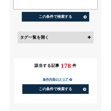
この条件で検索する
タグ一覧を開く
条件にチェック
178
該当する記事
件
条件内容のクリア
PIP（Performance Improvement
Plan）
この条件で検索する
アルバイト
うつ病