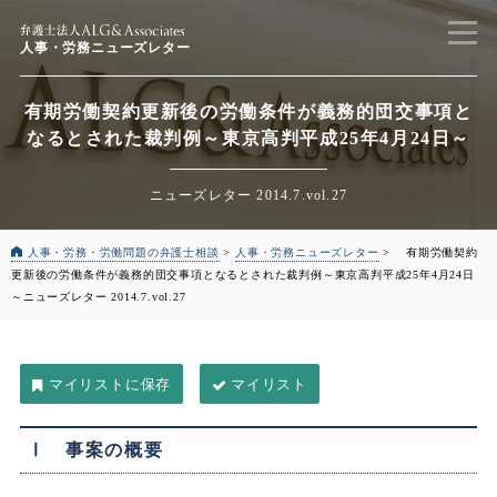
人事・労務ニューズレター
有期労働契約更新後の労働条件が義務的団交事項と
なるとされた裁判例
～東京高判平成25年4月24日～
ニューズレター 2014.7.vol.27
人事・労務・労働問題の弁護士相談
>
人事・労務ニューズレター
>
有期労働契約
更新後の労働条件が義務的団交事項となるとされた裁判例
～東京高判平成25年4月24日
～
ニューズレター 2014.7.vol.27
マイリスト
Ⅰ 事案の概要