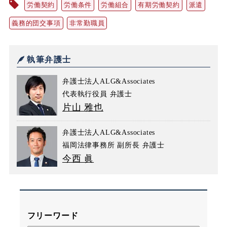
労働契約
労働条件
労働組合
有期労働契約
派遣
義務的団交事項
非常勤職員
執筆弁護士
弁護士法人ALG&Associates
代表執行役員 弁護士
片山 雅也
弁護士法人ALG&Associates
福岡法律事務所 副所長 弁護士
今西 眞
フリーワード