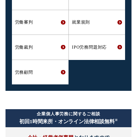
労働審判
就業規則
労働裁判
IPO労務問題対応
労務顧問
企業側人事労務に関するご相談
※
初回1時間
来所・オンライン法律相談無料