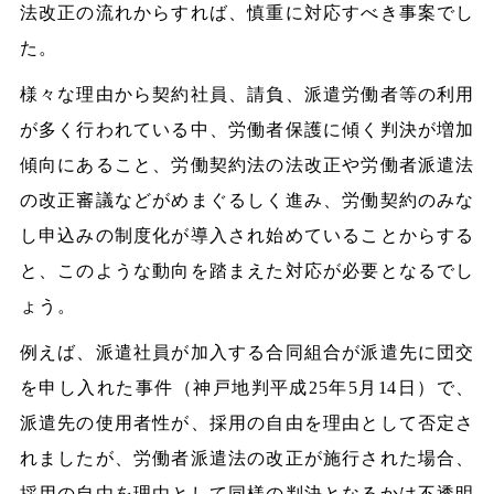
法改正の流れからすれば、慎重に対応すべき事案でし
た。
様々な理由から契約社員、請負、派遣労働者等の利用
が多く行われている中、労働者保護に傾く判決が増加
傾向にあること、労働契約法の法改正や労働者派遣法
の改正審議などがめまぐるしく進み、労働契約のみな
し申込みの制度化が導入され始めていることからする
と、このような動向を踏まえた対応が必要となるでし
ょう。
例えば、派遣社員が加入する合同組合が派遣先に団交
を申し入れた事件（神戸地判平成25年5月14日）で、
派遣先の使用者性が、採用の自由を理由として否定さ
れましたが、労働者派遣法の改正が施行された場合、
採用の自由を理由として同様の判決となるかは不透明