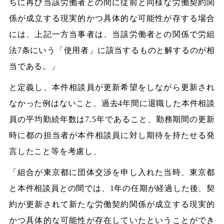
ちに再び当該労働者との間に従前と同様な労働契約関
係が成立する現実的かつ具体的な可能性が存する場合
には、上記一方当事者は、当該労働者との関係で労組
法7条にいう「使用者」に該当するものと解するのが相
当である。」
と定義し、本件相談員が更新希望をしながら更新され
なかった例はないこと、過去4年間に退職した本件相談
員の平均勤続年数は7.5年であること、勤務期間の更新
時に都の担当者が本件相談員に対し期待を持たせる発
言したこと等を考慮し、
「組合が東京都に団体交渉を申し入れた当時、東京都
と本件相談員との間では、1年の任期が経過した後、契
約が更新されて新たな労働契約関係が成立する現実的
かつ具体的な可能性が存在していたということができ