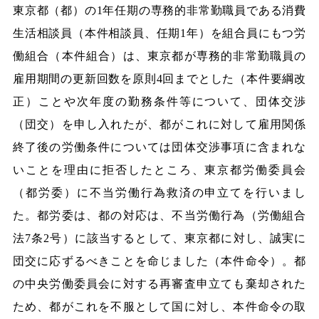
東京都（都）の1年任期の専務的非常勤職員である消費
生活相談員（本件相談員、任期1年）を組合員にもつ労
働組合（本件組合）は、東京都が専務的非常勤職員の
雇用期間の更新回数を原則4回までとした（本件要綱改
正）ことや次年度の勤務条件等について、団体交渉
（団交）を申し入れたが、都がこれに対して雇用関係
終了後の労働条件については団体交渉事項に含まれな
いことを理由に拒否したところ、東京都労働委員会
（都労委）に不当労働行為救済の申立てを行いまし
た。都労委は、都の対応は、不当労働行為（労働組合
法7条2号）に該当するとして、東京都に対し、誠実に
団交に応ずるべきことを命じました（本件命令）。都
の中央労働委員会に対する再審査申立ても棄却された
ため、都がこれを不服として国に対し、本件命令の取