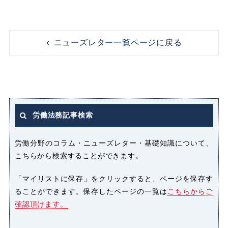
コンビニ
コンプライアンス
ニューズレター一覧ページに戻る
ストレス
セクシャルハラスメント（セクハ
ラ）
労働法務記事検索
パート
パートタイマー
労働分野のコラム・ニューズレター・基礎知識について、
こちらから検索することができます。
ハラスメント
「マイリストに保存」をクリックすると、ページを保存す
ることができます。保存したページの一覧は
こちらからご
パワーハラスメント（パワハラ）
確認頂けます。
プライバシー侵害