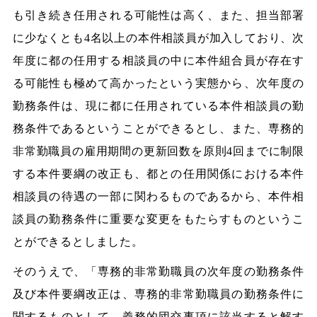
も引き続き任用される可能性は高く、また、担当部署
に少なくとも4名以上の本件相談員が加入しており、次
年度に都の任用する相談員の中に本件組合員が存在す
る可能性も極めて高かったという実態から、次年度の
勤務条件は、現に都に任用されている本件相談員の勤
務条件であるということができるとし、また、専務的
非常勤職員の雇用期間の更新回数を原則4回までに制限
する本件要綱の改正も、都との任用関係における本件
相談員の待遇の一部に関わるものであるから、本件相
談員の勤務条件に重要な変更をもたらすものというこ
とができるとしました。
そのうえで、「専務的非常勤職員の次年度の勤務条件
及び本件要綱改正は、専務的非常勤職員の勤務条件に
関するものとして、義務的団交事項に該当すると解す