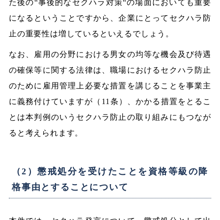
た後の“事後的なセクハラ対策“の場面においても重要
になるということですから、企業にとってセクハラ防
止の重要性は増しているといえるでしょう。
なお、雇用の分野における男女の均等な機会及び待遇
の確保等に関する法律は、職場におけるセクハラ防止
のために雇用管理上必要な措置を講じることを事業主
に義務付けていますが（11条）、かかる措置をとるこ
とは本判例のいうセクハラ防止の取り組みにもつなが
ると考えられます。
（2）懲戒処分を受けたことを資格等級の降
格事由とすることについて