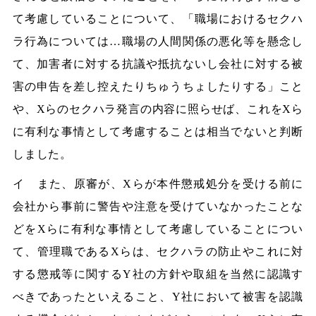
て考慮していることについて、「職場におけるセクハ
ラ行為については…職場の人間関係の悪化等を懸念し
て、加害者に対する抗議や抵抗ないし会社に対する被
害の申告を差し控えたりちゅうちょしたりする」こと
や、Xらのセクハラ発言の内容に照らせば、これをXら
に有利な事情として考慮することは相当でないと判断
しました。
イ また、原審が、Xらが本件懲戒処分を受ける前に
会社から事前に警告や注意を受けていなかったことな
どをXらに有利な事情として考慮していることについ
て、管理職であるXらは、セクハラの防止やこれに対
する懲戒等に関するY社の方針や取組を当然に認識す
べきであったといえること、Y社において被害を認識