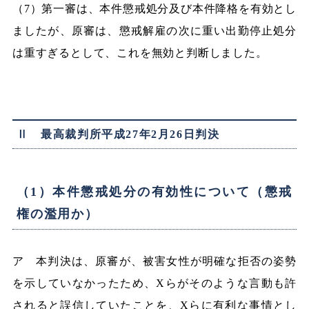
（7）第一審は、本件懲戒処分及び本件降格を有効とし
ましたが、原審は、懲戒解雇の次に重い出勤停止処分
は重すぎるとして、これを無効と判断しました。
Ⅱ 最高裁判所平成27年2月26日判決
（1）本件懲戒処分の有効性について（懲戒
権の濫用か）
ア 本判決は、原審が、被害女性が明確な拒否の姿勢
を示していなかったため、Xらがそのような言動も許
されると誤信していたことを、Xらに有利な事情とし