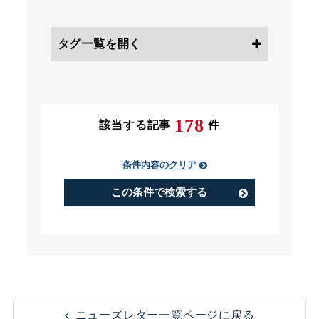
タグ一覧を開く
条件にチェック
178
該当する記事
件
条件内容のクリア
PIP（Performance Improvement
Plan）
この条件で検索する
アルバイト
うつ病
コンビニ
コンプライアンス
ニューズレター一覧ページに戻る