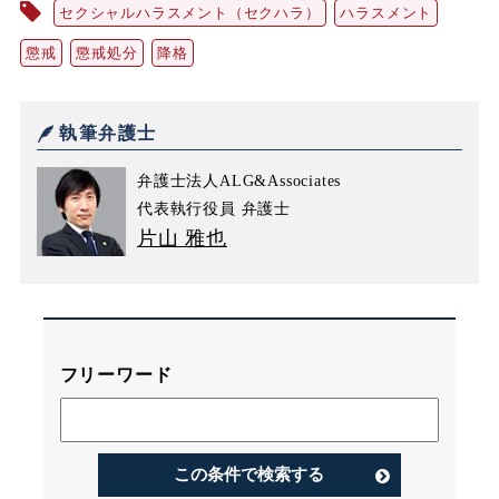
セクシャルハラスメント（セクハラ）
ハラスメント
懲戒
懲戒処分
降格
執筆弁護士
弁護士法人ALG&Associates
代表執行役員 弁護士
片山 雅也
フリーワード
この条件で検索する