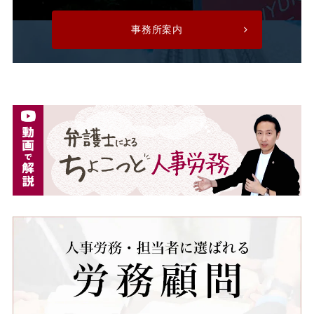
残業手当
残業時間
事務所案内
法令遵守
注意指導
派遣
派遣先
派遣先会社
派遣労働者
深夜割増手当
深夜割増賃金
深夜労働
減額
無断欠勤
無期労働契約