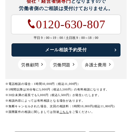
会社・経営者側専門
となりますので
労働者側のご相談は
受付けておりません。
0120-630-807
平日 9：00～19：00 /
土日祝 9：00～18：00
メール相談予約受付
労務顧問
労働問題
弁護士費用
※電話相談の場合：1時間10,000円（税込11,000円）
※1時間以降は30分毎に5,000円（税込5,500円）の有料相談になります。
※30分未満の延長でも5,000円（税込5,500円）が発生いたします。
※相談内容によっては有料相談となる場合があります。
※無断キャンセルされた場合、次回の相談料：1時間10,000円(税込11,000円)
※国際案件の相談に関しましては
別途
こちら
をご覧ください。