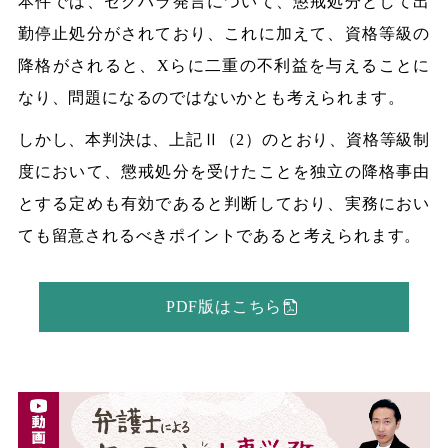
本件では、セクハラ発言について、懲戒処分として出
勤停止処分がされており、これに加えて、資格等級の
降格がされると、Xらに二重の不利益を与えることに
なり、問題になるのではないかとも考えられます。
しかし、本判決は、上記Ⅱ（2）のとおり、資格等級制
度において、懲戒処分を受けたことを独立の降格事由
とする定めも有効であると判断しており、実務におい
ても留意されるべきポイントであると考えられます。
PDF版はこちら