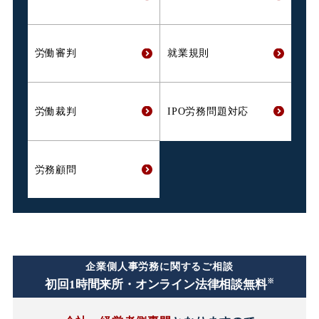
労働審判
就業規則
労働裁判
IPO労務問題対応
労務顧問
企業側人事労務に関するご相談
※
初回1時間
来所・オンライン法律相談無料