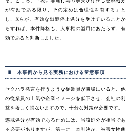
る」ところ、「現に非違行為の事実が存在し懲戒処分
が有効である限り、その定めは合理性を有する」と
し、Xらが、有効な出勤停止処分を受けていることか
らすれば、本件降格も、人事権の濫用にあたらず、有
効であると判断しました。
Ⅲ 本事例から見る実務における留意事項
セクハラ発言を行うような従業員が職場にいると、他
の従業員の士気や企業イメージを低下させ、会社の利
益を著しく損ないますので、十分な対策が必要です。
懲戒処分が有効であるためには、当該処分が相当であ
る必要がありますが、第一に、本判決が、被害女性側