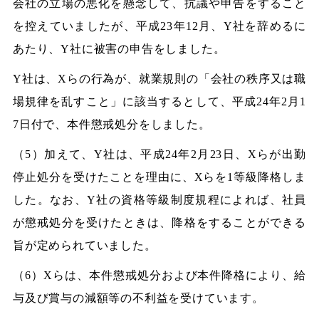
会社の立場の悪化を懸念して、抗議や申告をすること
を控えていましたが、平成23年12月、Y社を辞めるに
あたり、Y社に被害の申告をしました。
Y社は、Xらの行為が、就業規則の「会社の秩序又は職
場規律を乱すこと」に該当するとして、平成24年2月1
7日付で、本件懲戒処分をしました。
（5）加えて、Y社は、平成24年2月23日、Xらが出勤
停止処分を受けたことを理由に、Xらを1等級降格しま
した。なお、Y社の資格等級制度規程によれば、社員
が懲戒処分を受けたときは、降格をすることができる
旨が定められていました。
（6）Xらは、本件懲戒処分および本件降格により、給
与及び賞与の減額等の不利益を受けています。