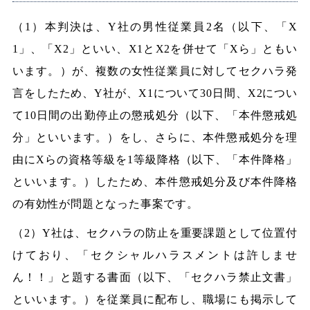
（1）本判決は、Y社の男性従業員2名（以下、「X
1」、「X2」といい、X1とX2を併せて「Xら」ともい
います。）が、複数の女性従業員に対してセクハラ発
言をしたため、Y社が、X1について30日間、X2につい
て10日間の出勤停止の懲戒処分（以下、「本件懲戒処
分」といいます。）をし、さらに、本件懲戒処分を理
由にXらの資格等級を1等級降格（以下、「本件降格」
といいます。）したため、本件懲戒処分及び本件降格
の有効性が問題となった事案です。
（2）Y社は、セクハラの防止を重要課題として位置付
けており、「セクシャルハラスメントは許しませ
ん！！」と題する書面（以下、「セクハラ禁止文書」
といいます。）を従業員に配布し、職場にも掲示して