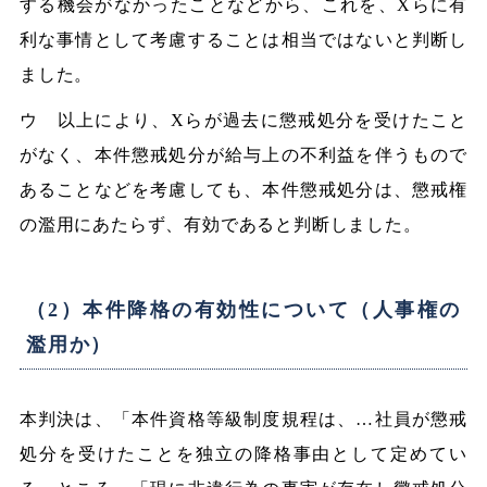
する機会がなかったことなどから、これを、Xらに有
利な事情として考慮することは相当ではないと判断し
ました。
ウ 以上により、Xらが過去に懲戒処分を受けたこと
がなく、本件懲戒処分が給与上の不利益を伴うもので
あることなどを考慮しても、本件懲戒処分は、懲戒権
の濫用にあたらず、有効であると判断しました。
（2）本件降格の有効性について（人事権の
濫用か）
本判決は、「本件資格等級制度規程は、…社員が懲戒
処分を受けたことを独立の降格事由として定めてい