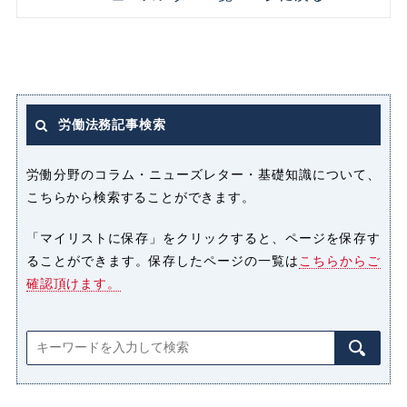
ストレス
セクシャルハラスメント（セクハ
ラ）
労働法務記事検索
パート
パートタイマー
労働分野のコラム・ニューズレター・基礎知識について、
こちらから検索することができます。
ハラスメント
「マイリストに保存」をクリックすると、ページを保存す
ることができます。保存したページの一覧は
こちらからご
パワーハラスメント（パワハラ）
確認頂けます。
プライバシー侵害
マタニティハラスメント（マタハ
ラ）