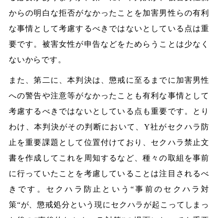
からの明白な拒否がなかったことを加害男性らの有利
な事情として考慮するべきではないとしている点は重
要です。被害女性が申告などをためらうことは少なく
ないからです。
また、第二に、本判決は、懲戒に至るまでに加害男性
への警告や注意等がなかったことも有利な事情として
考慮するべきではないとしている点も重要です。とり
わけ、本判決がその判断において、Y社がセクハラ防
止を重要課題として位置付けており、セクハラ禁止文
書を作成してこれを周知するなど、種々の取組を事前
に行っていたことを考慮していることは注目されるべ
きです。セクハラ防止という“事前のセクハラ対
策“が、懲戒処分という現にセクハラが起こってしまっ