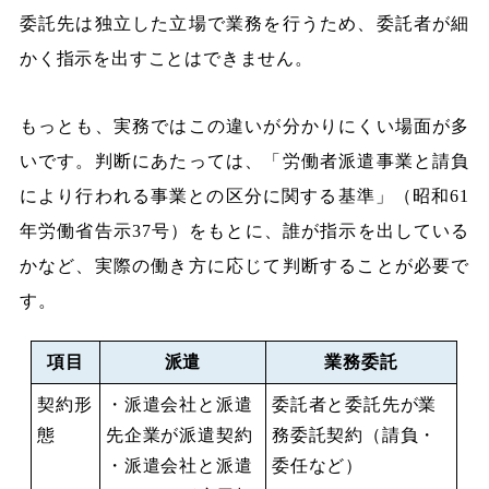
委託先は独立した立場で業務を行うため、委託者が細
かく指示を出すことはできません。
もっとも、実務ではこの違いが分かりにくい場面が多
いです。判断にあたっては、「労働者派遣事業と請負
により行われる事業との区分に関する基準」（昭和61
年労働省告示37号）をもとに、誰が指示を出している
かなど、実際の働き方に応じて判断することが必要で
す。
項目
派遣
業務委託
契約形
・派遣会社と派遣
委託者と委託先が業
態
先企業が派遣契約
務委託契約（請負・
・派遣会社と派遣
委任など）