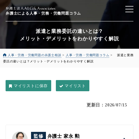
弁護士による
人事・労務・労働問題コラム
派遣と業務委託の違いとは？
メリット・デメリットをわかりやすく解説
人事・労務・労働問題の弁護士相談
>
人事・労務・労働問題コラム
>
派遣と業務
委託の違いとは？
メリット・デメリットをわかりやすく解説
マイリスト
更新日：2026/07/15
監修
弁護士 家永 勲