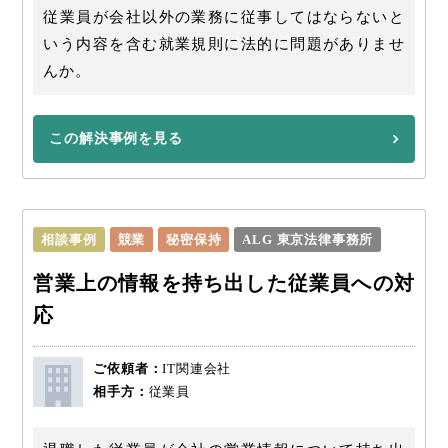
従業員が会社以外の業務に従事してはならないと
いう内容を含む就業規則に法的に問題がありませ
んか。
この解決事例を見る
相談事例
競業
秘密保持
ALG 東京法律事務所
営業上の情報を持ち出した従業員への対
応
ご依頼者：
IT関連会社
相手方：
従業員