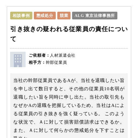
相談事例
懲戒処分
競業
ALG 東京法律事務所
引き抜きの疑われる従業員の責任につい
て
ご依頼者：
人材派遣会社
相手方：
幹部従業員
当社の幹部従業員であるAが、当社を退職したい旨
を申し出て数日すると、その他の従業員10名弱が
退職したい旨を同時に申し出た。当社の取引先も
なぜかAの退職を把握しているため、当社はAによ
る従業員の引き抜きを強く疑っている。 このよう
な状況で、Ａに対して損害賠償請求はできるか。
また、Ａに対して何らかの懲戒処分を下すことは