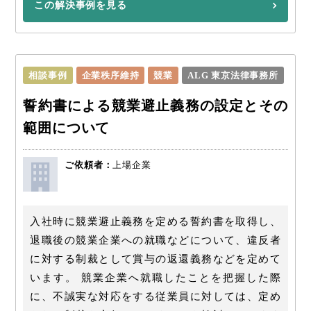
この解決事例を見る
相談事例
企業秩序維持
競業
ALG 東京法律事務所
誓約書による競業避止義務の設定とその
範囲について
ご依頼者：
上場企業
入社時に競業避止義務を定める誓約書を取得し、
退職後の競業企業への就職などについて、違反者
に対する制裁として賞与の返還義務などを定めて
います。 競業企業へ就職したことを把握した際
に、不誠実な対応をする従業員に対しては、定め