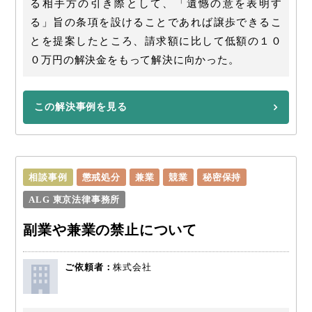
る相手方の引き際として、「遺憾の意を表明す
る」旨の条項を設けることであれば譲歩できるこ
とを提案したところ、請求額に比して低額の１０
０万円の解決金をもって解決に向かった。
この解決事例を見る
相談事例
懲戒処分
兼業
競業
秘密保持
ALG 東京法律事務所
副業や兼業の禁止について
ご依頼者：
株式会社