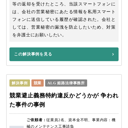
等の返却を受けたところ、当該スマートフォンに
は、会社の営業秘密にあたる情報を私用スマート
フォンに送信している履歴が確認された。会社と
しては、営業秘密の漏洩を防止したいため、対策
を弁護士にお願いしたい。
この解決事例を見る
解決事例
競業
ALG 姫路法律事務所
競業避止義務特約違反かどうかが 争われ
た事件の事例
ご依頼者：
従業員2名、資本金不明、事業内容：機
械のメンテナンス工事請負