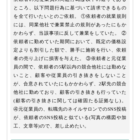
ところ、以下問題行為に基づいて請求できるもの
を全て行いたいとのご依頼。 ①依頼者の就業規則
には、同業他社で兼業禁止の規則があったにもか
かわらず、当該事項に反して兼業をしていた。 ②
依頼者に勤めていた期間において、既定の価格設
定よりも割引した額で、勝手に施術を行い、依頼
者の売り上げに損害を与えた。 ③依頼者と元従業
員の間で、依頼者の5駅以内の競合他社には勤めな
いこと、顧客や従業員の引き抜きをしないこと
が、合意されていたにもかかわらず、2駅先の競合
他社に勤めており、顧客の引き抜きも行っていた
(顧客の引き抜きに関しては確固たる証拠なし)。
④元従業員の、転職先のネイルサロンでのSNS投稿
が、依頼者のSNS投稿と似ている(写真の構図や加
工、文章等)ので、差し止めたい。