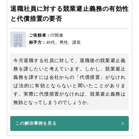
退職社員に対する競業避止義務の有効性
と代償措置の要否
ご依頼者：
IT関連
相手方：
40代、男性、課長
今月退職する社員に対して、退職後の競業避止義
務を課したいと考えています。しかし、競業避止
義務を課すには会社からの「代償措置」がなけれ
ば法的に有効とならないと聞いたことがありま
す。実際に代償措置がなければ、競業避止義務は
無効となってしまうのでしょうか。
この解決事例を見る