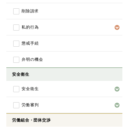
削除請求
私的行為
懲戒手続
弁明の機会
安全衛生
安全衛生
労働審判
労働組合・団体交渉