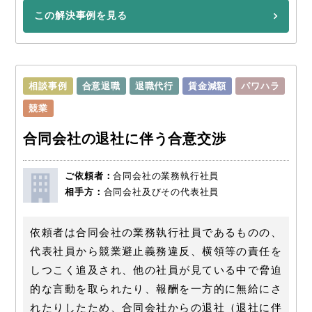
この解決事例を見る
相談事例
合意退職
退職代行
賃金減額
パワハラ
競業
合同会社の退社に伴う合意交渉
ご依頼者：
合同会社の業務執行社員
相手方：
合同会社及びその代表社員
依頼者は合同会社の業務執行社員であるものの、
代表社員から競業避止義務違反、横領等の責任を
しつこく追及され、他の社員が見ている中で脅迫
的な言動を取られたり、報酬を一方的に無給にさ
れたりしたため、合同会社からの退社（退社に伴