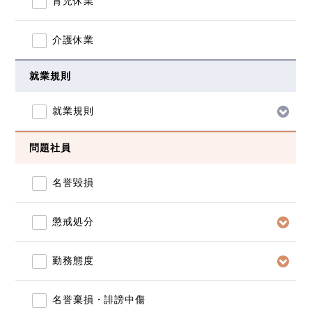
育児休業
介護休業
就業規則
就業規則
問題社員
名誉毀損
懲戒処分
勤務態度
名誉棄損・誹謗中傷