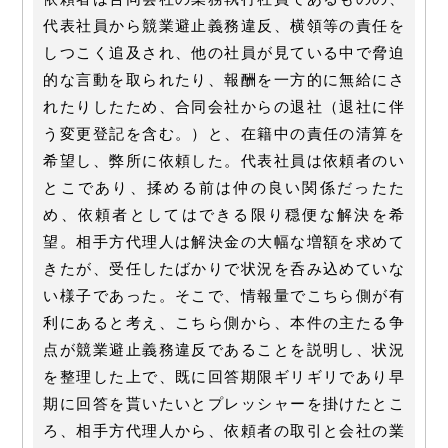
代表社員から競業避止義務違反、横領等の責任を
しつこく追及され、他の社員が見ている中で脅迫
的な言動を取られたり、報酬を一方的に無給にさ
れたりしたため、合同会社からの退社（退社に伴
う変更登記を含む。）と、在籍中の責任の清算を
希望し、弊所に依頼した。代表社員は依頼者のい
とこであり、揉める前は仲の良い関係だったた
め、依頼者としてはできる限り穏便な解決を希
望。相手方代理人は解決金の大幅な増額を求めて
きたが、受任したばかりで状況を呑み込めていな
い様子であった。そこで、情報量でこちら側が有
利にあると考え、こちら側から、本件の主たる争
点が競業避止義務違反であることを説明し、状況
を整理した上で、既に回答期限ギリギリであり早
期に回答を貰いたいとプレッシャーを掛けたとこ
ろ、相手方代理人から、依頼者の取引と会社の業