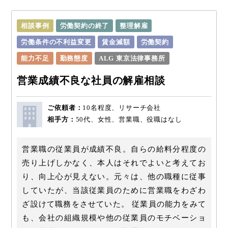
相談事例
労働契約の終了
整理解雇
労働条件の不利益変更
賃金減額
労働契約
能力不足
勤務態度
ALG 東京法律事務所
営業成績不良な社員の解雇相談
ご依頼者：
10名程度、リサーチ会社
相手方：
50代、女性、営業職、役職はなし
営業職の従業員が成績不良。自らの給料分程度の
売り上げしかなく、本人はそれでよいと考えてお
り、向上心が見えない。元々は、他の職種に従事
していたが、当該従業員のために営業職をわざわ
ざ設けて職務をさせていた。 従業員の能力をみて
も、会社の組織規模や他の従業員のモチベーショ