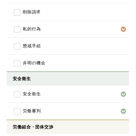
削除請求
私的行為
懲戒手続
弁明の機会
安全衛生
安全衛生
労働審判
労働組合・団体交渉