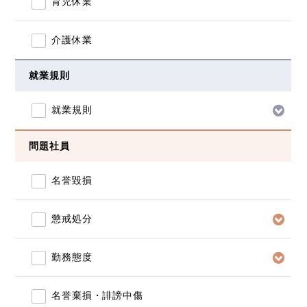
育児休業
介護休業
就業規則
就業規則
問題社員
名誉毀損
懲戒処分
勤務態度
名誉棄損・誹謗中傷