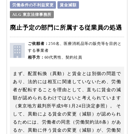
労働条件の不利益変更
賃金減額
ALG 東京法律事務所
廃止予定の部門に所属する従業員の処遇
ご依頼者：
250名、医療消耗品等の販売等を目的と
する事業者
相手方：
60代男性、契約社員
まず、配置転換（異動）と賃金とは別個の問題で
あり、法的には相互に関連していないため、労働
者が配転することを理由として、直ちに賃金の減
額が認められるわけではないと考えられています
（東京地方裁判所平成9年1月24日決定参照）。 そ
して、異動による賃金の変更（減額）が認められ
るためには、労働者の同意（労働契約法8条）があ
るか、異動に伴う賃金の変更（減額）が、労働契