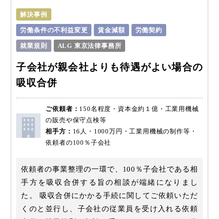
解決事例
労働条件の不利益変更
賃金減額
労働契約
就業規則
ALG 東京法律事務所
子会社が親会社よりも待遇がよい場合の
吸収合併
ご依頼者：
150名程度・資本金約１億・工業用機械
の販売や保守点検等
相手方：
16人・1000万円・工業用機械の制作等・
依頼者の100％子会社
依頼者の事業整理の一環で、100％子会社である相
手方を吸収合併する旨の相談が端緒になりまし
た。 吸収合併にかかる手続に関してご依頼いただ
くのと並行し、子会社の従業員を受け入れる依頼