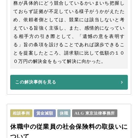
務が具体的にどう競合しているかいまいち把握し
ておらず証拠が不足している様子がうかがえたた
め、依頼者側としては、競業には該当しないと考
えている旨強く主張し、また、感情的になってい
る相手方の引き際として、「遺憾の意を表明す
る」旨の条項を設けることであれば譲歩できるこ
とを提案したところ、請求額に比して低額の１０
０万円の解決金をもって解決に向かった。
この解決事例を見る
相談事例
賃金減額
休職
ALG 東京法律事務所
休職中の従業員の社会保険料の取扱いに
ついて