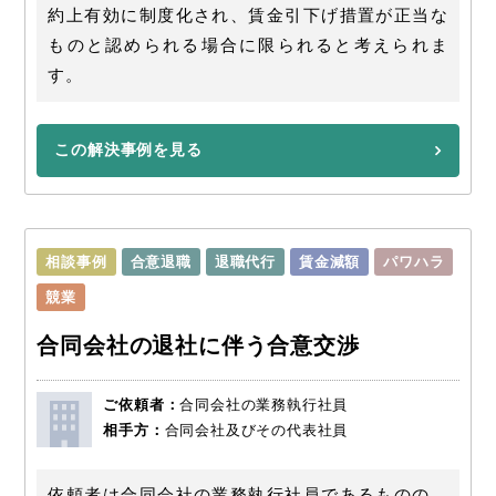
約上有効に制度化され、賃金引下げ措置が正当な
ものと認められる場合に限られると考えられま
す。
この解決事例を見る
相談事例
合意退職
退職代行
賃金減額
パワハラ
競業
合同会社の退社に伴う合意交渉
ご依頼者：
合同会社の業務執行社員
相手方：
合同会社及びその代表社員
依頼者は合同会社の業務執行社員であるものの、