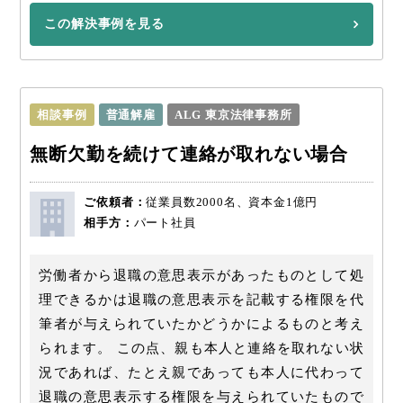
この解決事例を見る
相談事例
普通解雇
ALG 東京法律事務所
無断欠勤を続けて連絡が取れない場合
ご依頼者：
従業員数2000名、資本金1億円
相手方：
パート社員
労働者から退職の意思表示があったものとして処
理できるかは退職の意思表示を記載する権限を代
筆者が与えられていたかどうかによるものと考え
られます。 この点、親も本人と連絡を取れない状
況であれば、たとえ親であっても本人に代わって
退職の意思表示する権限を与えられていたもので