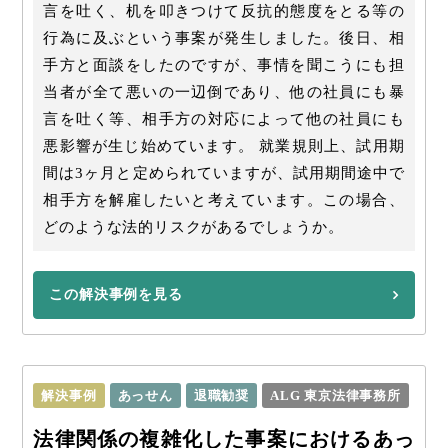
言を吐く、机を叩きつけて反抗的態度をとる等の
行為に及ぶという事案が発生しました。後日、相
手方と面談をしたのですが、事情を聞こうにも担
当者が全て悪いの一辺倒であり、他の社員にも暴
言を吐く等、相手方の対応によって他の社員にも
悪影響が生じ始めています。 就業規則上、試用期
間は3ヶ月と定められていますが、試用期間途中で
相手方を解雇したいと考えています。この場合、
どのような法的リスクがあるでしょうか。
この解決事例を見る
解決事例
あっせん
退職勧奨
ALG 東京法律事務所
法律関係の複雑化した事案におけるあっ