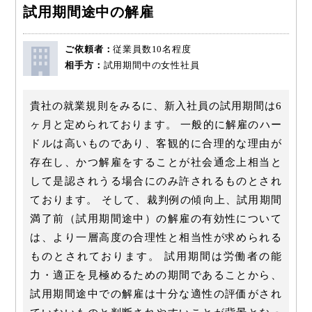
試用期間途中の解雇
ご依頼者：
従業員数10名程度
相手方：
試用期間中の女性社員
貴社の就業規則をみるに、新入社員の試用期間は6
ヶ月と定められております。 一般的に解雇のハー
ドルは高いものであり、客観的に合理的な理由が
存在し、かつ解雇をすることが社会通念上相当と
して是認されうる場合にのみ許されるものとされ
ております。 そして、裁判例の傾向上、試用期間
満了前（試用期間途中）の解雇の有効性について
は、より一層高度の合理性と相当性が求められる
ものとされております。 試用期間は労働者の能
力・適正を見極めるための期間であることから、
試用期間途中での解雇は十分な適性の評価がされ