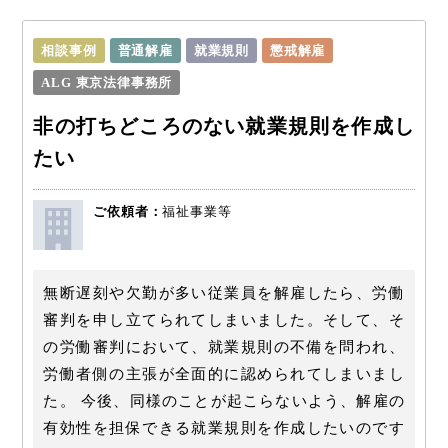
相談事例
普通解雇
就業規則
懲戒解雇
ALG 東京法律事務所
非の打ちどころのない就業規則を作成し
たい
ご依頼者：
福祉事業等
無断遅刻や欠勤が多い従業員を解雇したら、労働
審判を申し立てられてしまいました。そして、そ
の労働審判において、就業規則の不備を問われ、
労働者側の主張が全面的に認められてしまいまし
た。 今後、同様のことが起こらないよう、解雇の
有効性を担保できる就業規則を作成したいのです