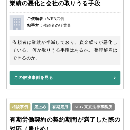
業績の悪化と会社の取りうる手段
ご依頼者：
WEB広告
相手方：
依頼者の従業員
依頼者は業績が半減しており、資金繰りが悪化し
ている。 何か取りうる手段はあるか。 整理解雇は
できるのか。
この解決事例を見る
相談事例
雇止め
有期雇用
ALG 東京法律事務所
有期労働契約の契約期間が満了した際の
対応（雇止め）