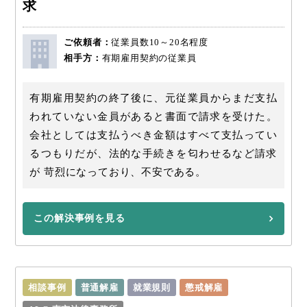
求
ご依頼者：
従業員数10～20名程度
相手方：
有期雇用契約の従業員
有期雇用契約の終了後に、元従業員からまだ支払
われていない金員があると書面で請求を受けた。
会社としては支払うべき金額はすべて支払ってい
るつもりだが、法的な手続きを匂わせるなど請求
が 苛烈になっており、不安である。
この解決事例を見る
相談事例
普通解雇
就業規則
懲戒解雇