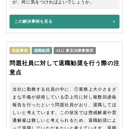
が、何に気をつければよいでしょうか。
この解決事例を見る
相談事例
退職勧奨
ALG 東京法律事務所
問題社員に対して退職勧奨を行う際の注
意点
当社に勤務する社員の中に、①業務上大小さまざ
まな不備が頻発している②上司に対し複数回虚偽
報告を行ったという問題社員がおり、退職してほ
しいと考えています。この状況では懲戒解雇や普
通解雇は難しいと考えられるため、退職勧奨によ
って退職していただきたいと考えています。退職