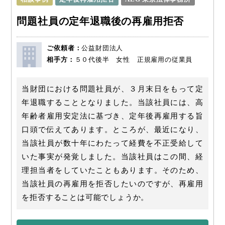
問題社員の定年退職後の再雇用拒否
ご依頼者：
公益財団法人
相手方：
５０代後半 女性 正規雇用の従業員
当財団における問題社員が、３月末日をもって定
年退職することとなりました。当該社員には、高
年齢者雇用安定法に基づき、定年後再雇用する旨
口頭で伝えてあります。ところが、最近になり、
当該社員が数十年にわたって経費を不正受給して
いた事実が発覚しました。当該社員はこの間、経
理担当者をしていたこともあります。そのため、
当該社員の再雇用を拒否したいのですが、再雇用
を拒否することは可能でしょうか。