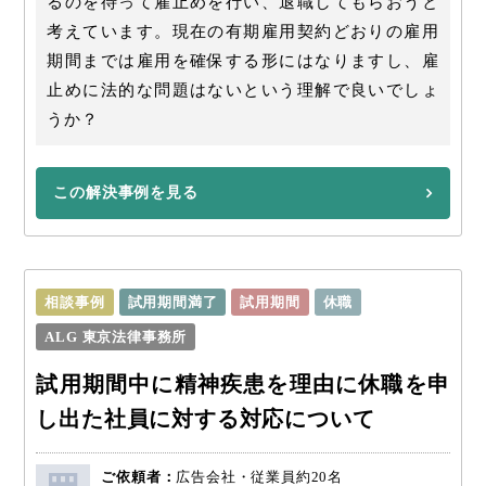
るのを待って雇止めを行い、退職してもらおうと
考えています。現在の有期雇用契約どおりの雇用
期間までは雇用を確保する形にはなりますし、雇
止めに法的な問題はないという理解で良いでしょ
うか？
この解決事例を見る
相談事例
試用期間満了
試用期間
休職
ALG 東京法律事務所
試用期間中に精神疾患を理由に休職を申
し出た社員に対する対応について
ご依頼者：
広告会社・従業員約20名