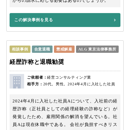
からの請求に応じる必要はあるのでしょうか。
この解決事例を見る
相談事例
合意退職
懲戒解雇
ALG 東京法律事務所
経歴詐称と退職勧奨
ご依頼者：
経営コンサルティング業
相手方：
20代。男性。2024年4月に入社した社員
2024年4月に入社した社員Aについて、入社前の経
歴詐称（正社員としての経理経験の詐称など）が
発覚したため、雇用関係の解消を望んでいる。社
員Aは現在休職中である。 会社が負担すべきリス