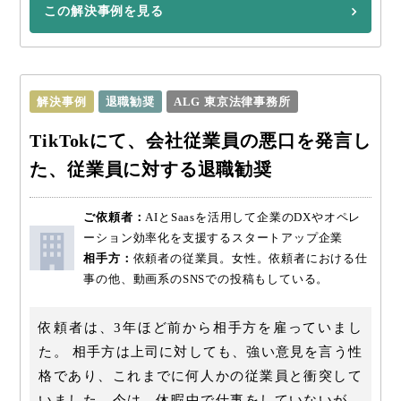
この解決事例を見る
解決事例
退職勧奨
ALG 東京法律事務所
TikTokにて、会社従業員の悪口を発言し
た、従業員に対する退職勧奨
ご依頼者：
AIとSaasを活用して企業のDXやオペレ
ーション効率化を支援するスタートアップ企業
相手方：
依頼者の従業員。女性。依頼者における仕
事の他、動画系のSNSでの投稿もしている。
依頼者は、3年ほど前から相手方を雇っていまし
た。 相手方は上司に対しても、強い意見を言う性
格であり、これまでに何人かの従業員と衝突して
いました。今は、休暇中で仕事をしていないが、