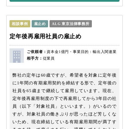
相談事例
雇止め
ALG 東京法律事務所
定年後再雇用社員の雇止め
ご依頼者：
資本金1億円・事業目的：輸出入関連業
相手方：
従業員
弊社の定年は60歳ですが、希望者を対象に定年後
に1年間の有期雇用契約を締結する形で、定年後の
社員を65歳まで継続して雇用しています。現在、
定年後再雇用制度の下で再雇用してから3年目の社
員（以下「対象社員」といいます。）がいるので
すが、対象社員の働きぶりが思ったほど芳しくな
いため、現在締結している有期雇用期間が満了す