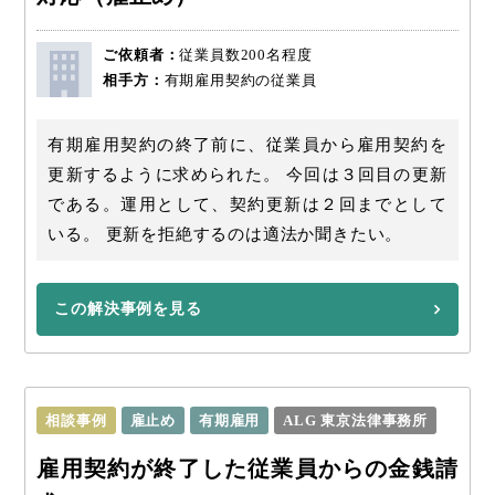
ご依頼者：
従業員数200名程度
相手方：
有期雇用契約の従業員
有期雇用契約の終了前に、従業員から雇用契約を
更新するように求められた。 今回は３回目の更新
である。運用として、契約更新は２回までとして
いる。 更新を拒絶するのは適法か聞きたい。
この解決事例を見る
相談事例
雇止め
有期雇用
ALG 東京法律事務所
雇用契約が終了した従業員からの金銭請