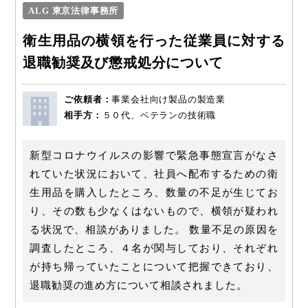
ALG 東京法律事務所
衛生用品の横領を行った従業員に対する
退職勧奨及び懲戒処分について
ご依頼者：
事業会社向け製品の製造業
相手方：
５０代、ベテランの技術職
新型コロナウイルスの影響で緊急事態宣言がなさ
れていた状況において、社員へ配布するための衛
生用品を購入したところ、数量の不足が生じてお
り、その数も少なくはないもので、横領が疑われ
る状況で、相談がありました。 数量不足の原因を
調査したところ、４名が関与しており、それぞれ
が持ち帰っていたことについて把握できており、
退職勧奨の進め方について相談されました。