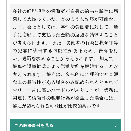
会社の経理担当の労働者が自身の給与を勝手に増
額して支払っていた。どのような対応が可能か。
まず、会社としては、本件の労働者に対して、勝
手に増額して支払った金額の返還を請求すること
が考えられます。 また、労働者の行為は横領罪等
の犯罪に該当する可能性があるため、告訴を行
い、処罰を求めることが考えられます。 加えて、
解雇や退職勧奨により労働契約を解消することが
考えられます。解雇は、客観的に合理的で社会通
念上の相当性がある場合のみ認められるとされて
おり、非常に高いハードルがありますが、業務に
関連して横領等の犯罪行為が発生した場合には、
解雇が認められる可能性が比較的高いです。
この解決事例を見る