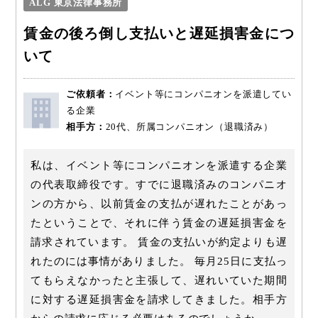
ALG 東京法律事務所
賃金の後ろ倒し支払いと遅延損害金につ
いて
ご依頼者：
イベント等にコンパニオンを派遣してい
る企業
相手方：
20代、所属コンパニオン（退職済み）
私は、イベント等にコンパニオンを派遣する企業
の代表取締役です。すでに退職済みのコンパニオ
ンの方から、以前賃金の支払が遅れたことがあっ
たということで、それに伴う賃金の遅延損害金を
請求されています。 賃金の支払いが約定よりも遅
れたのには事情がありました。 毎月25日に支払っ
てもらえなかったと主張して、遅れいていた期間
に対する遅延損害金を請求してきました。相手方