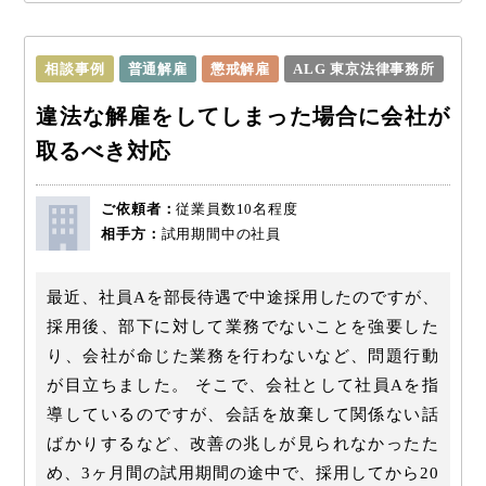
相談事例
普通解雇
懲戒解雇
ALG 東京法律事務所
違法な解雇をしてしまった場合に会社が
取るべき対応
ご依頼者：
従業員数10名程度
相手方：
試用期間中の社員
最近、社員Aを部長待遇で中途採用したのですが、
採用後、部下に対して業務でないことを強要した
り、会社が命じた業務を行わないなど、問題行動
が目立ちました。 そこで、会社として社員Aを指
導しているのですが、会話を放棄して関係ない話
ばかりするなど、改善の兆しが見られなかったた
め、3ヶ月間の試用期間の途中で、採用してから20