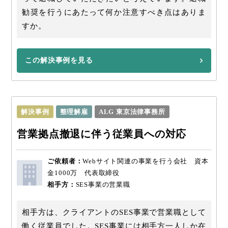
勧奨を行うにあたって何か注意すべき点はありま
すか。
この解決事例を見る
解決事例
整理解雇
ALG 東京法律事務所
営業拠点撤退に伴う従業員への対応
ご依頼者：
Webサイト関連の事業を行う会社 資本
金1000万 代表取締役
相手方：
SES事業の営業職
相手方は、クライアントのSES事業で営業職として
働く従業員でした。SES事業には相手方一人しか在