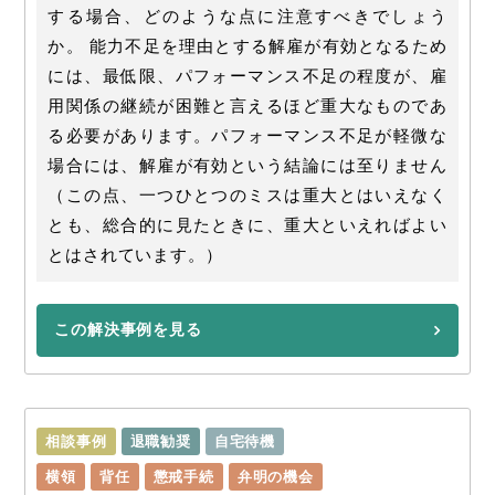
する場合、どのような点に注意すべきでしょう
か。 能力不足を理由とする解雇が有効となるため
には、最低限、パフォーマンス不足の程度が、雇
用関係の継続が困難と言えるほど重大なものであ
る必要があります。パフォーマンス不足が軽微な
場合には、解雇が有効という結論には至りません
（この点、一つひとつのミスは重大とはいえなく
とも、総合的に見たときに、重大といえればよい
とはされています。）
この解決事例を見る
相談事例
退職勧奨
自宅待機
横領
背任
懲戒手続
弁明の機会