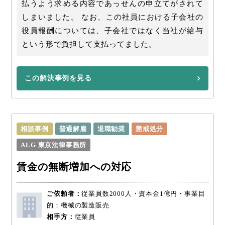
払うよう求める内容であっせんの申立てがされて
しまいました。 なお、この社員における子会社の
役員報酬については、子会社ではなく当社が給与
という形で負担して支払ってました。
この解決事例を見る
相談事例
普通解雇
退職勧奨
懲戒処分
ALG 東京法律事務所
賃金の無断増加への対応
ご依頼者：
従業員数2000人・資本金1億円・事業目
的：機械の製造販売
相手方：
従業員