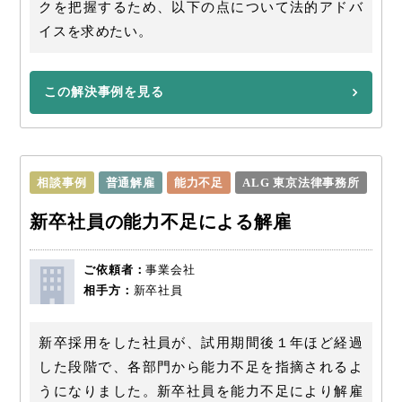
クを把握するため、以下の点について法的アドバ
イスを求めたい。
この解決事例を見る
相談事例
普通解雇
能力不足
ALG 東京法律事務所
新卒社員の能力不足による解雇
ご依頼者：
事業会社
相手方：
新卒社員
新卒採用をした社員が、試用期間後１年ほど経過
した段階で、各部門から能力不足を指摘されるよ
うになりました。新卒社員を能力不足により解雇