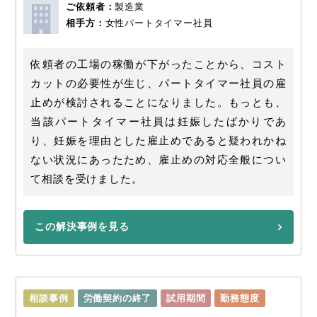
ご依頼者：
製造業
相手方：
女性パートタイマー社員
依頼者の工場の稼働が下がったことから、コスト
カットの必要性が生じ、パートタイマー社員の雇
止めが検討されることになりました。もっとも、
当該パートタイマー社員は妊娠したばかりであ
り、妊娠を理由とした雇止めであると疑われかね
ない状況にあったため、雇止めの対応全般につい
て相談を受けました。
この解決事例を見る
相談事例
労働契約の終了
試用期間
勤務態度