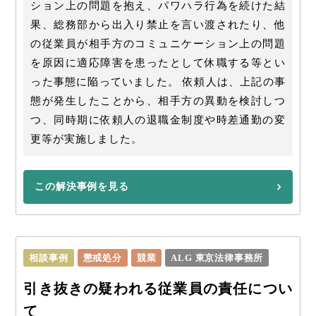
ション上の問題を抱え、パワハラ行為を続けた結
果、総務部から出入り禁止を言い渡されたり、他
の従業員が相手方のコミュニケーション上の問題
を原因に適応障害を患ったとして休職する等とい
った事態に陥っていました。 依頼人は、上記の事
態が発生したことから、相手方の異動を検討しつ
つ、同時期に依頼人の退職金制度や時差通勤の変
更等が実施しました。
この解決事例を見る
相談事例
懲戒処分
競業
ALG 東京法律事務所
引き抜きの疑われる従業員の責任につい
て