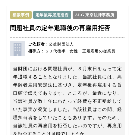
相談事例
定年後再雇用拒否
ALG 東京法律事務所
問題社員の定年退職後の再雇用拒否
ご依頼者：
公益財団法人
相手方：
５０代後半 女性 正規雇用の従業員
当財団における問題社員が、３月末日をもって定
年退職することとなりました。当該社員には、高
年齢者雇用安定法に基づき、定年後再雇用する旨
口頭で伝えてあります。ところが、最近になり、
当該社員が数十年にわたって経費を不正受給して
いた事実が発覚しました。当該社員はこの間、経
理担当者をしていたこともあります。そのため、
当該社員の再雇用を拒否したいのですが、再雇用
を拒否することは可能でしょうか。