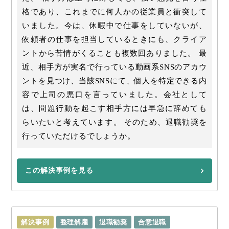
格であり、これまでに何人かの従業員と衝突して
いました。今は、休暇中で仕事をしていないが、
依頼者の仕事を担当しているときにも、クライア
ントから苦情がくることも複数回ありました。 最
近、相手方が実名で行っている動画系SNSのアカウ
ントを見つけ、当該SNSにて、個人を特定できる内
容で上司の悪口を言っていました。会社として
は、問題行動を起こす相手方には早急に辞めても
らいたいと考えています。 そのため、退職勧奨を
行っていただけるでしょうか。
この解決事例を見る
解決事例
整理解雇
退職勧奨
合意退職