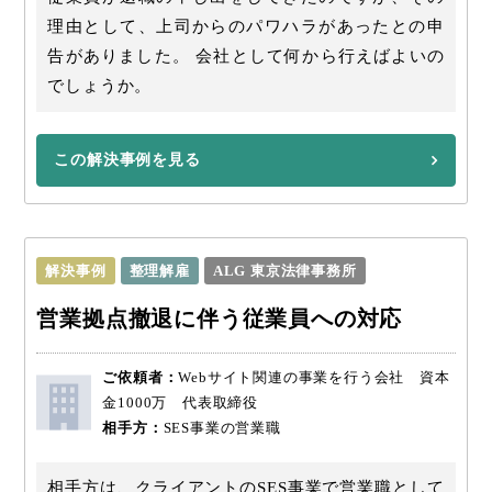
理由として、上司からのパワハラがあったとの申
告がありました。 会社として何から行えばよいの
でしょうか。
この解決事例を見る
解決事例
整理解雇
ALG 東京法律事務所
営業拠点撤退に伴う従業員への対応
ご依頼者：
Webサイト関連の事業を行う会社 資本
金1000万 代表取締役
相手方：
SES事業の営業職
相手方は、クライアントのSES事業で営業職として