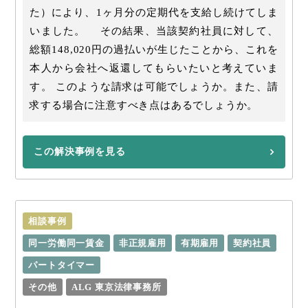
た）により、1ヶ月分の定期代を支給し続けてしま
いました。 その結果、当該契約社員に対して、
総額148,020円の過払いが生じたことから、これを
本人から会社へ返還してもらいたいと考えていま
す。 このような請求は可能でしょうか。また、請
求する場合に注意すべき点はあるでしょうか。
この解決事例を見る
相談事例
同一労働同一賃金
非正規雇用
有期雇用
契約社員
パートタイマー
その他
ALG 東京法律事務所