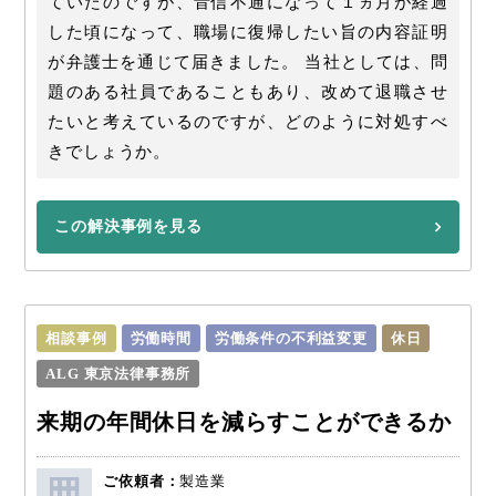
ていたのですが、音信不通になって１ヵ月が経過
した頃になって、職場に復帰したい旨の内容証明
が弁護士を通じて届きました。 当社としては、問
題のある社員であることもあり、改めて退職させ
たいと考えているのですが、どのように対処すべ
きでしょうか。
この解決事例を見る
相談事例
労働時間
労働条件の不利益変更
休日
ALG 東京法律事務所
来期の年間休日を減らすことができるか
ご依頼者：
製造業