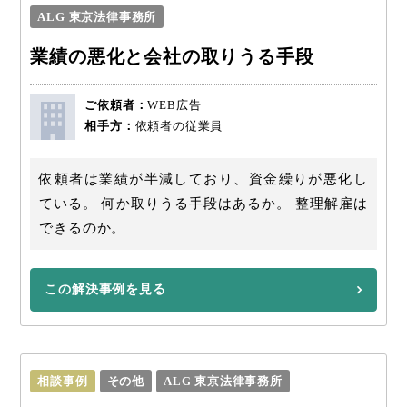
ALG 東京法律事務所
業績の悪化と会社の取りうる手段
ご依頼者：
WEB広告
相手方：
依頼者の従業員
依頼者は業績が半減しており、資金繰りが悪化し
ている。 何か取りうる手段はあるか。 整理解雇は
できるのか。
この解決事例を見る
相談事例
その他
ALG 東京法律事務所