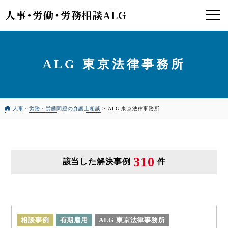
人事
・
労働
・
労務相談ALG
ALG 東京法律事務所
人事・労務・労働問題の弁護士相談
>
ALG 東京法律事務所
310
該当した解決事例
件
相談事例
有期雇用
ALG 東京法律事務所