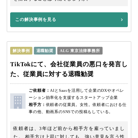
この解決事例を見る
解決事例
退職勧奨
ALG 東京法律事務所
TikTokにて、会社従業員の悪口を発言し
た、従業員に対する退職勧奨
ご依頼者：
AIとSaasを活用して企業のDXやオペレ
ーション効率化を支援するスタートアップ企業
相手方：
依頼者の従業員。女性。依頼者における仕
事の他、動画系のSNSでの投稿もしている。
依頼者は、3年ほど前から相手方を雇っていまし
た。 相手方は上司に対しても、強い意見を言う性