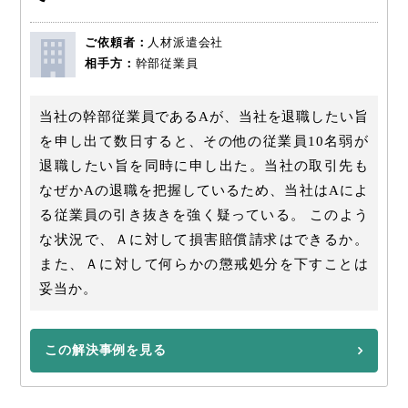
ご依頼者：
人材派遣会社
相手方：
幹部従業員
当社の幹部従業員であるAが、当社を退職したい旨
を申し出て数日すると、その他の従業員10名弱が
退職したい旨を同時に申し出た。当社の取引先も
なぜかAの退職を把握しているため、当社はAによ
る従業員の引き抜きを強く疑っている。 このよう
な状況で、Ａに対して損害賠償請求はできるか。
また、Ａに対して何らかの懲戒処分を下すことは
妥当か。
この解決事例を見る