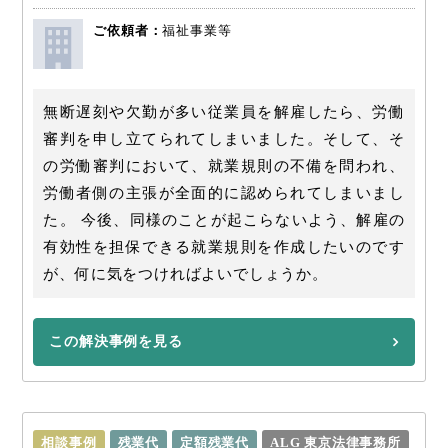
ご依頼者：
福祉事業等
無断遅刻や欠勤が多い従業員を解雇したら、労働
審判を申し立てられてしまいました。そして、そ
の労働審判において、就業規則の不備を問われ、
労働者側の主張が全面的に認められてしまいまし
た。 今後、同様のことが起こらないよう、解雇の
有効性を担保できる就業規則を作成したいのです
が、何に気をつければよいでしょうか。
この解決事例を見る
相談事例
残業代
定額残業代
ALG 東京法律事務所