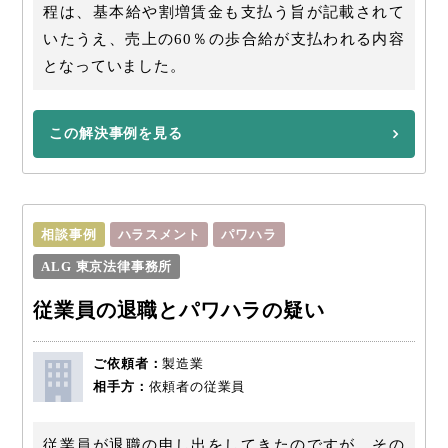
程は、基本給や割増賃金も支払う旨が記載されて
いたうえ、売上の60％の歩合給が支払われる内容
となっていました。
この解決事例を見る
相談事例
ハラスメント
パワハラ
ALG 東京法律事務所
従業員の退職とパワハラの疑い
ご依頼者：
製造業
相手方：
依頼者の従業員
従業員が退職の申し出をしてきたのですが、その