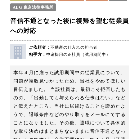
ALG 東京法律事務所
音信不通となった後に復帰を望む従業員
への対応
ご依頼者：
不動産の仕入れの担当者
相手方：
中途採用の正社員（試用期間中）
本年４月に雇った試用期間中の従業員について、
問題が複数見つかったため、当社をやめてほしい
旨伝えました。 当該社員は、最初こそ拒否したも
のの、「出勤しても与えられる仕事はない」など
と伝えたところ、当社に居続けることを諦めたよ
うで、退職条件などのやり取りをメールにてする
ことになりました。その後、退職について具体的
な取り決めはまとまらないままに音信不通となっ