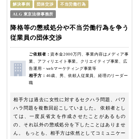
解決事例
団体交渉
不当労働行為
ALG 東京法律事務所
降格等の懲戒処分や不当労働行為を争う
従業員の団体交渉
ご依頼者：
資本金2000万円、事業内容はメディア事
業、アフィリエイト事業。クリエイティブ事業、広
告運用・webマーケティング事業等
相手方：
46歳、男、依頼人従業員、経理のリーダー
職
相手方は過去に女性に対するセクハラ問題、パワ
ハラ問題を複数回起こしていました。 依頼者とし
ては、一度反省文を作成させたことがあるもの
の、それ以外の懲戒処分を下したことはありませ
ん。 もっとも、相手方は依然としてコミュニケー