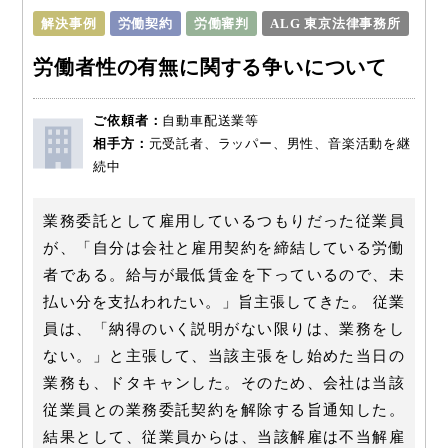
解決事例
労働契約
労働審判
ALG 東京法律事務所
労働者性の有無に関する争いについて
ご依頼者：
自動車配送業等
相手方：
元受託者、ラッパー、男性、音楽活動を継
続中
業務委託として雇用しているつもりだった従業員
が、「自分は会社と雇用契約を締結している労働
者である。給与が最低賃金を下っているので、未
払い分を支払われたい。」旨主張してきた。 従業
員は、「納得のいく説明がない限りは、業務をし
ない。」と主張して、当該主張をし始めた当日の
業務も、ドタキャンした。そのため、会社は当該
従業員との業務委託契約を解除する旨通知した。
結果として、従業員からは、当該解雇は不当解雇