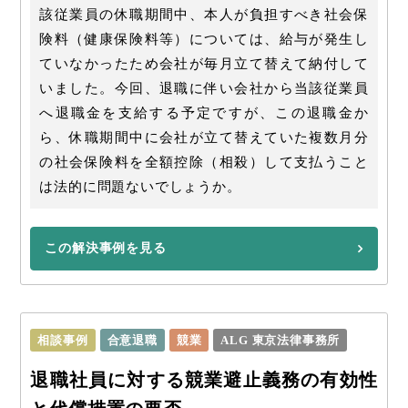
該従業員の休職期間中、本人が負担すべき社会保
険料（健康保険料等）については、給与が発生し
ていなかったため会社が毎月立て替えて納付して
いました。今回、退職に伴い会社から当該従業員
へ退職金を支給する予定ですが、この退職金か
ら、休職期間中に会社が立て替えていた複数月分
の社会保険料を全額控除（相殺）して支払うこと
は法的に問題ないでしょうか。
この解決事例を見る
相談事例
合意退職
競業
ALG 東京法律事務所
退職社員に対する競業避止義務の有効性