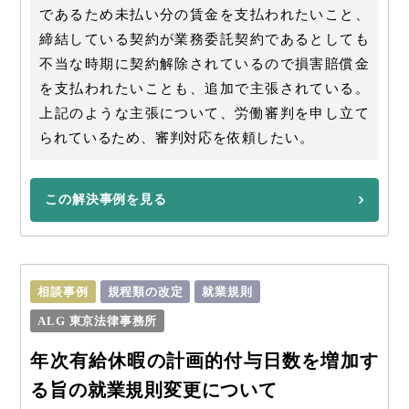
であるため未払い分の賃金を支払われたいこと、
締結している契約が業務委託契約であるとしても
不当な時期に契約解除されているので損害賠償金
を支払われたいことも、追加で主張されている。
上記のような主張について、労働審判を申し立て
られているため、審判対応を依頼したい。
この解決事例を見る
相談事例
規程類の改定
就業規則
ALG 東京法律事務所
年次有給休暇の計画的付与日数を増加す
る旨の就業規則変更について