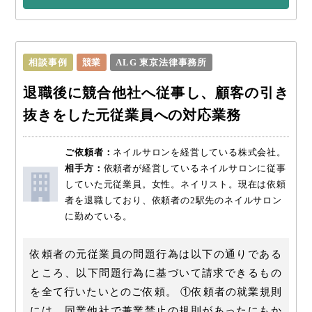
相談事例
競業
ALG 東京法律事務所
退職後に競合他社へ従事し、顧客の引き
抜きをした元従業員への対応業務
ご依頼者：
ネイルサロンを経営している株式会社。
相手方：
依頼者が経営しているネイルサロンに従事
していた元従業員。女性。ネイリスト。現在は依頼
者を退職しており、依頼者の2駅先のネイルサロン
に勤めている。
依頼者の元従業員の問題行為は以下の通りである
ところ、以下問題行為に基づいて請求できるもの
を全て行いたいとのご依頼。 ①依頼者の就業規則
には、同業他社で兼業禁止の規則があったにもか