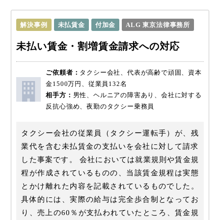
解決事例
未払賃金
付加金
ALG 東京法律事務所
未払い賃金・割増賃金請求への対応
ご依頼者：
タクシー会社、代表が高齢で頑固、資本
金1500万円、従業員132名
相手方：
男性、ヘルニアの障害あり、会社に対する
反抗心強め、夜勤のタクシー乗務員
タクシー会社の従業員（タクシー運転手）が、残
業代を含む未払賃金の支払いを会社に対して請求
した事案です。 会社においては就業規則や賃金規
程が作成されているものの、当該賃金規程は実態
とかけ離れた内容を記載されているものでした。
具体的には、実際の給与は完全歩合制となってお
り、売上の60％が支払われていたところ、賃金規