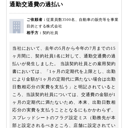
通勤交通費の過払い
ご依頼者：
従業員数3500名、自動車の販売等を事業
目的とする株式会社
相手方：
契約社員
当社において、去年の5月から今年の7月までの15
ヶ月間に、契約社員1名に対して、通勤交通費の過
払いが発生しました。 当該契約社員との雇用契約
書においては、「1ヶ月の定期代を上限とし、出勤
により金額が1ヶ月の定期代に満たない場合は出勤
日数相応分の実費を支払う」と明記されていると
ころ、当該契約社員については、交通費の金額が1
ヶ月の定期代に満たないため、本来、出勤日数相
応分の実費を支払うこととなるにもかかわらず、
スプレッドシートのフラグ設定ミス（勤務先が本
部と設定されるべきところ、店舗に設定されてい