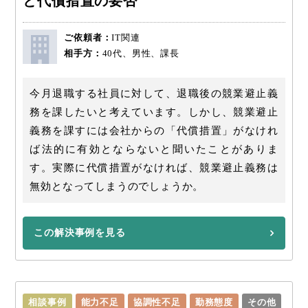
と代償措置の要否
ご依頼者：
IT関連
相手方：
40代、男性、課長
今月退職する社員に対して、退職後の競業避止義
務を課したいと考えています。しかし、競業避止
義務を課すには会社からの「代償措置」がなけれ
ば法的に有効とならないと聞いたことがありま
す。実際に代償措置がなければ、競業避止義務は
無効となってしまうのでしょうか。
この解決事例を見る
相談事例
能力不足
協調性不足
勤務態度
その他