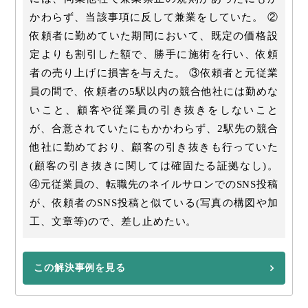
かわらず、当該事項に反して兼業をしていた。 ②
依頼者に勤めていた期間において、既定の価格設
定よりも割引した額で、勝手に施術を行い、依頼
者の売り上げに損害を与えた。 ③依頼者と元従業
員の間で、依頼者の5駅以内の競合他社には勤めな
いこと、顧客や従業員の引き抜きをしないこと
が、合意されていたにもかかわらず、2駅先の競合
他社に勤めており、顧客の引き抜きも行っていた
(顧客の引き抜きに関しては確固たる証拠なし)。
④元従業員の、転職先のネイルサロンでのSNS投稿
が、依頼者のSNS投稿と似ている(写真の構図や加
工、文章等)ので、差し止めたい。
この解決事例を見る