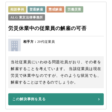
相談事例
普通解雇
懲戒解雇
労働災害
ALG 東京法律事務所
労災休業中の従業員の解雇の可否
相手方：
20代従業員
当社従業員にいわゆる問題社員がおり、その者を
解雇することを考えています。 当該従業員は現在
労災で休業中なのですが、そのような状況でも、
解雇することはできるのでしょうか。
この解決事例を見る