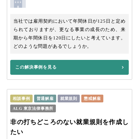
当社では雇用契約において年間休日が125日と定め
られておりますが、更なる事業の成長のため、来
期から年間休日を120日にしたいと考えています。
どのような問題があるでしょうか。
この解決事例を見る
相談事例
普通解雇
就業規則
懲戒解雇
ALG 東京法律事務所
非の打ちどころのない就業規則を作成し
たい